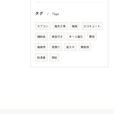
タグ
Tags
エアコン
電気工事
福岡
エコキュート
補助金
保証付き
オール電化
費用
福岡市
見積り
省エネ
業務用
給湯器
相談