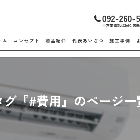
092-260-
※営業電話は固くお
ーム
コンセプト
商品紹介
代表あいさつ
施工事例
タグ『#費用』のページ一