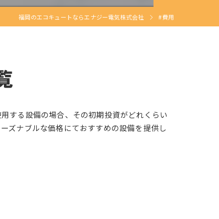
福岡のエコキュートならエナジー電気株式会社
#費用
覧
使用する設備の場合、その初期投資がどれくらい
リーズナブルな価格にておすすめの設備を提供し