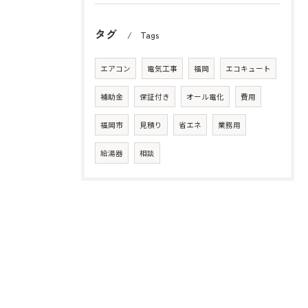
タグ
Tags
エアコン
電気工事
福岡
エコキュート
補助金
保証付き
オール電化
費用
福岡市
見積り
省エネ
業務用
給湯器
相談