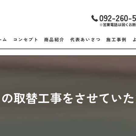
092-260-
※営業電話は固くお
ーム
コンセプト
商品紹介
代表あいさつ
施工事例
トの取替工事をさせていた