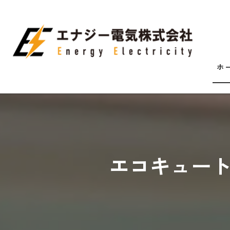
ホ
エコキュー