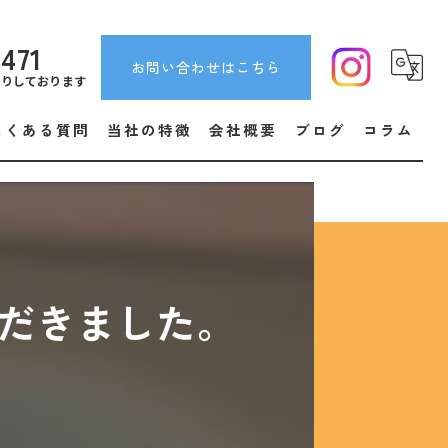
5471
お問い合わせはこちら
断りしております
よくある質問
当社の特徴
会社概要
ブログ
コラム
取り付け
販売
安い
だきました。
エアコン
住宅設備