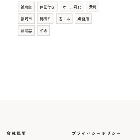
補助金
保証付き
オール電化
費用
福岡市
見積り
省エネ
業務用
給湯器
相談
会社概要
プライバシーポリシー