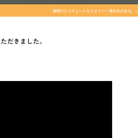
福岡のエコキュートならエナジー電気株式会社
いただきました。