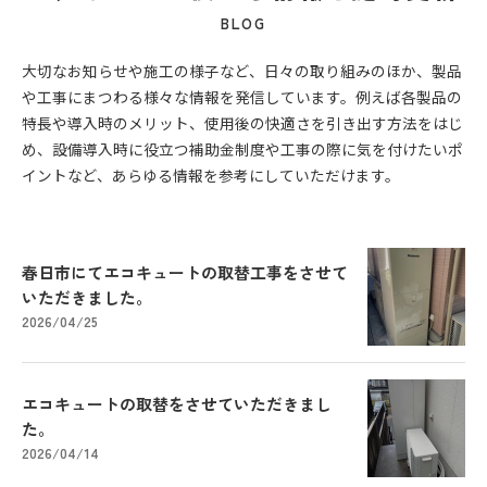
BLOG
大切なお知らせや施工の様子など、日々の取り組みのほか、製品
や工事にまつわる様々な情報を発信しています。例えば各製品の
特長や導入時のメリット、使用後の快適さを引き出す方法をはじ
め、設備導入時に役立つ補助金制度や工事の際に気を付けたいポ
イントなど、あらゆる情報を参考にしていただけます。
春日市にてエコキュートの取替工事をさせて
いただきました。
2026/04/25
エコキュートの取替をさせていただきまし
た。
2026/04/14