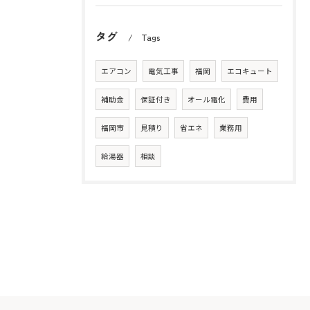
タグ
Tags
エアコン
電気工事
福岡
エコキュート
補助金
保証付き
オール電化
費用
福岡市
見積り
省エネ
業務用
給湯器
相談