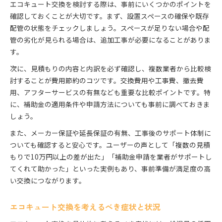
エコキュート交換を検討する際は、事前にいくつかのポイントを
確認しておくことが大切です。まず、設置スペースの確保や既存
配管の状態をチェックしましょう。スペースが足りない場合や配
管の劣化が見られる場合は、追加工事が必要になることがありま
す。
次に、見積もりの内容と内訳を必ず確認し、複数業者から比較検
討することが費用節約のコツです。交換費用や工事費、撤去費
用、アフターサービスの有無なども重要な比較ポイントです。特
に、補助金の適用条件や申請方法についても事前に調べておきま
しょう。
また、メーカー保証や延長保証の有無、工事後のサポート体制に
ついても確認すると安心です。ユーザーの声として「複数の見積
もりで10万円以上の差が出た」「補助金申請を業者がサポートし
てくれて助かった」といった実例もあり、事前準備が満足度の高
い交換につながります。
エコキュート交換を考えるべき症状と状況