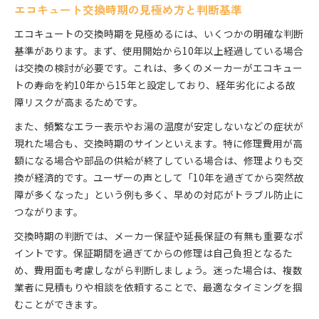
エコキュート交換時期の見極め方と判断基準
エコキュートの交換時期を見極めるには、いくつかの明確な判断
基準があります。まず、使用開始から10年以上経過している場合
は交換の検討が必要です。これは、多くのメーカーがエコキュー
トの寿命を約10年から15年と設定しており、経年劣化による故
障リスクが高まるためです。
また、頻繁なエラー表示やお湯の温度が安定しないなどの症状が
現れた場合も、交換時期のサインといえます。特に修理費用が高
額になる場合や部品の供給が終了している場合は、修理よりも交
換が経済的です。ユーザーの声として「10年を過ぎてから突然故
障が多くなった」という例も多く、早めの対応がトラブル防止に
つながります。
交換時期の判断では、メーカー保証や延長保証の有無も重要なポ
イントです。保証期間を過ぎてからの修理は自己負担となるた
め、費用面も考慮しながら判断しましょう。迷った場合は、複数
業者に見積もりや相談を依頼することで、最適なタイミングを掴
むことができます。