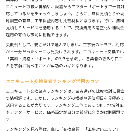
コキュート取扱い実績や、設置からアフターサポートまで一貫対
応しているかをチェックしましょう。さらに、無料見積もりや現
地調査の有無、工事保証内容も比較材料となります。特に、無料
見積もりサービスを活用することで、交換費用の適正化や補助金
適用の可否も事前に把握できます。
失敗例として、安さだけで選んでしまい、工事後のトラブル対応
が不十分だったケースも見受けられます。エコキュート交換では
「実績・資格・サポート」の3点を意識し、各業者の強みや口コ
ミを事前に調べることが成功のカギとなります。
エコキュート交換業者ランキング活用のコツ
エコキュート交換業者ランキングは、業者選びの比較検討に役立
つ情報源です。しかし、ランキングの根拠や評価項目を見極めて
活用することが大切です。ランキング上位であっても、地域対応
やアフターサービス、価格設定が自分の希望に合うかは別問題で
す。
ランキングを見る際は、主に「交換金額」「工事対応エリア」