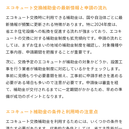
エコキュート交換補助金の最新情報と申請の流れ
エコキュート交換時に利用できる補助金は、国や自治体ごとに最
新情報が頻繁に更新される特徴があります。特に2024年度は、
省エネ住宅設備への転換を促進する流れが強まっており、エコキ
ュートの交換に対する補助金制度も拡充傾向です。申請の流れと
しては、まずお住まいの地域の補助金制度を確認し、対象機種や
工事内容、申請期間を把握することが重要です。
次に、交換予定のエコキュートが補助金の対象かどうか、設置工
事を行う業者が補助金制度に対応しているかをチェックします。
事前に見積もりや必要書類を揃え、工事前に申請手続きを進める
必要がある場合も多いので注意が必要です。申請後は審査を経
て、補助金が交付されるまでに一定期間がかかるため、早めの準
備が成功のポイントとなります。
エコキュート補助金の条件と利用時の注意点
エコキュート交換補助金を利用するためには、いくつかの条件を
満たす必要があります。代表的な条件としては、省エネ性能が一