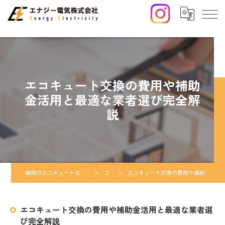
エコキュート交換の費用や補助
金活用と最適な業者選び完全解
説
福岡のエコキュートならエナジー電気株式会社
コラム
エコキュート交換の費用や補助金活用と最適な業者選び完全解説
エコキュート交換の費用や補助金活用と最適な業者選
び完全解説