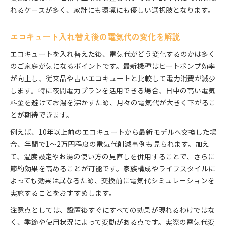
れるケースが多く、家計にも環境にも優しい選択肢となります。
エコキュート入れ替え後の電気代の変化を解説
エコキュートを入れ替えた後、電気代がどう変化するのかは多く
のご家庭が気になるポイントです。最新機種はヒートポンプ効率
が向上し、従来品や古いエコキュートと比較して電力消費が減少
します。特に夜間電力プランを活用できる場合、日中の高い電気
料金を避けてお湯を沸かすため、月々の電気代が大きく下がるこ
とが期待できます。
例えば、10年以上前のエコキュートから最新モデルへ交換した場
合、年間で1～2万円程度の電気代削減事例も見られます。加え
て、温度設定やお湯の使い方の見直しを併用することで、さらに
節約効果を高めることが可能です。家族構成やライフスタイルに
よっても効果は異なるため、交換前に電気代シミュレーションを
実施することをおすすめします。
注意点としては、設置後すぐにすべての効果が現れるわけではな
く、季節や使用状況によって変動がある点です。実際の電気代変