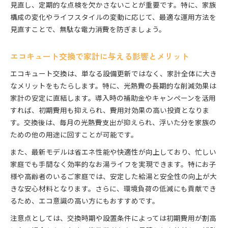
見直し、定期的な点検を欠かさないことが重要です。特に、家族
構成の変化やライフスタイルの変動に応じて、最適な運用方法を
見直すことで、無駄な電力消費を防ぎましょう。
エコキュート交換で家計に与える影響とメリット
エコキュート交換は、単なる設備更新ではなく、家計全体に大き
なメリットをもたらします。特に、光熱費の長期的な削減効果は
家計の安定に直結します。導入時の補助金やキャンペーンを活用
すれば、初期費用も抑えられ、費用対効果の高い投資となりま
す。交換後は、毎月の光熱費支出が抑えられ、浮いた分を家族の
ための他の用途に回すことが可能です。
また、最新モデルは省エネ性能や快適性が向上しており、忙しい
家庭でも手間なく効率的なお湯ライフを実現できます。特にお子
様や高齢者のいるご家庭では、安定した給湯と安全性の向上が大
きな安心材料となります。さらに、環境負荷の低減にも貢献でき
るため、エコ意識の高い方にもおすすめです。
注意点としては、交換時期や設置条件によっては初期費用が割高