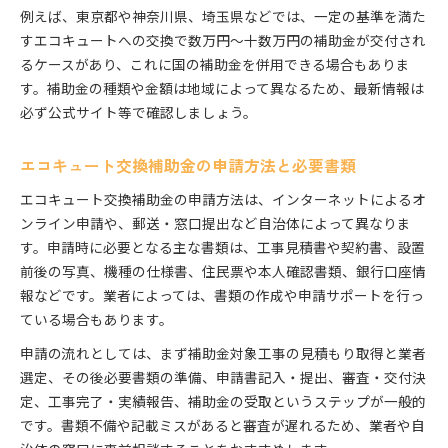
例えば、東京都や神奈川県、埼玉県などでは、一定の基準を満た
すエコキュートへの交換で数万円〜十数万円の補助金が交付され
るケースがあり、これに国の補助金を併用できる場合もありま
す。補助金の種類や金額は地域によって異なるため、最新情報は
必ず公式サイト等で確認しましょう。
エコキュート交換補助金の申請方法と必要書類
エコキュート交換補助金の申請方法は、インターネットによるオ
ンライン申請や、郵送・窓口提出など自治体によって異なりま
す。申請時に必要となる主な書類は、工事見積書や契約書、設置
前後の写真、機種の仕様書、住民票や本人確認書類、銀行口座情
報などです。業者によっては、書類の作成や申請サポートを行っ
ている場合もあります。
申請の流れとしては、まず補助金対象工事の見積もり取得と業者
選定、その後必要書類の準備、申請書記入・提出、審査・交付決
定、工事完了・実績報告、補助金の受取というステップが一般的
です。書類不備や記載ミスがあると審査が遅れるため、業者や自