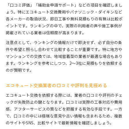
「口コミ評価」「補助金申請サポート」などの項目を確認しまし
ょう。特にエコキュート交換費用やパナソニック・ダイキンなど
各メーカーの取扱状況、即日工事や無料見積もりの有無は比較ポ
イントです。ランキングの中で、実際の利用者の声や施工事例が
掲載されている業者は信頼度が高まります。
注意点として、ランキングの情報だけで即決せず、必ず自分の条
件や希望と照らし合わせて比較することが重要です。特に地方や
マンションでの交換では、地域密着型の業者が最適な場合もあり
ます。ランキングを参考にしつつ、2～3社に見積もりを依頼する
のが賢明です。
エコキュート交換業者の口コミや評判を見極める
エコキュート交換を依頼する際には、業者の口コミや評判のチェ
ックが失敗防止の鍵となります。口コミは実際の工事対応や費用
感、アフターサービスの質などを把握する有効な手段です。一方
で、口コミの中には極端な意見や古い情報も含まれるため、複数
のサイトやSNS、比較サイトで最新情報を確認しましょう。