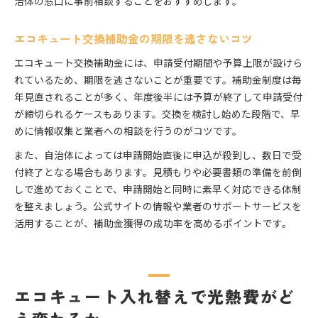
治体の窓口に事前相談することをおすすめします。
エコキュート交換補助金の期限を逃さないコツ
エコキュート交換補助金には、申請受付期間や予算上限が設けら
れているため、期限を逃さないことが重要です。補助金制度は毎
年見直されることが多く、年度後半には予算が終了して申請受付
が締切られるケースもあります。交換を検討し始めた段階で、早
めに情報収集と業者への相談を行うのがコツです。
また、自治体によっては申請開始直後に申込が殺到し、数日で受
付終了となる場合もあります。見積もりや必要書類の準備を前倒
しで進めておくことで、申請開始と同時に素早く対応できる体制
を整えましょう。公式サイトの情報や業者のサポートサービスを
活用することが、補助金獲得の成功率を高めるポイントです。
エコキュート入れ替えで光熱費がど