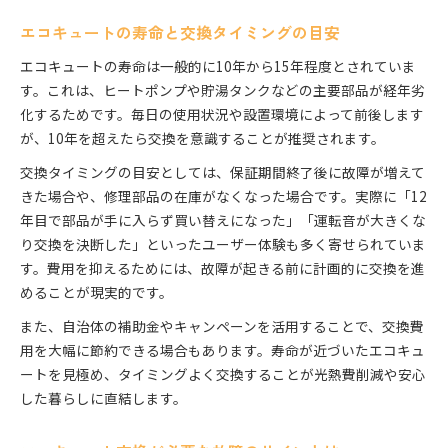
エコキュートの寿命と交換タイミングの目安
エコキュートの寿命は一般的に10年から15年程度とされていま
す。これは、ヒートポンプや貯湯タンクなどの主要部品が経年劣
化するためです。毎日の使用状況や設置環境によって前後します
が、10年を超えたら交換を意識することが推奨されます。
交換タイミングの目安としては、保証期間終了後に故障が増えて
きた場合や、修理部品の在庫がなくなった場合です。実際に「12
年目で部品が手に入らず買い替えになった」「運転音が大きくな
り交換を決断した」といったユーザー体験も多く寄せられていま
す。費用を抑えるためには、故障が起きる前に計画的に交換を進
めることが現実的です。
また、自治体の補助金やキャンペーンを活用することで、交換費
用を大幅に節約できる場合もあります。寿命が近づいたエコキュ
ートを見極め、タイミングよく交換することが光熱費削減や安心
した暮らしに直結します。