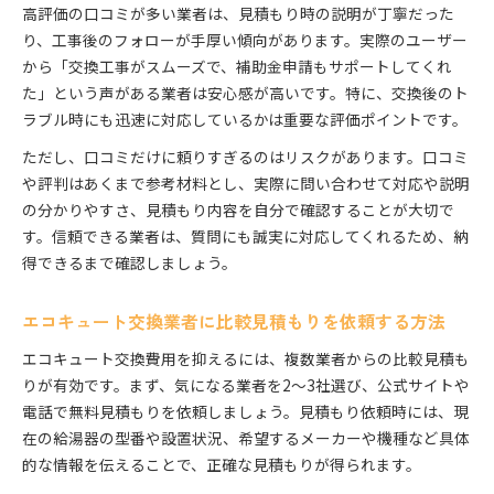
高評価の口コミが多い業者は、見積もり時の説明が丁寧だった
り、工事後のフォローが手厚い傾向があります。実際のユーザー
から「交換工事がスムーズで、補助金申請もサポートしてくれ
た」という声がある業者は安心感が高いです。特に、交換後のト
ラブル時にも迅速に対応しているかは重要な評価ポイントです。
ただし、口コミだけに頼りすぎるのはリスクがあります。口コミ
や評判はあくまで参考材料とし、実際に問い合わせて対応や説明
の分かりやすさ、見積もり内容を自分で確認することが大切で
す。信頼できる業者は、質問にも誠実に対応してくれるため、納
得できるまで確認しましょう。
エコキュート交換業者に比較見積もりを依頼する方法
エコキュート交換費用を抑えるには、複数業者からの比較見積も
りが有効です。まず、気になる業者を2～3社選び、公式サイトや
電話で無料見積もりを依頼しましょう。見積もり依頼時には、現
在の給湯器の型番や設置状況、希望するメーカーや機種など具体
的な情報を伝えることで、正確な見積もりが得られます。