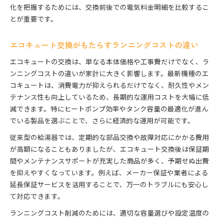
化を把握するためには、交換前後での電気料金明細を比較するこ
とが重要です。
エコキュート交換がもたらすランニングコストの違い
エコキュートの交換は、単なる本体価格や工事費だけでなく、ラ
ンニングコストの違いが家計に大きく影響します。最新機種のエ
コキュートは、消費電力が抑えられるだけでなく、耐久性やメン
テナンス性も向上しているため、長期的な運用コストを大幅に低
減できます。特にヒートポンプ効率やタンク容量の最適化が進ん
でいる製品を選ぶことで、さらに経済的な運用が可能です。
従来型の給湯器では、定期的な部品交換や故障対応にかかる費用
が高額になることもありましたが、エコキュート交換後は保証期
間やメンテナンスサポートが充実した商品が多く、予期せぬ出費
を抑えやすくなっています。例えば、メーカー保証や業者による
延長保証サービスを活用することで、万一のトラブルにも安心し
て対応できます。
ランニングコスト削減のためには、適切な容量選びや設定温度の