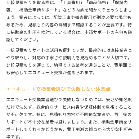
比較見積もりを取る際は、「工事費用」「商品価格」「保証内
容」「補助金申請サポート」などの内訳を細かくチェックしまし
ょう。業者によっては、配管工事や撤去費用が別途必要な場合も
あるため、見積もり内容の詳細まで確認することが重要です。特
に補助金の利用を検討している場合は、申請サポートの有無も確
認してください。
一括見積もりサイトの活用も便利ですが、最終的には直接業者と
やり取りし、対応の丁寧さや説明力を見極めることが大切です。
比較見積もりを通じて、納得できる業者を選ぶことで、費用面で
も安心してエコキュート交換が進められます。
エコキュート交換業者選びで失敗しない注意点
エコキュート交換業者選びで失敗しないためには、安さや知名度
だけで決めず、総合的なサービス内容や保証体制を重視すること
が不可欠です。特に、見積もり内容が不明瞭な業者や、施工後の
サポートが不十分な業者は避けましょう。また、補助金申請をサ
ポートしてくれるかどうかも、費用削減の観点から大切な判断基
準です。