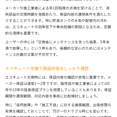
メーカーや施工業者による年1回程度の点検を受けることで、消
耗部品の交換時期を見極めたり、保証内容の適用条件を満たした
りすることができます。特に貯湯タンクの水垢や配管内の汚れ
は、エコキュートの効率低下や寿命短縮の原因となるため、定期
的な清掃も重要です。
ユーザーの中には「交換後にメンテナンスを怠った結果、5年未
満で故障した」という声もあり、長期的な安心のためにはメンテ
ナンス計画の立案が不可欠です。
エコキュート交換で保証内容をしっかり確認
エコキュート交換時には、保証内容の確認が非常に重要です。メ
ーカー保証は通常1～2年ですが、販売店や施工業者によっては5
年や10年の延長保証プランを用意していることもあります。保証
期間や適用範囲、対応内容を事前に比較検討しましょう。
特に「自然故障」や「施工不良」に対する補償範囲、出張修理の
有無を確認しておくことで、万が一のトラブル時にも安心です。