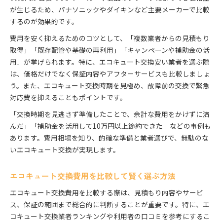
が生じるため、パナソニックやダイキンなど主要メーカーで比較
するのが効果的です。
費用を安く抑えるためのコツとして、「複数業者からの見積もり
取得」「既存配管や基礎の再利用」「キャンペーンや補助金の活
用」が挙げられます。特に、エコキュート交換安い業者を選ぶ際
は、価格だけでなく保証内容やアフターサービスも比較しましょ
う。また、エコキュート交換時期を見極め、故障前の交換で緊急
対応費を抑えることもポイントです。
「交換時期を見逃さず準備したことで、余計な費用をかけずに済
んだ」「補助金を活用して10万円以上節約できた」などの事例も
あります。費用相場を知り、的確な準備と業者選びで、無駄のな
いエコキュート交換が実現します。
エコキュート交換費用を比較して賢く選ぶ方法
エコキュート交換費用を比較する際は、見積もり内容やサービ
ス、保証の範囲まで総合的に判断することが重要です。特に、エ
コキュート交換業者ランキングや利用者の口コミを参考にするこ