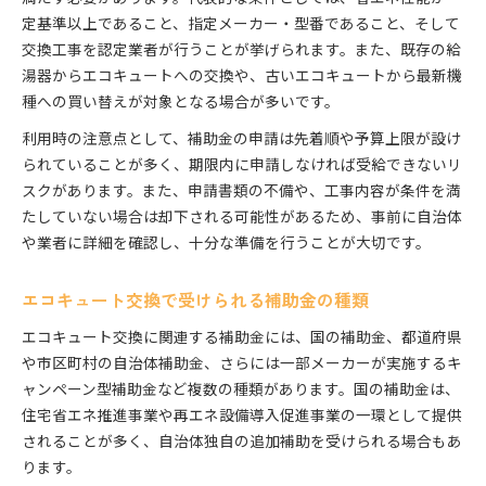
定基準以上であること、指定メーカー・型番であること、そして
交換工事を認定業者が行うことが挙げられます。また、既存の給
湯器からエコキュートへの交換や、古いエコキュートから最新機
種への買い替えが対象となる場合が多いです。
利用時の注意点として、補助金の申請は先着順や予算上限が設け
られていることが多く、期限内に申請しなければ受給できないリ
スクがあります。また、申請書類の不備や、工事内容が条件を満
たしていない場合は却下される可能性があるため、事前に自治体
や業者に詳細を確認し、十分な準備を行うことが大切です。
エコキュート交換で受けられる補助金の種類
エコキュート交換に関連する補助金には、国の補助金、都道府県
や市区町村の自治体補助金、さらには一部メーカーが実施するキ
ャンペーン型補助金など複数の種類があります。国の補助金は、
住宅省エネ推進事業や再エネ設備導入促進事業の一環として提供
されることが多く、自治体独自の追加補助を受けられる場合もあ
ります。