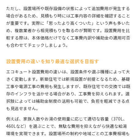
ただし、設置場所や既存設備の状態によって追加費用が発生する
場合があるため、見積もり時には工事内容の詳細を確認すること
が重要です。実際に「思ったより高くついた」という声も多いた
め、複数業者から相見積もりを取るのが賢明です。設置費用を比
較する際は、本体価格だけでなく工事費内訳や補助金の適用可否
も合わせてチェックしましょう。
設置費用の違いを知り最適な選択を目指す
エコキュート設置費用の違いは、設置条件や選ぶ機種によって大
きく変動します。新築住宅では新規設置が前提となるため、基礎
工事や電源工事の費用も発生しますが、既存住宅での交換では既
存のインフラを活かせる場合があり、工事費を抑えられます。選
択肢によっては補助金制度の活用も可能で、負担を軽減できる点
も見逃せません。
例えば、家族人数やお湯の使用量に応じて適切な容量（370L、
460Lなど）を選ぶことで、無駄な費用を抑えながら快適な給湯
環境を実現できます。設置場所の制約や地域ごとの工事費相場も