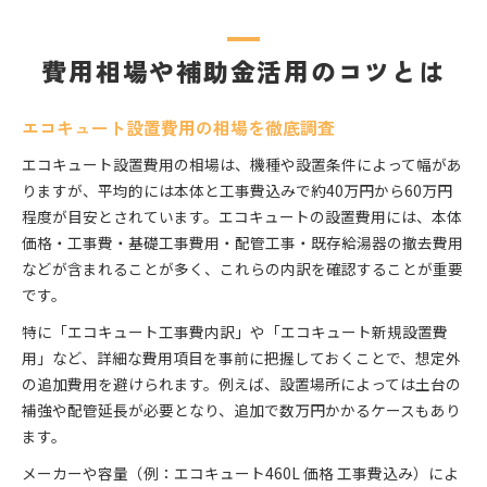
費用相場や補助金活用のコツとは
エコキュート設置費用の相場を徹底調査
エコキュート設置費用の相場は、機種や設置条件によって幅があ
りますが、平均的には本体と工事費込みで約40万円から60万円
程度が目安とされています。エコキュートの設置費用には、本体
価格・工事費・基礎工事費用・配管工事・既存給湯器の撤去費用
などが含まれることが多く、これらの内訳を確認することが重要
です。
特に「エコキュート工事費内訳」や「エコキュート新規設置費
用」など、詳細な費用項目を事前に把握しておくことで、想定外
の追加費用を避けられます。例えば、設置場所によっては土台の
補強や配管延長が必要となり、追加で数万円かかるケースもあり
ます。
メーカーや容量（例：エコキュート460L 価格 工事費込み）によ