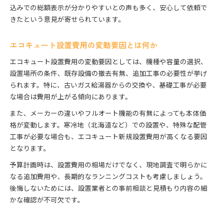
込みでの総額表示が分かりやすいとの声も多く、安心して依頼で
きたという意見が寄せられています。
エコキュート設置費用の変動要因とは何か
エコキュート設置費用の変動要因としては、機種や容量の選択、
設置場所の条件、既存設備の撤去有無、追加工事の必要性が挙げ
られます。特に、古いガス給湯器からの交換や、基礎工事が必要
な場合は費用が上がる傾向にあります。
また、メーカーの違いやフルオート機能の有無によっても本体価
格が変動します。寒冷地（北海道など）での設置や、特殊な配管
工事が必要な場合も、エコキュート新規設置費用が高くなる要因
となります。
予算計画時は、設置費用の相場だけでなく、現地調査で明らかに
なる追加費用や、長期的なランニングコストも考慮しましょう。
後悔しないためには、設置業者との事前相談と見積もり内容の細
かな確認が不可欠です。