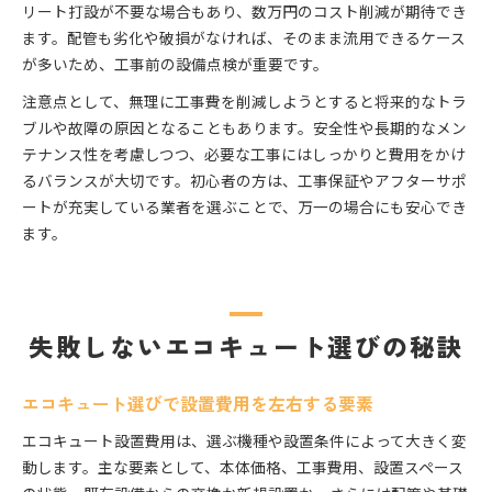
リート打設が不要な場合もあり、数万円のコスト削減が期待でき
ます。配管も劣化や破損がなければ、そのまま流用できるケース
が多いため、工事前の設備点検が重要です。
注意点として、無理に工事費を削減しようとすると将来的なトラ
ブルや故障の原因となることもあります。安全性や長期的なメン
テナンス性を考慮しつつ、必要な工事にはしっかりと費用をかけ
るバランスが大切です。初心者の方は、工事保証やアフターサポ
ートが充実している業者を選ぶことで、万一の場合にも安心でき
ます。
失敗しないエコキュート選びの秘訣
エコキュート選びで設置費用を左右する要素
エコキュート設置費用は、選ぶ機種や設置条件によって大きく変
動します。主な要素として、本体価格、工事費用、設置スペース