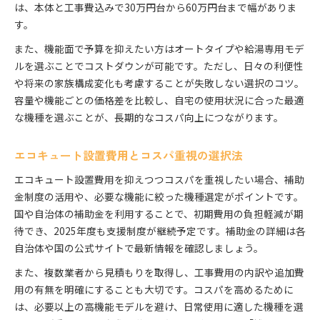
は、本体と工事費込みで30万円台から60万円台まで幅がありま
す。
また、機能面で予算を抑えたい方はオートタイプや給湯専用モデ
ルを選ぶことでコストダウンが可能です。ただし、日々の利便性
や将来の家族構成変化も考慮することが失敗しない選択のコツ。
容量や機能ごとの価格差を比較し、自宅の使用状況に合った最適
な機種を選ぶことが、長期的なコスパ向上につながります。
エコキュート設置費用とコスパ重視の選択法
エコキュート設置費用を抑えつつコスパを重視したい場合、補助
金制度の活用や、必要な機能に絞った機種選定がポイントです。
国や自治体の補助金を利用することで、初期費用の負担軽減が期
待でき、2025年度も支援制度が継続予定です。補助金の詳細は各
自治体や国の公式サイトで最新情報を確認しましょう。
また、複数業者から見積もりを取得し、工事費用の内訳や追加費
用の有無を明確にすることも大切です。コスパを高めるために
は、必要以上の高機能モデルを避け、日常使用に適した機種を選