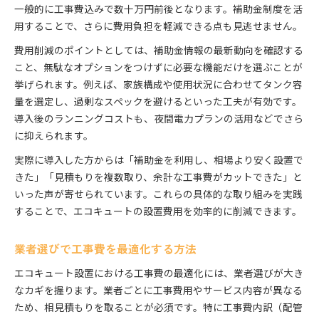
一般的に工事費込みで数十万円前後となります。補助金制度を活
用することで、さらに費用負担を軽減できる点も見逃せません。
費用削減のポイントとしては、補助金情報の最新動向を確認する
こと、無駄なオプションをつけずに必要な機能だけを選ぶことが
挙げられます。例えば、家族構成や使用状況に合わせてタンク容
量を選定し、過剰なスペックを避けるといった工夫が有効です。
導入後のランニングコストも、夜間電力プランの活用などでさら
に抑えられます。
実際に導入した方からは「補助金を利用し、相場より安く設置で
きた」「見積もりを複数取り、余計な工事費がカットできた」と
いった声が寄せられています。これらの具体的な取り組みを実践
することで、エコキュートの設置費用を効率的に削減できます。
業者選びで工事費を最適化する方法
エコキュート設置における工事費の最適化には、業者選びが大き
なカギを握ります。業者ごとに工事費用やサービス内容が異なる
ため、相見積もりを取ることが必須です。特に工事費内訳（配管