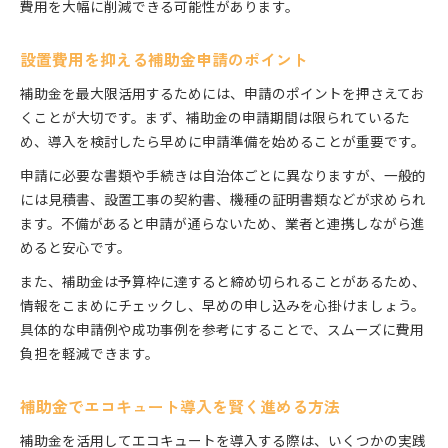
費用を大幅に削減できる可能性があります。
設置費用を抑える補助金申請のポイント
補助金を最大限活用するためには、申請のポイントを押さえてお
くことが大切です。まず、補助金の申請期間は限られているた
め、導入を検討したら早めに申請準備を始めることが重要です。
申請に必要な書類や手続きは自治体ごとに異なりますが、一般的
には見積書、設置工事の契約書、機種の証明書類などが求められ
ます。不備があると申請が通らないため、業者と連携しながら進
めると安心です。
また、補助金は予算枠に達すると締め切られることがあるため、
情報をこまめにチェックし、早めの申し込みを心掛けましょう。
具体的な申請例や成功事例を参考にすることで、スムーズに費用
負担を軽減できます。
補助金でエコキュート導入を賢く進める方法
補助金を活用してエコキュートを導入する際は、いくつかの実践