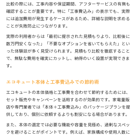
比較の際には、工事内容や保証期間、アフターサービスの有無も
確認することが重要です。特に「工事費込み」の表示でも、実際
には追加費用が発生するケースがあるため、詳細な説明を求める
ことが失敗防止につながります。
実際の利用者からは「最初に提示された見積もりより、比較後に
数万円安くなった」「不要なオプションを省いてもらえた」とい
った体験談が多く見受けられます。見積もり比較を徹底すること
で、無駄な費用を確実にカットし、納得のいく設置が実現できま
す。
エコキュート本体と工事費込みでの節約術
エコキュートの本体価格と工事費を合わせて節約するためには、
セット販売やキャンペーンを活用するのが効果的です。家電量販
店や専門業者では「本体＋工事費込み」のパッケージプランを提
供しており、個別に依頼するよりも割安になる場合があります。
また、本体の選定では必要な機能や容量を見極め、過剰なスペッ
クを避けることがポイントです。例えば、家族構成や使用人数に