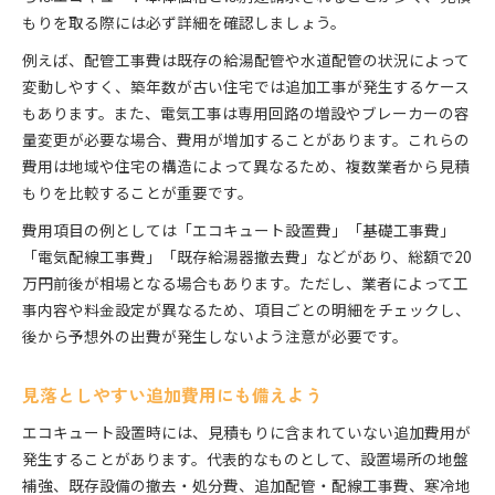
もりを取る際には必ず詳細を確認しましょう。
例えば、配管工事費は既存の給湯配管や水道配管の状況によって
変動しやすく、築年数が古い住宅では追加工事が発生するケース
もあります。また、電気工事は専用回路の増設やブレーカーの容
量変更が必要な場合、費用が増加することがあります。これらの
費用は地域や住宅の構造によって異なるため、複数業者から見積
もりを比較することが重要です。
費用項目の例としては「エコキュート設置費」「基礎工事費」
「電気配線工事費」「既存給湯器撤去費」などがあり、総額で20
万円前後が相場となる場合もあります。ただし、業者によって工
事内容や料金設定が異なるため、項目ごとの明細をチェックし、
後から予想外の出費が発生しないよう注意が必要です。
見落としやすい追加費用にも備えよう
エコキュート設置時には、見積もりに含まれていない追加費用が
発生することがあります。代表的なものとして、設置場所の地盤
補強、既存設備の撤去・処分費、追加配管・配線工事費、寒冷地