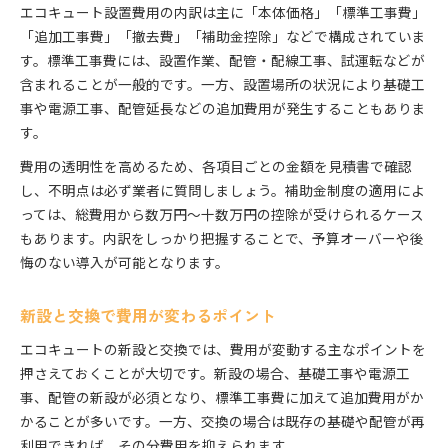
エコキュート設置費用の内訳は主に「本体価格」「標準工事費」
「追加工事費」「撤去費」「補助金控除」などで構成されていま
す。標準工事費には、設置作業、配管・配線工事、試運転などが
含まれることが一般的です。一方、設置場所の状況により基礎工
事や電源工事、配管延長などの追加費用が発生することもありま
す。
費用の透明性を高めるため、各項目ごとの金額を見積書で確認
し、不明点は必ず業者に質問しましょう。補助金制度の適用によ
っては、総費用から数万円〜十数万円の控除が受けられるケース
もあります。内訳をしっかり把握することで、予算オーバーや後
悔のない導入が可能となります。
新設と交換で費用が変わるポイント
エコキュートの新設と交換では、費用が変動する主なポイントを
押さえておくことが大切です。新設の場合、基礎工事や電源工
事、配管の新設が必須となり、標準工事費に加えて追加費用がか
かることが多いです。一方、交換の場合は既存の基礎や配管が再
利用できれば、その分費用を抑えられます。