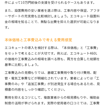
件によって10万円前後の支援を受けられるケースもあります。
また、設置費用の安い業者を選ぶ際は、工事内容や保証、アフタ
ーサポートの充実度も比較検討しましょう。エコキュート設置料
金の相場を知ることで、無駄な出費を抑えた選択が可能になりま
す。
本体価格と工事費込みで考える費用感覚
エコキュートの導入を検討する際は、「本体価格」と「工事費」
をセットで考えることが大切です。例えば、エコキュート460L
の価格や工事費込みの相場を調べる際も、両方を合算した総額を
基準に比較しましょう。
工事費込みの見積もりでは、基礎工事費用や取り付け費用、配
管・電気工事費などが明細化されています。業者によっては「工
事費のみ」や「追加工事費」が別途発生する場合もあるため、見
積書の内容をしっかり確認してください。
費用を抑えるコツとして、複数業者からの相見積もりや、補助金
制度の活用が挙げられます。実際の使用者の口コミでは、工事費