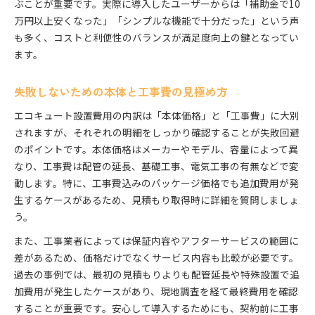
ぶことが重要です。実際に導入したユーザーからは「補助金で10
万円以上安くなった」「シンプルな機能で十分だった」という声
も多く、コストと利便性のバランスが満足度向上の鍵となってい
ます。
失敗しないための本体と工事費の見極め方
エコキュート設置費用の内訳は「本体価格」と「工事費」に大別
されますが、それぞれの明細をしっかり確認することが失敗回避
のポイントです。本体価格はメーカーやモデル、容量によって異
なり、工事費は配管の延長、基礎工事、電気工事の有無などで変
動します。特に、工事費込みのパッケージ価格でも追加費用が発
生するケースがあるため、見積もり取得時に詳細を質問しましょ
う。
また、工事業者によっては保証内容やアフターサービスの範囲に
差があるため、価格だけでなくサービス内容も比較が必要です。
過去の事例では、最初の見積もりよりも配管延長や特殊設置で追
加費用が発生したケースがあり、現地調査を経て最終費用を確認
することが重要です。安心して導入するためにも、契約前に工事