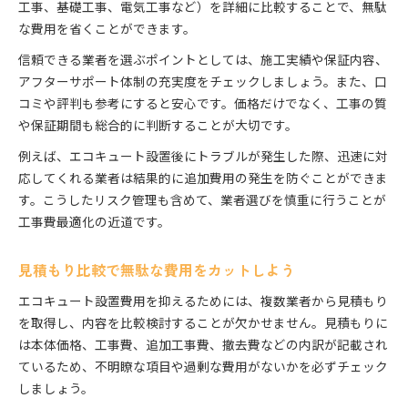
工事、基礎工事、電気工事など）を詳細に比較することで、無駄
な費用を省くことができます。
信頼できる業者を選ぶポイントとしては、施工実績や保証内容、
アフターサポート体制の充実度をチェックしましょう。また、口
コミや評判も参考にすると安心です。価格だけでなく、工事の質
や保証期間も総合的に判断することが大切です。
例えば、エコキュート設置後にトラブルが発生した際、迅速に対
応してくれる業者は結果的に追加費用の発生を防ぐことができま
す。こうしたリスク管理も含めて、業者選びを慎重に行うことが
工事費最適化の近道です。
見積もり比較で無駄な費用をカットしよう
エコキュート設置費用を抑えるためには、複数業者から見積もり
を取得し、内容を比較検討することが欠かせません。見積もりに
は本体価格、工事費、追加工事費、撤去費などの内訳が記載され
ているため、不明瞭な項目や過剰な費用がないかを必ずチェック
しましょう。