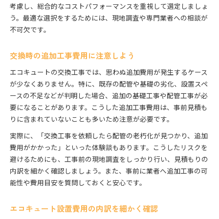
考慮し、総合的なコストパフォーマンスを重視して選定しましょ
う。最適な選択をするためには、現地調査や専門業者への相談が
不可欠です。
交換時の追加工事費用に注意しよう
エコキュートの交換工事では、思わぬ追加費用が発生するケース
が少なくありません。特に、既存の配管や基礎の劣化、設置スペ
ースの不足などが判明した場合、追加の基礎工事や配管工事が必
要になることがあります。こうした追加工事費用は、事前見積も
りに含まれていないことも多いため注意が必要です。
実際に、「交換工事を依頼したら配管の老朽化が見つかり、追加
費用がかかった」といった体験談もあります。こうしたリスクを
避けるためにも、工事前の現地調査をしっかり行い、見積もりの
内訳を細かく確認しましょう。また、事前に業者へ追加工事の可
能性や費用目安を質問しておくと安心です。
エコキュート設置費用の内訳を細かく確認