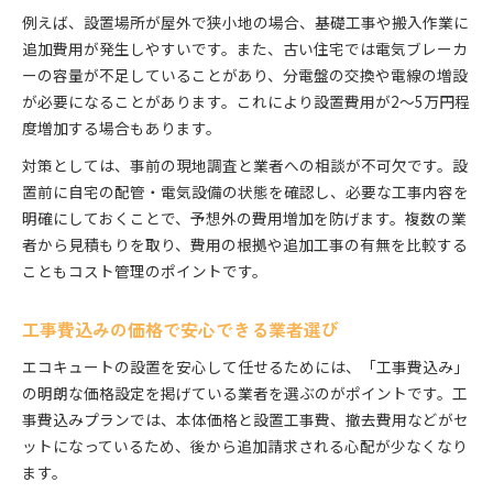
例えば、設置場所が屋外で狭小地の場合、基礎工事や搬入作業に
追加費用が発生しやすいです。また、古い住宅では電気ブレーカ
ーの容量が不足していることがあり、分電盤の交換や電線の増設
が必要になることがあります。これにより設置費用が2〜5万円程
度増加する場合もあります。
対策としては、事前の現地調査と業者への相談が不可欠です。設
置前に自宅の配管・電気設備の状態を確認し、必要な工事内容を
明確にしておくことで、予想外の費用増加を防げます。複数の業
者から見積もりを取り、費用の根拠や追加工事の有無を比較する
こともコスト管理のポイントです。
工事費込みの価格で安心できる業者選び
エコキュートの設置を安心して任せるためには、「工事費込み」
の明朗な価格設定を掲げている業者を選ぶのがポイントです。工
事費込みプランでは、本体価格と設置工事費、撤去費用などがセ
ットになっているため、後から追加請求される心配が少なくなり
ます。