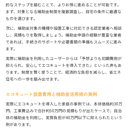
的なステップを踏むことで、よりお得に進めることが可能です。
まず、対象となる補助金制度を複数調査し、自宅の条件に最適な
ものを選びます。
次に、補助金対象の機種や設置工事に対応できる認定業者へ相談
し、見積もりを取得しましょう。補助金申請の経験が豊富な業者
であれば、手続きのサポートや必要書類の準備もスムーズに進み
ます。
実際に補助金を利用したユーザーからは「予想よりも初期費用が
抑えられ、安心してエコキュートを導入できた」といった声もあ
ります。制度を賢く使うことで、経済的な負担を減らし、省エネ
住宅への一歩を踏み出せます。
エコキュート設置費用と補助金活用術の実例
実際にエコキュートを導入した家庭の事例では、本体価格約30万
円、工事費込みで合計約50万円の見積もりが出たケースで、自治
体の補助金を利用し、実質負担が40万円以下に抑えられたという
例があります。