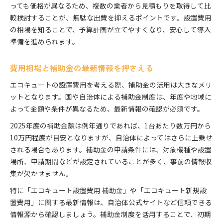
っても価格が異なるため、複数の業者から見積もりを取得して比
較検討することが、無駄な出費を抑えるポイントです。設置費用
の相場を知ることで、予算計画が立てやすくなり、安心して導入
準備を進められます。
費用相場と補助金の最新情報を押さえる
エコキュートの設置費用を考える際、補助金の活用は大きなメリ
ットとなります。国や自治体による補助金制度は、年度や地域に
よって金額や条件が異なるため、最新情報の確認が必須です。
2025年度の補助金額は例年通りであれば、1台あたり数万円から
10万円程度が目安となりますが、自治体によってはさらに上乗せ
される場合もあります。補助金の申請条件には、対象機種や設置
場所、申請期間などが設定されていることが多く、事前の情報収
集が欠かせません。
特に「エコキュート設置費用 補助金」や「エコキュート新規設
置費用」に関する最新情報は、自治体公式サイトなど信頼できる
情報源から確認しましょう。補助金制度を活用することで、初期