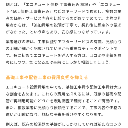
例えば、「エコキュート 価格 工事費込み 相場」や「エコキュー
ト 460L 価格 工事費込み」などのキーワードで検索し、複数の業
者の価格・サービス内容を比較するのがおすすめです。実際の利
用者からは、「追加費用の説明が丁寧で、契約後に想定外の請求
がなかった」という声もあり、安心感につながっています。
業者選びの際は、工事保証やアフターサービスの有無、見積もり
の明細が細かく記載されているかも重要なチェックポイントで
す。特に初めてエコキュートを導入する方は、口コミや実績を参
考にしつつ、気になる点は事前にしっかり相談しましょう。
基礎工事や配管工事の費用負担を抑える
エコキュート設置費用の中でも、基礎工事費や配管工事費は大き
な割合を占めます。これらの費用を抑えるには、既存の基礎や配
管が再利用可能かどうかを現地調査で確認することが有効です。
また、複数業者に見積もり依頼をすることで、工事内容や価格の
違いが明確になり、無駄な出費を避けやすくなります。
例えば、既存の給湯器の基礎がしっかりしていれば新たなコンク