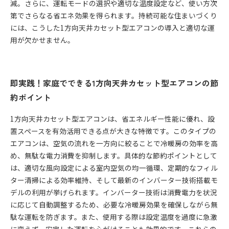
減。さらに、運転モードの選択や適切な温度設定など、使い方次
第でさらなる省エネ効果を得られます。持続可能な住まいづくり
には、こうした1方向天井カセット型エアコンの導入と適切な運
用が欠かせません。
即実践！家庭でできる1方向天井カセット型エアコンの節
約ポイント
1方向天井カセット型エアコンは、省エネルギー性能に優れ、設
置スペースを有効活用できる点が大きな特徴です。このタイプの
エアコンは、空気の流れを一方向に絞ることで冷暖房の効率を高
め、無駄な電力消費を抑制します。具体的な節約ポイントとして
は、適切な風向設定による室内空気の均一循環、定期的なフィル
ター清掃による効率維持、そして最新のインバーター技術搭載モ
デルの利用が挙げられます。インバーター技術は消費電力を状況
に応じて自動調整するため、必要な冷暖房効果を確保しながら無
駄な運転を防ぎます。また、使用する際は設定温度を過度に急激