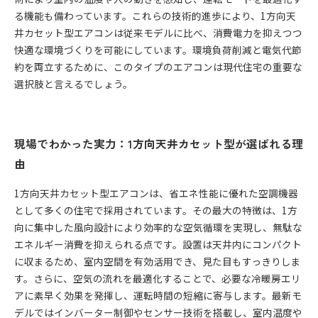
る機能も備わっています。これらの技術的進歩により、1方向天
井カセット型エアコンは従来モデルに比べ、消費電力を抑えつつ
快適な環境づくりを可能にしています。環境負荷削減と電気代節
約を両立するために、このタイプのエアコンは現代住宅の重要な
選択肢と言えるでしょう。
現場でわかった実力：1方向天井カセット型が選ばれる理
由
1方向天井カセット型エアコンは、省エネ性能に優れた空調機器
として多くの住宅で採用されています。その最大の特徴は、1方
向に集中した風向設計により効率的な空気循環を実現し、無駄な
エネルギー消費を抑えられる点です。設置は天井内にコンパクト
に収まるため、室内空間を有効活用でき、見た目もすっきりしま
す。さらに、空気の流れを最適化することで、必要な冷暖房エリ
アに素早く効果を発揮し、運転時間の短縮に寄与します。最新モ
デルではインバーター制御やセンサー技術を搭載し、室内温度や