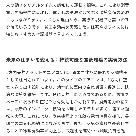
人の動きをリアルタイムで感知して運転を調整。これにより消費
電力を効率的に管理し、電気代の削減だけでなく環境負荷の軽減
にもつながります。こうした理由から、実際の現場でも高い評価
を得ているのです。省エネ効果を実感したい住宅やオフィスには
特におすすめの空調機器と言えるでしょう。
未来の住まいを変える：持続可能な空調環境の実現方法
1方向天井カセット型エアコンは、省エネ性能に優れた空調機器
として注目されています。このタイプのエアコンは、1方向に空
気を送り出す設計により、効率的に室内の空気循環を促進し、快
適な環境を維持します。特に天井埋め込み式であるため、設置ス
ペースが限られた住宅でも有効活用が可能です。消費電力の面で
は、最新のインバーター技術を採用したモデルが多く、省エネ運
転を実現。これにより、従来機種より無駄な電力消費を抑え、長
期間の電気代節約につながります。また、空気の流れを最適化す
ることで冷暖房効率が向上し、快適性を高めつつ環境負荷を軽