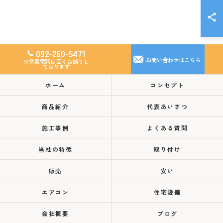
092-260-5471
お問い合わせはこちら
※営業電話は固くお断りし
ております
ホーム
コンセプト
商品紹介
代表あいさつ
施工事例
よくある質問
当社の特徴
取り付け
販売
安い
エアコン
住宅設備
会社概要
ブログ