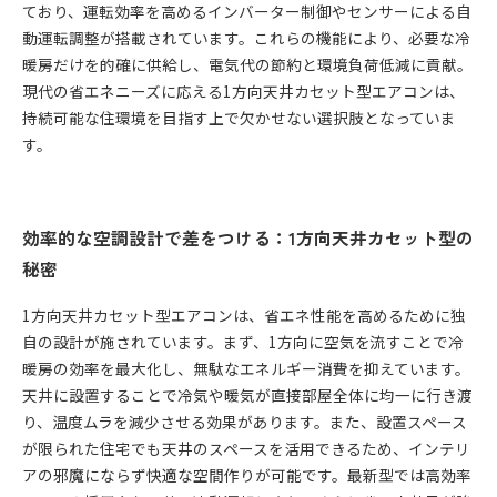
ており、運転効率を高めるインバーター制御やセンサーによる自
動運転調整が搭載されています。これらの機能により、必要な冷
暖房だけを的確に供給し、電気代の節約と環境負荷低減に貢献。
現代の省エネニーズに応える1方向天井カセット型エアコンは、
持続可能な住環境を目指す上で欠かせない選択肢となっていま
す。
効率的な空調設計で差をつける：1方向天井カセット型の
秘密
1方向天井カセット型エアコンは、省エネ性能を高めるために独
自の設計が施されています。まず、1方向に空気を流すことで冷
暖房の効率を最大化し、無駄なエネルギー消費を抑えています。
天井に設置することで冷気や暖気が直接部屋全体に均一に行き渡
り、温度ムラを減少させる効果があります。また、設置スペース
が限られた住宅でも天井のスペースを活用できるため、インテリ
アの邪魔にならず快適な空間作りが可能です。最新型では高効率