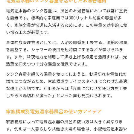
電気温水器のタンク容量を活かしたお湯管理術
電気温水器のタンク容量は、風呂のお湯管理において非常に重要
な要素です。標準的な家庭用では300リットル前後の容量が多
く、家族全員が快適に入浴するためには、この容量を効率的に使
い切る工夫が必要です。
具体的な管理方法としては、入浴の順番を工夫する、湯船の湯量
を調整する、シャワーの使用を短時間にするなどが挙げられま
す。また、深夜電力を利用して沸き上げる設定を活用すれば、光
熱費を抑えつつ十分な湯量を確保できます。
タンク容量を超える湯量を使ってしまうと、お湯切れや電気代の
増加につながるため、家族構成やライフスタイルに合わせた最適
な運用が大切です。利用者からは「容量に合わせて使い方を工夫
したらお湯切れが減った」といった声も見受けられます。
家族構成別電気温水器風呂の使い方アイデア
家族構成によって電気温水器の風呂の使い方は大きく異なりま
す。例えば一人暮らしや共働き夫婦の場合は、小型電気温水器や