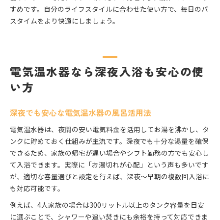
すめです。自分のライフスタイルに合わせた使い方で、毎日のバ
スタイムをより快適にしましょう。
電気温水器なら深夜入浴も安心の使
い方
深夜でも安心な電気温水器の風呂活用法
電気温水器は、夜間の安い電気料金を活用してお湯を沸かし、タ
ンクに貯めておく仕組みが主流です。深夜でも十分な湯量を確保
できるため、家族の帰宅が遅い場合やシフト勤務の方でも安心し
て入浴できます。実際に「お湯切れが心配」という声も多いです
が、適切な容量選びと設定を行えば、深夜～早朝の複数回入浴に
も対応可能です。
例えば、4人家族の場合は300リットル以上のタンク容量を目安
に選ぶことで、シャワーや追い焚きにも余裕を持って対応できま