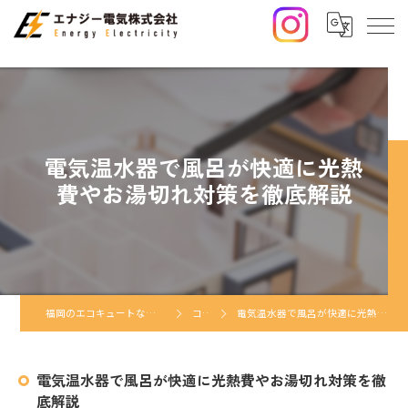
電気温水器で風呂が快適に光熱
費やお湯切れ対策を徹底解説
福岡のエコキュートならエナジー電気株式会社
コラム
電気温水器で風呂が快適に光熱費やお湯切れ対策を徹底解説
電気温水器で風呂が快適に光熱費やお湯切れ対策を徹
底解説