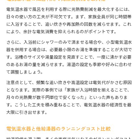
電気温水器で風呂を利用する際に光熱費削減を最大化するには、
日々の使い方の工夫が不可欠です。まず、家族全員が同じ時間帯
に入浴することで、追い炊きや再加熱の回数を減らせます。これ
により、余計な電気消費を抑えられるのがポイントです。
さらに、入浴前にシャワーのみで済ませる場合や、小型電気温水
器を併用する場合は、必要最小限のお湯を準備することが大切で
す。浴槽のサイズや湯量設定を見直すことで、一度に沸かす必要
のあるお湯の量を減らせます。湯温の設定も季節や好みに合わせ
て調整しましょう。
注意点として、頻繁な追い炊きや高温設定は電気代がかさむ原因
となります。実際の事例では「家族が入浴時間を揃えることで、
月々の光熱費が数千円単位で安くなった」といった声もありま
す。こうした工夫を積み重ねることで、電気温水器の経済性を最
大限に引き出せます。
電気温水器と他給湯器のランニングコスト比較