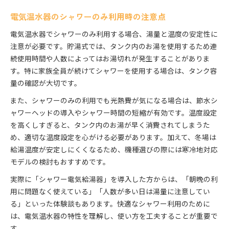
電気温水器のシャワーのみ利用時の注意点
電気温水器でシャワーのみ利用する場合、湯量と温度の安定性に
注意が必要です。貯湯式では、タンク内のお湯を使用するため連
続使用時間や人数によってはお湯切れが発生することがありま
す。特に家族全員が続けてシャワーを使用する場合は、タンク容
量の確認が大切です。
また、シャワーのみの利用でも光熱費が気になる場合は、節水シ
ャワーヘッドの導入やシャワー時間の短縮が有効です。温度設定
を高くしすぎると、タンク内のお湯が早く消費されてしまうた
め、適切な温度設定を心がける必要があります。加えて、冬場は
給湯温度が安定しにくくなるため、機種選びの際には寒冷地対応
モデルの検討もおすすめです。
実際に「シャワー電気給湯器」を導入した方からは、「朝晩の利
用に問題なく使えている」「人数が多い日は湯量に注意してい
る」といった体験談もあります。快適なシャワー利用のために
は、電気温水器の特性を理解し、使い方を工夫することが重要で
す。