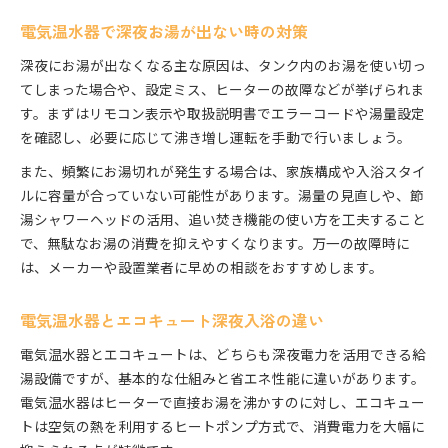
電気温水器で深夜お湯が出ない時の対策
深夜にお湯が出なくなる主な原因は、タンク内のお湯を使い切っ
てしまった場合や、設定ミス、ヒーターの故障などが挙げられま
す。まずはリモコン表示や取扱説明書でエラーコードや湯量設定
を確認し、必要に応じて沸き増し運転を手動で行いましょう。
また、頻繁にお湯切れが発生する場合は、家族構成や入浴スタイ
ルに容量が合っていない可能性があります。湯量の見直しや、節
湯シャワーヘッドの活用、追い焚き機能の使い方を工夫すること
で、無駄なお湯の消費を抑えやすくなります。万一の故障時に
は、メーカーや設置業者に早めの相談をおすすめします。
電気温水器とエコキュート深夜入浴の違い
電気温水器とエコキュートは、どちらも深夜電力を活用できる給
湯設備ですが、基本的な仕組みと省エネ性能に違いがあります。
電気温水器はヒーターで直接お湯を沸かすのに対し、エコキュー
トは空気の熱を利用するヒートポンプ方式で、消費電力を大幅に