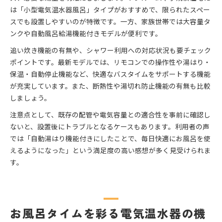
は「小型電気温水器風呂」タイプがおすすめで、限られたスペー
スでも設置しやすいのが特徴です。一方、家族世帯では大容量タ
ンクや自動風呂給湯機能付きモデルが便利です。
追い炊き機能の有無や、シャワー利用への対応状況も要チェック
ポイントです。最新モデルでは、リモコンでの操作性や湯はり・
保温・自動停止機能など、快適なバスタイムをサポートする機能
が充実しています。また、断熱性や湯切れ防止機能の有無も比較
しましょう。
注意点として、既存の配管や電気容量との適合性を事前に確認し
ないと、設置後にトラブルとなるケースもあります。利用者の声
では「自動湯はり機能付きにしたことで、毎日快適にお風呂を使
えるようになった」という満足度の高い感想が多く見受けられま
す。
お風呂タイムを彩る電気温水器の機