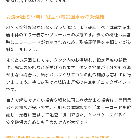
適な風呂生活のカギとなります。
お湯が出ない時に役立つ電気温水器の対処策
風呂で突然お湯が出なくなった場合、まず確認すべきは電気温水
器本体のエラー表示やブレーカーの状態です。多くの機種は異常
時にエラーコードが表示されるため、取扱説明書を参照しながら
対処しましょう。
よくある原因としては、タンク内のお湯切れ、設定温度の誤操
作、配管の凍結などが挙げられます。タンク容量が十分でもお湯
が出ない場合は、給水バルブやリモコンの動作確認も忘れずに行
いましょう。特に冬季は凍結防止運転の有無もチェックポイント
です。
自力で解決できない場合や頻繁に同じ症状が出る場合は、専門業
者への相談が安心です。利用者の体験談でも「エラーコードを確
認し、業者に連絡して迅速に復旧できた」というケースが多く、
安全確保のためにも早めの対応が大切です。