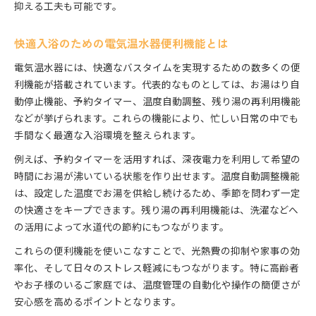
抑える工夫も可能です。
快適入浴のための電気温水器便利機能とは
電気温水器には、快適なバスタイムを実現するための数多くの便
利機能が搭載されています。代表的なものとしては、お湯はり自
動停止機能、予約タイマー、温度自動調整、残り湯の再利用機能
などが挙げられます。これらの機能により、忙しい日常の中でも
手間なく最適な入浴環境を整えられます。
例えば、予約タイマーを活用すれば、深夜電力を利用して希望の
時間にお湯が沸いている状態を作り出せます。温度自動調整機能
は、設定した温度でお湯を供給し続けるため、季節を問わず一定
の快適さをキープできます。残り湯の再利用機能は、洗濯などへ
の活用によって水道代の節約にもつながります。
これらの便利機能を使いこなすことで、光熱費の抑制や家事の効
率化、そして日々のストレス軽減にもつながります。特に高齢者
やお子様のいるご家庭では、温度管理の自動化や操作の簡便さが
安心感を高めるポイントとなります。