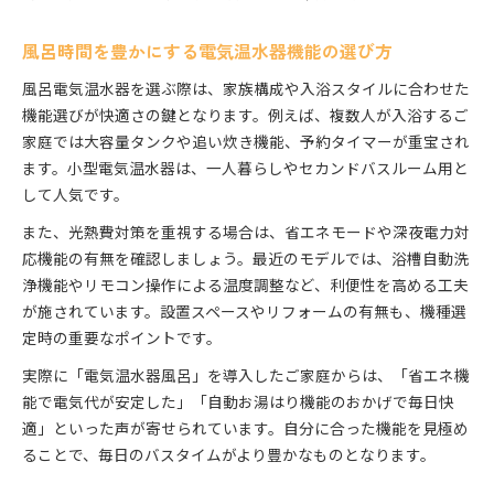
風呂時間を豊かにする電気温水器機能の選び方
風呂電気温水器を選ぶ際は、家族構成や入浴スタイルに合わせた
機能選びが快適さの鍵となります。例えば、複数人が入浴するご
家庭では大容量タンクや追い炊き機能、予約タイマーが重宝され
ます。小型電気温水器は、一人暮らしやセカンドバスルーム用と
して人気です。
また、光熱費対策を重視する場合は、省エネモードや深夜電力対
応機能の有無を確認しましょう。最近のモデルでは、浴槽自動洗
浄機能やリモコン操作による温度調整など、利便性を高める工夫
が施されています。設置スペースやリフォームの有無も、機種選
定時の重要なポイントです。
実際に「電気温水器風呂」を導入したご家庭からは、「省エネ機
能で電気代が安定した」「自動お湯はり機能のおかげで毎日快
適」といった声が寄せられています。自分に合った機能を見極め
ることで、毎日のバスタイムがより豊かなものとなります。