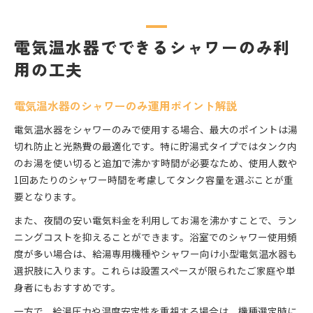
電気温水器でできるシャワーのみ利
用の工夫
電気温水器のシャワーのみ運用ポイント解説
電気温水器をシャワーのみで使用する場合、最大のポイントは湯
切れ防止と光熱費の最適化です。特に貯湯式タイプではタンク内
のお湯を使い切ると追加で沸かす時間が必要なため、使用人数や
1回あたりのシャワー時間を考慮してタンク容量を選ぶことが重
要となります。
また、夜間の安い電気料金を利用してお湯を沸かすことで、ラン
ニングコストを抑えることができます。浴室でのシャワー使用頻
度が多い場合は、給湯専用機種やシャワー向け小型電気温水器も
選択肢に入ります。これらは設置スペースが限られたご家庭や単
身者にもおすすめです。
一方で、給湯圧力や温度安定性を重視する場合は、機種選定時に