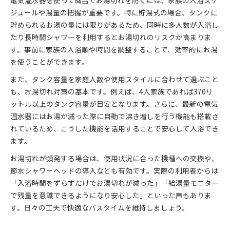
電気温水器を使って風呂でお湯切れを防ぐには、家族の入浴スケ
ジュールや湯量の把握が重要です。特に貯湯式の場合、タンクに
貯められるお湯の量には限りがあるため、同時に多人数が入浴し
たり長時間シャワーを利用するとお湯切れのリスクが高まりま
す。事前に家族の入浴順や時間を調整することで、効率的にお湯
を使うことができます。
また、タンク容量を家庭人数や使用スタイルに合わせて選ぶこと
も、お湯切れ対策の基本です。例えば、4人家族であれば370リ
ットル以上のタンク容量が目安となります。さらに、最新の電気
温水器にはお湯が減った際に自動で沸き増しを行う機能も搭載さ
れているため、こうした機能を活用することで安心して入浴でき
ます。
お湯切れが頻発する場合は、使用状況に合った機種への交換や、
節水シャワーヘッドの導入なども有効です。実際の利用者からは
「入浴時間をずらすだけでお湯切れが減った」「給湯量モニター
で残量を意識できるようになり安心した」といった声もありま
す。日々の工夫で快適なバスタイムを維持しましょう。