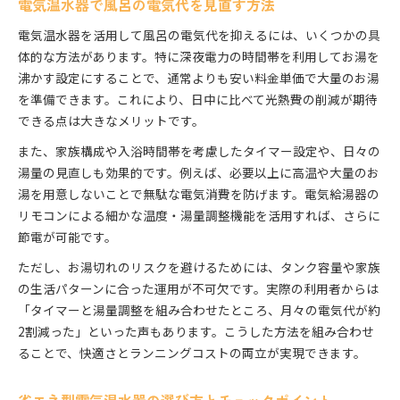
電気温水器で風呂の電気代を見直す方法
電気温水器を活用して風呂の電気代を抑えるには、いくつかの具
体的な方法があります。特に深夜電力の時間帯を利用してお湯を
沸かす設定にすることで、通常よりも安い料金単価で大量のお湯
を準備できます。これにより、日中に比べて光熱費の削減が期待
できる点は大きなメリットです。
また、家族構成や入浴時間帯を考慮したタイマー設定や、日々の
湯量の見直しも効果的です。例えば、必要以上に高温や大量のお
湯を用意しないことで無駄な電気消費を防げます。電気給湯器の
リモコンによる細かな温度・湯量調整機能を活用すれば、さらに
節電が可能です。
ただし、お湯切れのリスクを避けるためには、タンク容量や家族
の生活パターンに合った運用が不可欠です。実際の利用者からは
「タイマーと湯量調整を組み合わせたところ、月々の電気代が約
2割減った」といった声もあります。こうした方法を組み合わせ
ることで、快適さとランニングコストの両立が実現できます。