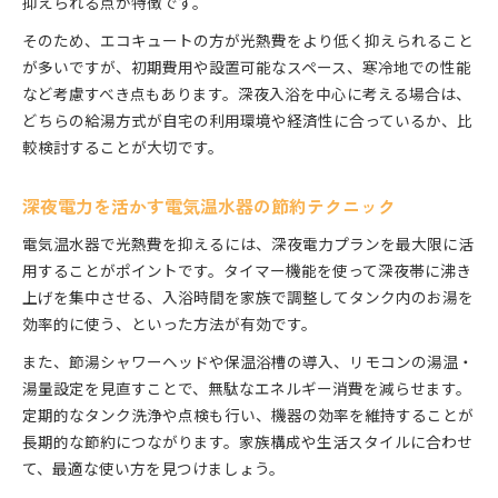
抑えられる点が特徴です。
そのため、エコキュートの方が光熱費をより低く抑えられること
が多いですが、初期費用や設置可能なスペース、寒冷地での性能
など考慮すべき点もあります。深夜入浴を中心に考える場合は、
どちらの給湯方式が自宅の利用環境や経済性に合っているか、比
較検討することが大切です。
深夜電力を活かす電気温水器の節約テクニック
電気温水器で光熱費を抑えるには、深夜電力プランを最大限に活
用することがポイントです。タイマー機能を使って深夜帯に沸き
上げを集中させる、入浴時間を家族で調整してタンク内のお湯を
効率的に使う、といった方法が有効です。
また、節湯シャワーヘッドや保温浴槽の導入、リモコンの湯温・
湯量設定を見直すことで、無駄なエネルギー消費を減らせます。
定期的なタンク洗浄や点検も行い、機器の効率を維持することが
長期的な節約につながります。家族構成や生活スタイルに合わせ
て、最適な使い方を見つけましょう。