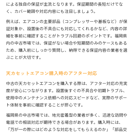
による独自の保証が主流となります。保証期間の長短だけでな
く、カバー範囲や対応内容にも注目しましょう。
例えば、エアコンの主要部品（コンプレッサーや基板など）が保
証対象か、設置後の不具合にも対応してくれるかなど、内容の詳
細を事前に確認することがトラブル回避のポイントです。福岡県
内の中古市場では、保証がない場合や短期間のみのケースもある
ため、購入前にしっかり質問し、納得できる保証内容の業者を選
ぶことが大切です。
天カセットエアコン購入時のアフター対応
中古の天カセットエアコンを購入する際は、アフター対応の充実
度が安心につながります。設置後すぐの不具合や初期トラブル、
使用中のメンテナンス依頼への対応スピードなど、実際のサポー
ト体制を事前に確認することが肝心です。
福岡県の中古市場では、地元密着型の業者が多く、迅速な訪問や
電話での相談対応が期待できる場合があります。購入時には、
「万が一の際にはどのような対応をしてもらえるのか」「部品交