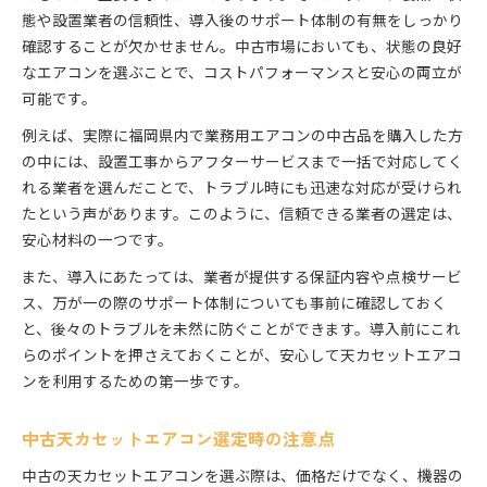
態や設置業者の信頼性、導入後のサポート体制の有無をしっかり
確認することが欠かせません。中古市場においても、状態の良好
なエアコンを選ぶことで、コストパフォーマンスと安心の両立が
可能です。
例えば、実際に福岡県内で業務用エアコンの中古品を購入した方
の中には、設置工事からアフターサービスまで一括で対応してく
れる業者を選んだことで、トラブル時にも迅速な対応が受けられ
たという声があります。このように、信頼できる業者の選定は、
安心材料の一つです。
また、導入にあたっては、業者が提供する保証内容や点検サービ
ス、万が一の際のサポート体制についても事前に確認しておく
と、後々のトラブルを未然に防ぐことができます。導入前にこれ
らのポイントを押さえておくことが、安心して天カセットエアコ
ンを利用するための第一歩です。
中古天カセットエアコン選定時の注意点
中古の天カセットエアコンを選ぶ際は、価格だけでなく、機器の