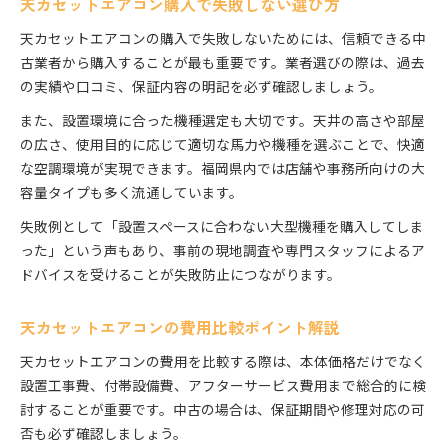
天カセットエアコン購入で失敗しない選び方
天カセットエアコンの購入で失敗しないためには、信頼できる中
古業者から購入することが最も重要です。業者選びの際は、過去
の実績や口コミ、保証内容の明記を必ず確認しましょう。
また、設置環境に合った機種選定も大切です。天井の高さや部屋
の広さ、使用目的に応じて適切な馬力や機種を選ぶことで、快適
な空調環境が実現できます。福岡県内では店舗や事務所向けの大
容量タイプも多く流通しています。
失敗例として「設置スペースに合わない大型機種を購入してしま
った」という声もあり、事前の現地調査や専門スタッフによるア
ドバイスを受けることが失敗防止につながります。
天カセットエアコンの費用比較ポイント解説
天カセットエアコンの費用を比較する際は、本体価格だけでなく
設置工事費、付帯設備費、アフターサービス費用まで総合的に検
討することが重要です。中古の場合は、保証期間や修理対応の可
否も必ず確認しましょう。