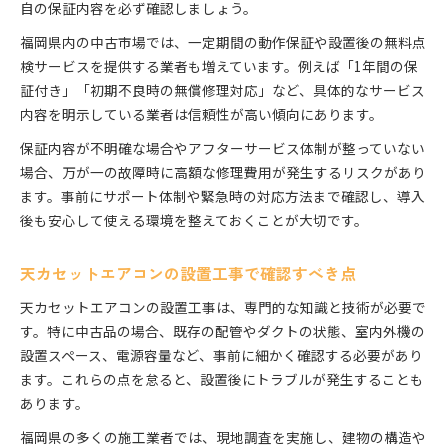
自の保証内容を必ず確認しましょう。
福岡県内の中古市場では、一定期間の動作保証や設置後の無料点
検サービスを提供する業者も増えています。例えば「1年間の保
証付き」「初期不良時の無償修理対応」など、具体的なサービス
内容を明示している業者は信頼性が高い傾向にあります。
保証内容が不明確な場合やアフターサービス体制が整っていない
場合、万が一の故障時に高額な修理費用が発生するリスクがあり
ます。事前にサポート体制や緊急時の対応方法まで確認し、導入
後も安心して使える環境を整えておくことが大切です。
天カセットエアコンの設置工事で確認すべき点
天カセットエアコンの設置工事は、専門的な知識と技術が必要で
す。特に中古品の場合、既存の配管やダクトの状態、室内外機の
設置スペース、電源容量など、事前に細かく確認する必要があり
ます。これらの点を怠ると、設置後にトラブルが発生することも
あります。
福岡県の多くの施工業者では、現地調査を実施し、建物の構造や