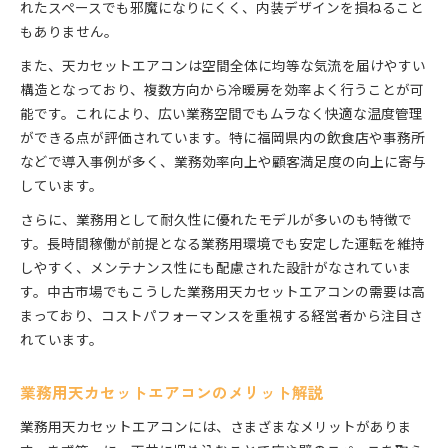
れたスペースでも邪魔になりにくく、内装デザインを損ねること
もありません。
また、天カセットエアコンは空間全体に均等な気流を届けやすい
構造となっており、複数方向から冷暖房を効率よく行うことが可
能です。これにより、広い業務空間でもムラなく快適な温度管理
ができる点が評価されています。特に福岡県内の飲食店や事務所
などで導入事例が多く、業務効率向上や顧客満足度の向上に寄与
しています。
さらに、業務用として耐久性に優れたモデルが多いのも特徴で
す。長時間稼働が前提となる業務用環境でも安定した運転を維持
しやすく、メンテナンス性にも配慮された設計がなされていま
す。中古市場でもこうした業務用天カセットエアコンの需要は高
まっており、コストパフォーマンスを重視する経営者から注目さ
れています。
業務用天カセットエアコンのメリット解説
業務用天カセットエアコンには、さまざまなメリットがありま