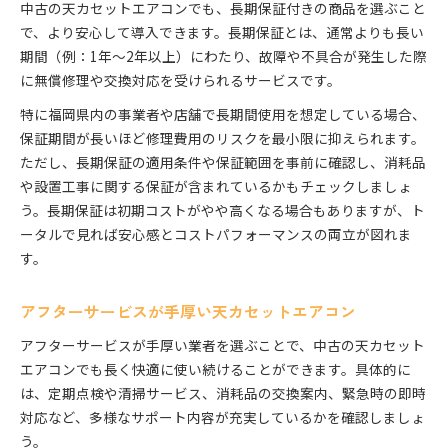
中古の天カセットエアコンでも、長期保証付きの商品を選ぶこと
で、より安心して導入できます。長期保証とは、通常よりも長い
期間（例：1年〜2年以上）にわたり、故障や不具合が発生した際
に無償修理や交換対応を受けられるサービスです。
特に福岡県内の事業者や店舗で長期間使用を想定している場合、
保証期間が長いほど修理費用のリスクを最小限に抑えられます。
ただし、長期保証の適用条件や保証範囲を事前に確認し、消耗品
や設置工事に関する保証が含まれているかもチェックしましょ
う。長期保証は初期コストがやや高くなる場合もありますが、ト
ータルで見れば安心感とコストパフォーマンスの両立が図れま
す。
アフターサービスが手厚い天カセットエアコン
アフターサービスが手厚い業者を選ぶことで、中古の天カセット
エアコンでも長く快適に使い続けることができます。具体的に
は、定期点検や清掃サービス、消耗品の交換案内、緊急時の即時
対応など、多様なサポート内容が充実しているかを確認しましょ
う。