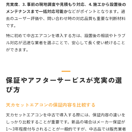
充実度
、
3. 事前の現地調査や見積もり対応
、
4. 施工から設置後の
メンテナンスまで一括対応可能か
などがポイントとなります。過
去のユーザー評価や、問い合わせ時の対応品質も重要な判断材料
です。
特に初めて中古エアコンを導入する方は、設置後の相談やトラブ
ル対応が迅速な業者を選ぶことで、安心して長く使い続けること
ができます。
保証やアフターサービスが充実の選
び方
天カセットエアコンの保証内容を比較する
天カセットエアコンを中古で導入する際には、保証内容の違いを
しっかり比較することが重要です。新品の場合はメーカー保証が
1〜3年程度付与されることが一般的ですが、中古品では販売業者