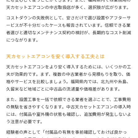
天カセットエアコンの中古取扱店が多く、選択肢が広がります。
コストダウンの失敗例として、安さだけで選び設置やアフターサ
ービスが不十分だったケースも報告されています。信頼できる業
者選びと適切なメンテナンス契約の検討が、長期的なコスト削減
につながります。
天カセットエアコンを安く導入する工夫とは
天カセットエアコンをより安く導入するためには、いくつかの工
夫が効果的です。まず、複数の中古業者から見積もりを取り、価
格やサービスを比較しましょう。福岡県内では、北九州や糸島、
久留米など地域ごとに中古品の流通量や価格差があります。
また、設置工事を一括で依頼できる業者を選ぶことで、工事費用
の無駄を省きやすくなります。中古天カセットエアコンの導入時
には、付属品や室外機の状態も確認し、追加費用が発生しないよ
う注意が必要です。
経験者の声として「付属品の有無を事前確認しておけば良かっ