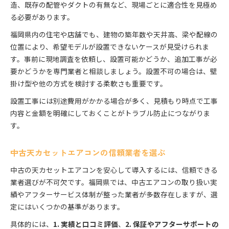
造、既存の配管やダクトの有無など、現場ごとに適合性を見極め
る必要があります。
福岡県内の住宅や店舗でも、建物の築年数や天井高、梁や配線の
位置により、希望モデルが設置できないケースが見受けられま
す。事前に現地調査を依頼し、設置可能かどうか、追加工事が必
要かどうかを専門業者と相談しましょう。設置不可の場合は、壁
掛け型や他の方式を検討する柔軟さも重要です。
設置工事には別途費用がかかる場合が多く、見積もり時点で工事
内容と金額を明確にしておくことがトラブル防止につながりま
す。
中古天カセットエアコンの信頼業者を選ぶ
中古の天カセットエアコンを安心して導入するには、信頼できる
業者選びが不可欠です。福岡県では、中古エアコンの取り扱い実
績やアフターサービス体制が整った業者が多数存在しますが、選
定にはいくつかの基準があります。
具体的には、
1. 実績と口コミ評価
、
2. 保証やアフターサポートの