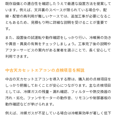
既存設備との適合性を確認したうえで最適な設置方法を提案して
います。例えば、天井裏のスペースが限られている場合や、配
線・配管の再利用が難しいケースでは、追加工事が必要になるこ
ともあるため、見積もり時に詳細な説明を受けることが重要で
す。
また、設置後の試運転や動作確認をしっかり行い、冷暖房の効き
や異音・異臭の有無をチェックしましょう。工事完了後の説明や
アフターサービスの案内がある業者を選ぶことで、長く安心して
利用できます。
中古天カセットエアコンの点検項目を解説
中古の天カセットエアコンを導入する際は、購入前の点検項目を
しっかり把握しておくことが安心につながります。主な点検項目
としては、冷媒ガスの残量・漏れ確認、フィルターや熱交換器の
汚れ・劣化、ファンやモーターの動作音、リモコンや制御基板の
動作確認などが挙げられます。
例えば、冷媒ガスが不足している場合は冷暖房効率が著しく低下