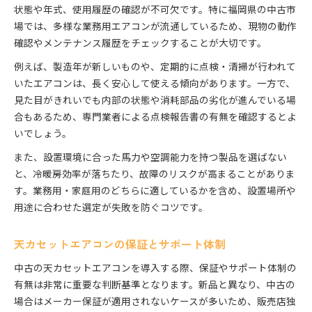
状態や年式、使用履歴の確認が不可欠です。特に福岡県の中古市
場では、多様な業務用エアコンが流通しているため、現物の動作
確認やメンテナンス履歴をチェックすることが大切です。
例えば、製造年が新しいものや、定期的に点検・清掃が行われて
いたエアコンは、長く安心して使える傾向があります。一方で、
見た目がきれいでも内部の状態や消耗部品の劣化が進んでいる場
合もあるため、専門業者による点検報告書の有無を確認するとよ
いでしょう。
また、設置環境に合った馬力や空調能力を持つ製品を選ばない
と、冷暖房効率が落ちたり、故障のリスクが高まることがありま
す。業務用・家庭用のどちらに適しているかを含め、設置場所や
用途に合わせた選定が失敗を防ぐコツです。
天カセットエアコンの保証とサポート体制
中古の天カセットエアコンを導入する際、保証やサポート体制の
有無は非常に重要な判断基準となります。新品と異なり、中古の
場合はメーカー保証が適用されないケースが多いため、販売店独