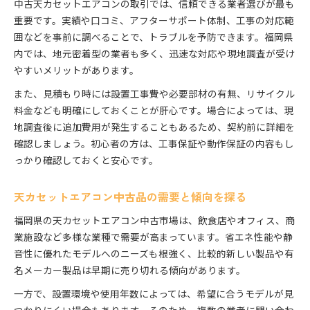
中古天カセットエアコンの取引では、信頼できる業者選びが最も
重要です。実績や口コミ、アフターサポート体制、工事の対応範
囲などを事前に調べることで、トラブルを予防できます。福岡県
内では、地元密着型の業者も多く、迅速な対応や現地調査が受け
やすいメリットがあります。
また、見積もり時には設置工事費や必要部材の有無、リサイクル
料金なども明確にしておくことが肝心です。場合によっては、現
地調査後に追加費用が発生することもあるため、契約前に詳細を
確認しましょう。初心者の方は、工事保証や動作保証の内容もし
っかり確認しておくと安心です。
天カセットエアコン中古品の需要と傾向を探る
福岡県の天カセットエアコン中古市場は、飲食店やオフィス、商
業施設など多様な業種で需要が高まっています。省エネ性能や静
音性に優れたモデルへのニーズも根強く、比較的新しい製品や有
名メーカー製品は早期に売り切れる傾向があります。
一方で、設置環境や使用年数によっては、希望に合うモデルが見