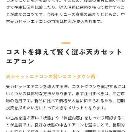
つかりにくい場合もあります。そのため、複数の業者に問い合わ
せて在庫状況を比較したり、導入時期に余裕を持って検討するこ
とが成功のコツです。今後もリユース意識の高まりとともに、中
古天カセットエアコンの市場は拡大が見込まれます。
コストを抑えて賢く選ぶ天カセット
エアコン
天カセットエアコンの賢いコストダウン術
天カセットエアコンを導入する際、コストダウンを実現するには
いくつかの具体的な方法があります。まず注目すべきは、中古市
場の活用です。新品に比べて価格が大幅に抑えられるため、初期
投資を抑えたい方にとって大きなメリットとなります。
中古品を選ぶ際は「状態」や「保証内容」をしっかり確認するこ
とが重要です。良好な状態の中古エアコンを選ぶことで、長期的
にも安心して使うことができます。また、福岡県内では業務用の