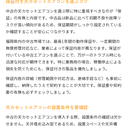
保証付き天カセットエアコンを選ぶコツ
中古の天カセットエアコンを選ぶ際に特に重視すべきなのが「保
証」の有無と内容です。中古品は新品に比べて初期不良や故障リ
スクが高い傾向があるため、保証期間がしっかり設定されている
か確認することが安心につながります。
福岡県内の中古市場では、最長1年間の動作保証や、一定期間の
無償修理対応など、業者によって保証内容が異なります。保証が
付いている中古エアコンを選ぶことで、万が一のトラブル時にも
迅速な対応が期待できます。特に業務用の場合、稼働停止による
損失を防ぐためにも、保証付きの製品を優先しましょう。
保証内容の詳細（修理範囲や対応方法、連絡手段など）も事前に
確認し、納得したうえで契約することが大切です。保証書や契約
書の有無も必ずチェックしましょう。
天カセットエアコンの設置条件を要確認
中古の天カセットエアコンを導入する際、設置条件の確認は欠か
せません。天井埋め込み型であるため、設置スペースや天井構