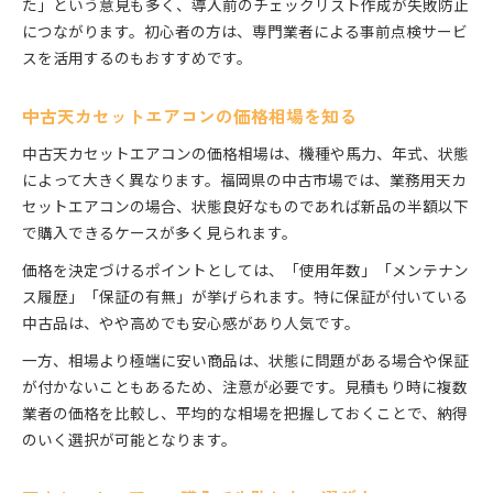
た」という意見も多く、導入前のチェックリスト作成が失敗防止
につながります。初心者の方は、専門業者による事前点検サービ
スを活用するのもおすすめです。
中古天カセットエアコンの価格相場を知る
中古天カセットエアコンの価格相場は、機種や馬力、年式、状態
によって大きく異なります。福岡県の中古市場では、業務用天カ
セットエアコンの場合、状態良好なものであれば新品の半額以下
で購入できるケースが多く見られます。
価格を決定づけるポイントとしては、「使用年数」「メンテナン
ス履歴」「保証の有無」が挙げられます。特に保証が付いている
中古品は、やや高めでも安心感があり人気です。
一方、相場より極端に安い商品は、状態に問題がある場合や保証
が付かないこともあるため、注意が必要です。見積もり時に複数
業者の価格を比較し、平均的な相場を把握しておくことで、納得
のいく選択が可能となります。