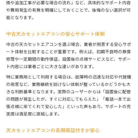
換や追加工事が必要な場合の流れ」など、具体的なサポート内容
や費用発生の有無を明確にしておくことで、後悔のない選択が可
能となります。
中古天カセットエアコンの安心サポート体制
中古の天カセットエアコンを選ぶ場合、業者が用意する安心サポ
ート体制を比較することが重要です。例えば、初期不良時の無償
修理や一定期間の動作保証、設置後の点検サービスなど、サポー
ト内容には業者ごとに大きな違いがあります。
特に業務用として利用する場合は、故障時の迅速な対応や代替機
の用意など、業務継続を妨げない体制が整っているかどうかも大
きな判断基準となります。実際のユーザーからは「設置後に配管
の問題が発生したが、すぐに対応してもらえた」「電話一本で出
張点検に来てくれて安心した」といった声もあり、サポートの充
実度は満足度に直結します。
天カセットエアコンの長期保証付きが安心