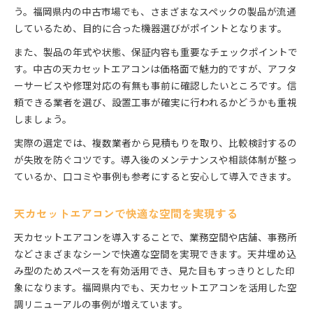
う。福岡県内の中古市場でも、さまざまなスペックの製品が流通
しているため、目的に合った機器選びがポイントとなります。
また、製品の年式や状態、保証内容も重要なチェックポイントで
す。中古の天カセットエアコンは価格面で魅力的ですが、アフタ
ーサービスや修理対応の有無も事前に確認したいところです。信
頼できる業者を選び、設置工事が確実に行われるかどうかも重視
しましょう。
実際の選定では、複数業者から見積もりを取り、比較検討するの
が失敗を防ぐコツです。導入後のメンテナンスや相談体制が整っ
ているか、口コミや事例も参考にすると安心して導入できます。
天カセットエアコンで快適な空間を実現する
天カセットエアコンを導入することで、業務空間や店舗、事務所
などさまざまなシーンで快適な空間を実現できます。天井埋め込
み型のためスペースを有効活用でき、見た目もすっきりとした印
象になります。福岡県内でも、天カセットエアコンを活用した空
調リニューアルの事例が増えています。