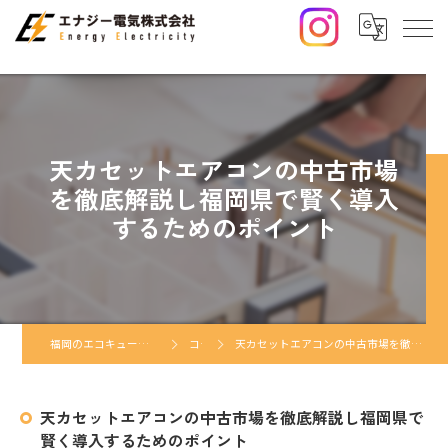
天カセットエアコンの中古市場
を徹底解説し福岡県で賢く導入
するためのポイント
福岡のエコキュートならエナジー電気株式会社
コラム
天カセットエアコンの中古市場を徹底解説し福岡県で賢く導入するためのポイント
天カセットエアコンの中古市場を徹底解説し福岡県で
賢く導入するためのポイント