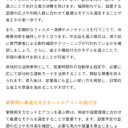
選ぶことで余計な電力消費を防げます。福岡県内でも、設置する
空間の広さや利用人数に合わせて最適なモデルを選定することが
省エネの第一歩です。
また、定期的なフィルター清掃やメンテナンスを行うことで、冷
暖房効率を維持しやすくなります。中古品を選ぶ場合は、導入前
に専門業者による動作確認やクリーニングが行われているかを確
認しましょう。さらに、省エネ機能付きのモデルを選ぶことで、
年間の電気代を抑えることが可能です。
具体的な活用事例として、営業時間外の自動停止設定や、必要に
応じて部分的な運転モードを活用することで、無駄な稼働を抑え
られます。導入後は、従業員にも正しい使い方を周知し、日常的
な省エネ意識を高めることが大切です。
業務用に最適な天カセットエアコンの選び方
業務用天カセットエアコンを選ぶ際は、用途や設置環境に合わせ
て最適なモデルを選定することが重要です。まず、設置予定の空
間の広さや天井高を確認し、必要な馬力や風量を算出しましょ