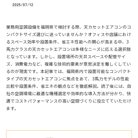
2025/07/12
業務用空調設備を福岡県で検討する際、天カセットエアコンのコ
ンパクトサイズ選びに迷っていませんか？オフィスや店舗におけ
るスペース効率や設置条件、省エネ性能への関心が高まる中、3
馬力クラスの天カセットエアコンは多様なニーズに応える選択肢
となっています。しかし、設置場所の天井スペースや配管サイ
ズ、消費電力など、複雑な技術的要素が意思決定を難しくしてい
るのが現実です。本記事では、福岡県内で設置可能なコンパクト
タイプの天カセットエアコンに焦点をあて、3馬力モデルの性能
比較や設置条件、省エネの観点などを徹底解説。読了後には、自
社の空調環境に最適な機種選定や効率的な導入方法が分かり、快
適でコストパフォーマンスの高い空間づくりに役立てていただけ
ます。