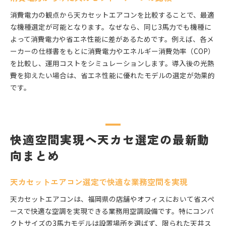
消費電力の観点から天カセットエアコンを比較することで、最適
な機種選定が可能となります。なぜなら、同じ3馬力でも機種に
よって消費電力や省エネ性能に差があるためです。例えば、各メ
ーカーの仕様書をもとに消費電力やエネルギー消費効率（COP）
を比較し、運用コストをシミュレーションします。導入後の光熱
費を抑えたい場合は、省エネ性能に優れたモデルの選定が効果的
です。
快適空間実現へ天カセ選定の最新動
向まとめ
天カセットエアコン選定で快適な業務空間を実現
天カセットエアコンは、福岡県の店舗やオフィスにおいて省スペ
ースで快適な空調を実現できる業務用空調設備です。特にコンパ
クトサイズの3馬力モデルは設置場所を選ばず、限られた天井ス