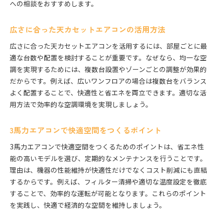
への相談をおすすめします。
広さに合った天カセットエアコンの活用方法
広さに合った天カセットエアコンを活用するには、部屋ごとに最
適な台数や配置を検討することが重要です。なぜなら、均一な空
調を実現するためには、複数台設置やゾーンごとの調整が効果的
だからです。例えば、広いワンフロアの場合は複数台をバランス
よく配置することで、快適性と省エネを両立できます。適切な活
用方法で効率的な空調環境を実現しましょう。
3馬力エアコンで快適空間をつくるポイント
3馬力エアコンで快適空間をつくるためのポイントは、省エネ性
能の高いモデルを選び、定期的なメンテナンスを行うことです。
理由は、機器の性能維持が快適性だけでなくコスト削減にも直結
するからです。例えば、フィルター清掃や適切な温度設定を徹底
することで、効率的な運転が可能となります。これらのポイント
を実践し、快適で経済的な空間を維持しましょう。