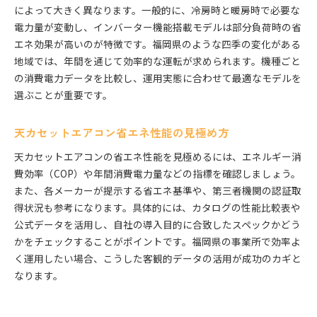
によって大きく異なります。一般的に、冷房時と暖房時で必要な
電力量が変動し、インバーター機能搭載モデルは部分負荷時の省
エネ効果が高いのが特徴です。福岡県のような四季の変化がある
地域では、年間を通じて効率的な運転が求められます。機種ごと
の消費電力データを比較し、運用実態に合わせて最適なモデルを
選ぶことが重要です。
天カセットエアコン省エネ性能の見極め方
天カセットエアコンの省エネ性能を見極めるには、エネルギー消
費効率（COP）や年間消費電力量などの指標を確認しましょう。
また、各メーカーが提示する省エネ基準や、第三者機関の認証取
得状況も参考になります。具体的には、カタログの性能比較表や
公式データを活用し、自社の導入目的に合致したスペックかどう
かをチェックすることがポイントです。福岡県の事業所で効率よ
く運用したい場合、こうした客観的データの活用が成功のカギと
なります。