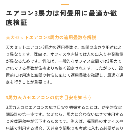
エアコン3馬力は何畳用に最適か徹
底検証
天カセットエアコン3馬力の適用畳数を解説
天カセットエアコン3馬力の適用畳数は、空間の広さや用途によ
り異なります。理由は、オフィスや店舗では人の出入りや発熱量
が異なるためです。例えば、一般的なオフィス空間では3馬力で
対応できる畳数が住宅よりも狭く設定されます。したがって、設
置前には用途と空間の特性に応じて適用畳数を確認し、最適な選
定を行うことが重要です。
3馬力天カセエアコンの広さ目安を知ろう
3馬力天カセエアコンの広さ目安を把握することは、効率的な空
調設計の第一歩です。なぜなら、馬力に合わない広さで使用する
と冷暖房効率が低下するためです。例えば、福岡県のオフィスや
店舗で利用する場合、天井高や間取りも考慮に入れる必要があり