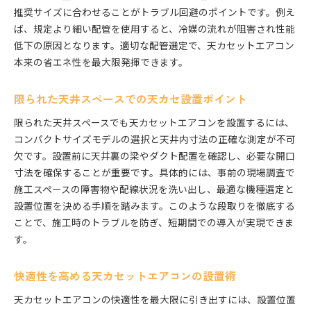
推奨サイズに合わせることがトラブル回避のポイントです。例え
ば、規定より細い配管を使用すると、冷媒の流れが阻害され性能
低下の原因となります。適切な配管選定で、天カセットエアコン
本来の省エネ性を最大限発揮できます。
限られた天井スペースでの天カセ設置ポイント
限られた天井スペースでも天カセットエアコンを設置するには、
コンパクトサイズモデルの選択と天井内寸法の正確な測定が不可
欠です。設置前に天井裏の梁やダクト配置を確認し、必要な開口
寸法を確保することが重要です。具体的には、事前の現場調査で
施工スペースの障害物や配線状況を洗い出し、最適な機種選定と
設置位置を決める手順を踏みます。このような段取りを徹底する
ことで、施工時のトラブルを防ぎ、短期間での導入が実現できま
す。
快適性を高める天カセットエアコンの設置術
天カセットエアコンの快適性を最大限に引き出すには、設置位置