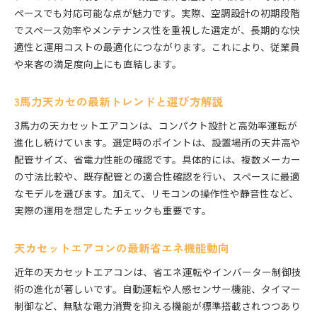
ペースでも対応可能な点が魅力です。実際、空調設計の初期段階
でスペース効率やメンテナンス性を重視した選定が、長期的な快
適性と運用コストの最適化につながります。これにより、従業員
や来客の満足度向上にも直結します。
3馬力天カセの最新トレンドと選び方解説
3馬力の天カセットエアコンは、コンパクト設計と高効率運転が
進化し続けています。選定時のポイントは、設置場所の天井高や
配管サイズ、省電力性能の確認です。具体的には、複数メーカー
の寸法比較や、既存配管との適合性確認を行い、スペースに最適
なモデルを選びます。加えて、リモコンの操作性や静音性など、
実際の運用を想定したチェックも重要です。
天カセットエアコンの最新省エネ機能動向
近年の天カセットエアコンは、省エネ運転やインバーター制御技
術の進化が著しいです。自動運転や人感センサー機能、タイマー
制御など、無駄な電力消費を抑える機能が標準搭載されつつあり