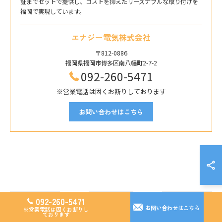
証までセットで提供し、コストを抑えたリーズナブルな取り付けを
福岡で実現しています。
エナジー電気株式会社
〒812-0886
福岡県福岡市博多区南八幡町2-7-2
092-260-5471
※営業電話は固くお断りしております
お問い合わせはこちら
092-260-5471
< 前のページ
一覧に戻る
次のページ >
お問い合わせはこちら
※営業電話は固くお断りし
ております