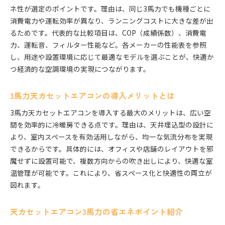
ネ性が選定のポイントです。理由は、同じ3馬力でも機種ごとに
消費電力や運転効率が異なり、ランニングコストに大きな差が出
るためです。代表的な比較項目は、COP（成績係数）、消費電
力、運転音、フィルター性能など。各メーカーの性能表を参照
し、用途や設置環境に応じて最適なモデルを選ぶことが、快適か
つ経済的な空調環境の実現につながります。
3馬力天カセットエアコンの導入メリットとは
3馬力天カセットエアコンを導入する最大のメリットは、広い空
間を効率的に冷暖房できる点です。理由は、天井埋込型の設計に
より、室内スペースを有効活用しながら、均一な気流分布を実現
できるからです。具体的には、オフィスや店舗のレイアウトを邪
魔せずに設置可能で、複数方向からの吹き出しにより、快適な室
温管理が可能です。これにより、省スペース化と快適性の両立が
図れます。
天カセットエアコン3馬力の省エネポイント紹介