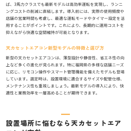
ば、3馬力クラスでも最新モデルは高効率運転を実現し、ランニ
ングコストの削減に直結します。導入前には、実際の使用頻度や
店舗の営業時間も考慮し、最適な運転モードやタイマー設定を活
用することがポイントです。これにより、長期的に運用コストを
抑えながら快適な空間維持が可能となります。
天カセットエアコン新型モデルの特徴と選び方
新型の天カセットエアコンは、薄型設計や静音性、省エネ性の向
上など多くの進化が見られます。特に福岡県の多様な店舗ニーズ
に応じ、リモコン操作やスマート管理機能を備えたモデルも登場
しています。選定時は、設置環境に適合するサイズや配管仕様、
メンテナンス性も重視しましょう。最新モデルの導入により、快
適性と業務効率を一層高めることが期待できます。
設置場所に悩むなら天カセットエア