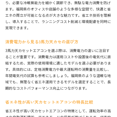
り、必要な冷暖房能力を細かく調節でき、無駄な電力消費を防げ
ます。福岡県のオフィスや店舗のような多様な空間で、快適と省
エネの両立が可能となる点が大きな魅力です。省エネ技術を理解
し、導入することで、ランニングコスト削減と環境配慮を同時に
実現できます。
消費電力から見る3馬力天カセの選び方
3馬力天カセットエアコンを選ぶ際は、消費電力の違いに注目す
ることが重要です。消費電力は運用コストや設置後の電気代に直
結するため、実際の使用環境に適したモデルを選ぶ必要がありま
す。具体的には、定格消費電力や最大運転時の消費量を比較し、
年間電気代の試算も参考にしましょう。福岡県のような温暖な地
域でも、無理なく省エネ運用できるモデルを選定することで、長
期的なコストパフォーマンス向上につながります。
省エネ性が高い天カセットエアコンの特長比較
省エネ性が高い天カセットエアコンの特徴として、運転効率の高