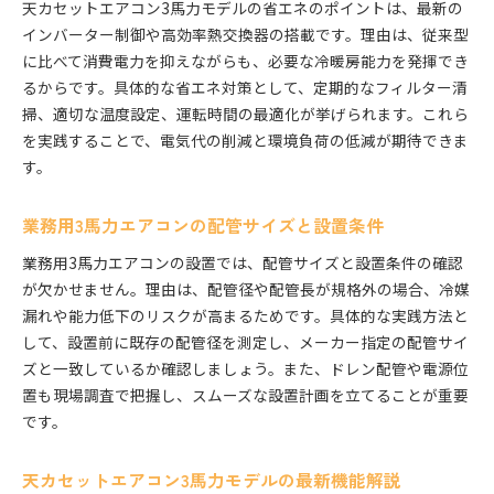
天カセットエアコン3馬力モデルの省エネのポイントは、最新の
インバーター制御や高効率熱交換器の搭載です。理由は、従来型
に比べて消費電力を抑えながらも、必要な冷暖房能力を発揮でき
るからです。具体的な省エネ対策として、定期的なフィルター清
掃、適切な温度設定、運転時間の最適化が挙げられます。これら
を実践することで、電気代の削減と環境負荷の低減が期待できま
す。
業務用3馬力エアコンの配管サイズと設置条件
業務用3馬力エアコンの設置では、配管サイズと設置条件の確認
が欠かせません。理由は、配管径や配管長が規格外の場合、冷媒
漏れや能力低下のリスクが高まるためです。具体的な実践方法と
して、設置前に既存の配管径を測定し、メーカー指定の配管サイ
ズと一致しているか確認しましょう。また、ドレン配管や電源位
置も現場調査で把握し、スムーズな設置計画を立てることが重要
です。
天カセットエアコン3馬力モデルの最新機能解説