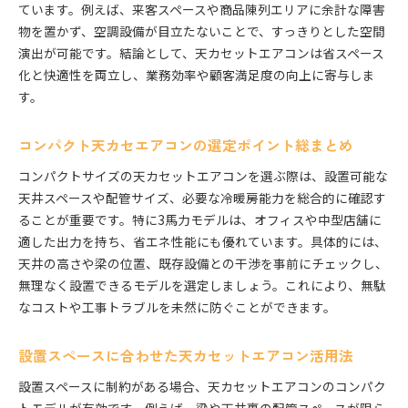
ています。例えば、来客スペースや商品陳列エリアに余計な障害
物を置かず、空調設備が目立たないことで、すっきりとした空間
演出が可能です。結論として、天カセットエアコンは省スペース
化と快適性を両立し、業務効率や顧客満足度の向上に寄与しま
す。
コンパクト天カセエアコンの選定ポイント総まとめ
コンパクトサイズの天カセットエアコンを選ぶ際は、設置可能な
天井スペースや配管サイズ、必要な冷暖房能力を総合的に確認す
ることが重要です。特に3馬力モデルは、オフィスや中型店舗に
適した出力を持ち、省エネ性能にも優れています。具体的には、
天井の高さや梁の位置、既存設備との干渉を事前にチェックし、
無理なく設置できるモデルを選定しましょう。これにより、無駄
なコストや工事トラブルを未然に防ぐことができます。
設置スペースに合わせた天カセットエアコン活用法
設置スペースに制約がある場合、天カセットエアコンのコンパク