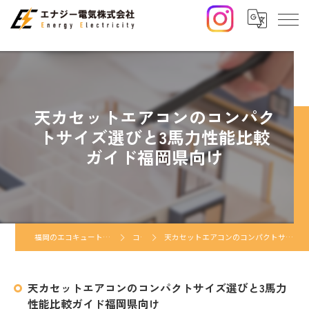
天カセットエアコンのコンパク
トサイズ選びと3馬力性能比較
ガイド福岡県向け
福岡のエコキュートならエナジー電気株式会社
コラム
天カセットエアコンのコンパクトサイズ選びと3馬力性能比較ガイド福岡県向け
天カセットエアコンのコンパクトサイズ選びと3馬力
性能比較ガイド福岡県向け