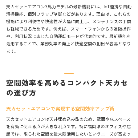
天カセットエアコン3馬力モデルの最新機能には、IoT連携や自動
清掃機能、個別フラップ制御などがあります。理由は、これらの
機能により利便性や快適性が大幅に向上し、メンテナンスの手間
も軽減できるためです。例えば、スマートフォンからの遠隔操作
や、利用状況に応じた自動運転モードが代表的です。最新機能を
活用することで、業務効率の向上と快適空間の創出が容易となり
ます。
空間効率を高めるコンパクト天カセ
の選び方
天カセットエアコンで実現する空間効率アップ術
天カセットエアコンは天井埋め込み型のため、壁面や床スペース
を有効に使える点が大きな利点です。特に福岡県のオフィスや店
舗では、限られた空間を最大限活用したいというニーズが高まっ