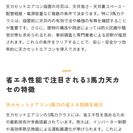
天カセットエアコン設置の可否は、天井高さ・天井裏スペース・
配管経路・電源容量など複数の条件で決まります。特に3馬力ク
ラスは、設置前に天井内の有効寸法や補強の有無を確認すること
が重要です。さらに、建物の構造や用途によっては防火区画や騒
音対策も求められるため、事前調査と専門業者による診断が推奨
されます。これらの条件をクリアすることで、安心・安全かつ効
率的に天カセットエアコンを導入できます。
省エネ性能で注目される3馬力天カ
セの特徴
天カセットエアコン3馬力の省エネ技術を紹介
天カセットエアコンの3馬力クラスには、省エネ性を高めるため
の最新技術が多数搭載されています。例えば、インバーター制御
や高効率熱交換器による運転最適化が挙げられます。これによ