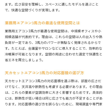
ます。広さ目安を理解し、スペースに適したモデルを選ぶこと
で、快適な空間づくりが実現します。
業務用エアコン3馬力の最適な使用空間とは
業務用エアコン3馬力が最適な使用空間は、中規模オフィスや小
規模店舗が代表的です。理由は、これらの空間は人の出入りや熱
負荷が一定であり、3馬力のパワーが無駄なく発揮されるからで
す。たとえば、会議室やサロンなどに導入することで、効率的な
冷暖房が可能となります。空間の用途に合わせた選定で快適性と
省エネを両立しましょう。
天カセットエアコン3馬力の対応面積の選び方
天カセットエアコン3馬力の対応面積を選ぶ際は、部屋の広さだ
けでなく、天井高や断熱性も考慮する必要があります。その理由
は、これらの要素が空調効率に大きく影響するためです。具体的
には、断熱性が低い場合は同じ広さでも能力が不足することがあ
ります。対応面積の選び方を誤らないために、現場調査や専門家