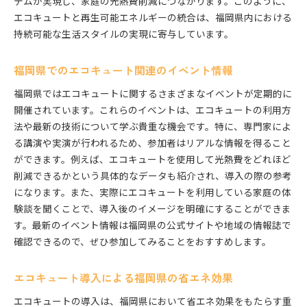
テムが実現し、家庭の光熱費削減につながります。このように、
エコキュートと再生可能エネルギーの統合は、福岡県内における
持続可能な生活スタイルの実現に寄与しています。
福岡県でのエコキュート関連のイベント情報
福岡県ではエコキュートに関するさまざまなイベントが定期的に
開催されています。これらのイベントは、エコキュートの利用方
法や最新の技術について学ぶ貴重な機会です。特に、専門家によ
る講演や実演が行われるため、参加者はリアルな情報を得ること
ができます。例えば、エコキュートを使用して光熱費をどれほど
削減できるかという具体的なデータも紹介され、導入の際の参考
になります。また、実際にエコキュートを利用している家庭の体
験談を聞くことで、導入後のイメージを明確にすることができま
す。最新のイベント情報は福岡県の公式サイトや地域の情報誌で
確認できるので、ぜひ参加してみることをおすすめします。
エコキュート導入による福岡県の省エネ効果
エコキュートの導入は、福岡県において省エネ効果をもたらす重