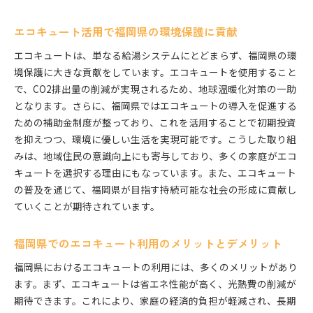
エコキュート活用で福岡県の環境保護に貢献
エコキュートは、単なる給湯システムにとどまらず、福岡県の環
境保護に大きな貢献をしています。エコキュートを使用すること
で、CO2排出量の削減が実現されるため、地球温暖化対策の一助
となります。さらに、福岡県ではエコキュートの導入を促進する
ための補助金制度が整っており、これを活用することで初期投資
を抑えつつ、環境に優しい生活を実現可能です。こうした取り組
みは、地域住民の意識向上にも寄与しており、多くの家庭がエコ
キュートを選択する理由にもなっています。また、エコキュート
の普及を通じて、福岡県が目指す持続可能な社会の形成に貢献し
ていくことが期待されています。
福岡県でのエコキュート利用のメリットとデメリット
福岡県におけるエコキュートの利用には、多くのメリットがあり
ます。まず、エコキュートは省エネ性能が高く、光熱費の削減が
期待できます。これにより、家庭の経済的負担が軽減され、長期