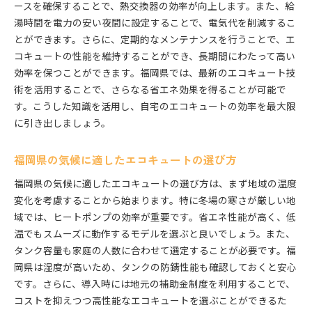
ースを確保することで、熱交換器の効率が向上します。また、給
湯時間を電力の安い夜間に設定することで、電気代を削減するこ
とができます。さらに、定期的なメンテナンスを行うことで、エ
コキュートの性能を維持することができ、長期間にわたって高い
効率を保つことができます。福岡県では、最新のエコキュート技
術を活用することで、さらなる省エネ効果を得ることが可能で
す。こうした知識を活用し、自宅のエコキュートの効率を最大限
に引き出しましょう。
福岡県の気候に適したエコキュートの選び方
福岡県の気候に適したエコキュートの選び方は、まず地域の温度
変化を考慮することから始まります。特に冬場の寒さが厳しい地
域では、ヒートポンプの効率が重要です。省エネ性能が高く、低
温でもスムーズに動作するモデルを選ぶと良いでしょう。また、
タンク容量も家庭の人数に合わせて選定することが必要です。福
岡県は湿度が高いため、タンクの防錆性能も確認しておくと安心
です。さらに、導入時には地元の補助金制度を利用することで、
コストを抑えつつ高性能なエコキュートを選ぶことができるた