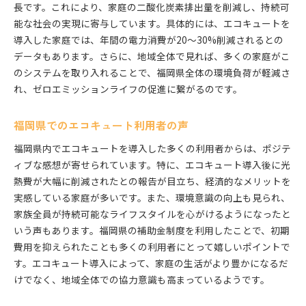
長です。これにより、家庭の二酸化炭素排出量を削減し、持続可
能な社会の実現に寄与しています。具体的には、エコキュートを
導入した家庭では、年間の電力消費が20〜30%削減されるとの
データもあります。さらに、地域全体で見れば、多くの家庭がこ
のシステムを取り入れることで、福岡県全体の環境負荷が軽減さ
れ、ゼロエミッションライフの促進に繋がるのです。
福岡県でのエコキュート利用者の声
福岡県内でエコキュートを導入した多くの利用者からは、ポジテ
ィブな感想が寄せられています。特に、エコキュート導入後に光
熱費が大幅に削減されたとの報告が目立ち、経済的なメリットを
実感している家庭が多いです。また、環境意識の向上も見られ、
家族全員が持続可能なライフスタイルを心がけるようになったと
いう声もあります。福岡県の補助金制度を利用したことで、初期
費用を抑えられたことも多くの利用者にとって嬉しいポイントで
す。エコキュート導入によって、家庭の生活がより豊かになるだ
けでなく、地域全体での協力意識も高まっているようです。