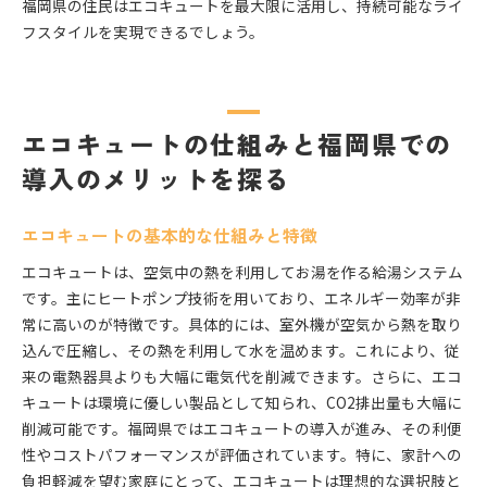
福岡県の住民はエコキュートを最大限に活用し、持続可能なライ
フスタイルを実現できるでしょう。
エコキュートの仕組みと福岡県での
導入のメリットを探る
エコキュートの基本的な仕組みと特徴
エコキュートは、空気中の熱を利用してお湯を作る給湯システム
です。主にヒートポンプ技術を用いており、エネルギー効率が非
常に高いのが特徴です。具体的には、室外機が空気から熱を取り
込んで圧縮し、その熱を利用して水を温めます。これにより、従
来の電熱器具よりも大幅に電気代を削減できます。さらに、エコ
キュートは環境に優しい製品として知られ、CO2排出量も大幅に
削減可能です。福岡県ではエコキュートの導入が進み、その利便
性やコストパフォーマンスが評価されています。特に、家計への
負担軽減を望む家庭にとって、エコキュートは理想的な選択肢と