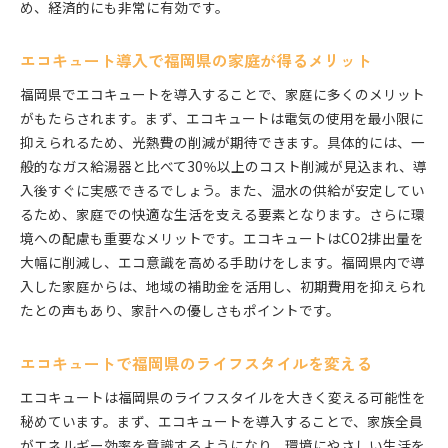
め、経済的にも非常に有効です。
エコキュート導入で福岡県の家庭が得るメリット
福岡県でエコキュートを導入することで、家庭に多くのメリット
がもたらされます。まず、エコキュートは電気の使用を最小限に
抑えられるため、光熱費の削減が期待できます。具体的には、一
般的なガス給湯器と比べて30％以上のコスト削減が見込まれ、導
入後すぐに実感できるでしょう。また、温水の供給が安定してい
るため、家庭での快適な生活を支える要素となります。さらに環
境への配慮も重要なメリットです。エコキュートはCO2排出量を
大幅に削減し、エコ意識を高める手助けをします。福岡県内で導
入した家庭からは、地域の補助金を活用し、初期費用を抑えられ
たとの声もあり、家計への優しさもポイントです。
エコキュートで福岡県のライフスタイルを変える
エコキュートは福岡県のライフスタイルを大きく変える可能性を
秘めています。まず、エコキュートを導入することで、家族全員
がエネルギー効率を意識するようになり、環境にやさしい生活を