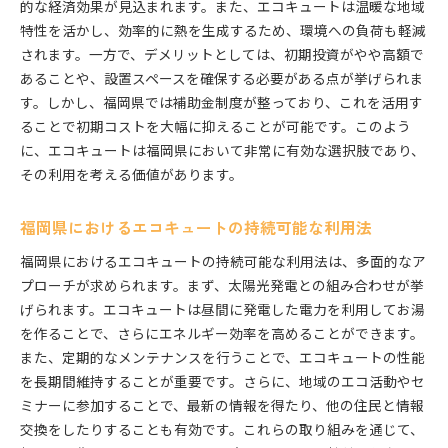
的な経済効果が見込まれます。また、エコキュートは温暖な地域
特性を活かし、効率的に熱を生成するため、環境への負荷も軽減
されます。一方で、デメリットとしては、初期投資がやや高額で
あることや、設置スペースを確保する必要がある点が挙げられま
す。しかし、福岡県では補助金制度が整っており、これを活用す
ることで初期コストを大幅に抑えることが可能です。このよう
に、エコキュートは福岡県において非常に有効な選択肢であり、
その利用を考える価値があります。
福岡県におけるエコキュートの持続可能な利用法
福岡県におけるエコキュートの持続可能な利用法は、多面的なア
プローチが求められます。まず、太陽光発電との組み合わせが挙
げられます。エコキュートは昼間に発電した電力を利用してお湯
を作ることで、さらにエネルギー効率を高めることができます。
また、定期的なメンテナンスを行うことで、エコキュートの性能
を長期間維持することが重要です。さらに、地域のエコ活動やセ
ミナーに参加することで、最新の情報を得たり、他の住民と情報
交換をしたりすることも有効です。これらの取り組みを通じて、