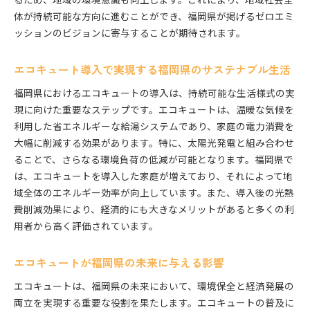
体が持続可能な方向に進むことができ、福岡県が掲げるゼロエミ
ッションのビジョンに寄与することが期待されます。
エコキュート導入で実現する福岡県のサステナブル生活
福岡県におけるエコキュートの導入は、持続可能な生活様式の実
現に向けた重要なステップです。エコキュートは、温暖な気候を
利用した省エネルギーな給湯システムであり、家庭の電力消費を
大幅に削減する効果があります。特に、太陽光発電と組み合わせ
ることで、さらなる環境負荷の低減が可能となります。福岡県で
は、エコキュートを導入した家庭が増えており、それによって地
域全体のエネルギー効率が向上しています。また、導入後の光熱
費削減効果により、経済的にも大きなメリットがあると多くの利
用者から高く評価されています。
エコキュートが福岡県の未来に与える影響
エコキュートは、福岡県の未来において、環境保全と経済発展の
両立を実現する重要な役割を果たします。エコキュートの普及に