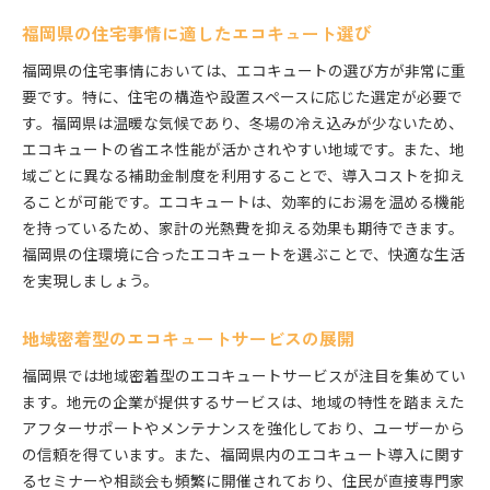
福岡県の住宅事情に適したエコキュート選び
福岡県の住宅事情においては、エコキュートの選び方が非常に重
要です。特に、住宅の構造や設置スペースに応じた選定が必要で
す。福岡県は温暖な気候であり、冬場の冷え込みが少ないため、
エコキュートの省エネ性能が活かされやすい地域です。また、地
域ごとに異なる補助金制度を利用することで、導入コストを抑え
ることが可能です。エコキュートは、効率的にお湯を温める機能
を持っているため、家計の光熱費を抑える効果も期待できます。
福岡県の住環境に合ったエコキュートを選ぶことで、快適な生活
を実現しましょう。
地域密着型のエコキュートサービスの展開
福岡県では地域密着型のエコキュートサービスが注目を集めてい
ます。地元の企業が提供するサービスは、地域の特性を踏まえた
アフターサポートやメンテナンスを強化しており、ユーザーから
の信頼を得ています。また、福岡県内のエコキュート導入に関す
るセミナーや相談会も頻繁に開催されており、住民が直接専門家