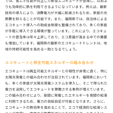
では、省エネ性能が向上した新型エコキュートが登場し、以前よ
りも効率的に熱を利用できるようになっています。例えば、最新
技術の導入により、消費電力が大幅に削減されるため、家庭の光
熱費を抑えることが可能です。また、福岡県では、自治体による
エコキュート導入への助成金制度も整備されており、多くの家庭
が手軽に導入できる環境が整っています。これにより、エコキュ
ートの普及率は年々上昇しており、エコ意識が高まる中での需要
も増加しています。福岡県の最新のエコキュートトレンドは、地
域の持続可能性を高める一助となるでしょう。
エコキュートと再生可能エネルギーの組み合わせ
エコキュートは再生可能エネルギーとの相性が非常に良く、特に
太陽光発電との組み合わせが注目されています。福岡県において
も、多くの家庭が太陽光発電システムを導入し、そこで得られた
電力を活用してエコキュートを稼働させる事例が増えています。
この組み合わせにより、昼間に発電したエネルギーを夜間の給湯
に利用できるため、電力の自給自足が可能となります。さらに、
エコキュートの熱効率を高めることで、エコで経済的な給湯シス