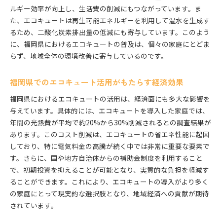
ルギー効率が向上し、生活費の削減にもつながっています。ま
た、エコキュートは再生可能エネルギーを利用して温水を生成す
るため、二酸化炭素排出量の低減にも寄与しています。このよう
に、福岡県におけるエコキュートの普及は、個々の家庭にとどま
らず、地域全体の環境改善に寄与しているのです。
福岡県でのエコキュート活用がもたらす経済効果
福岡県におけるエコキュートの活用は、経済面にも多大な影響を
与えています。具体的には、エコキュートを導入した家庭では、
年間の光熱費が平均で約20%から30%削減されるとの調査結果が
あります。このコスト削減は、エコキュートの省エネ性能に起因
しており、特に電気料金の高騰が続く中では非常に重要な要素で
す。さらに、国や地方自治体からの補助金制度を利用すること
で、初期投資を抑えることが可能となり、実質的な負担を軽減す
ることができます。これにより、エコキュートの導入がより多く
の家庭にとって現実的な選択肢となり、地域経済への貢献が期待
されています。