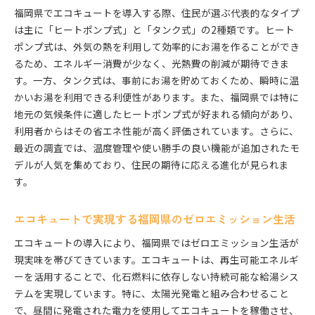
福岡県でエコキュートを導入する際、住民が選ぶ代表的なタイプ
は主に「ヒートポンプ式」と「タンク式」の2種類です。ヒート
ポンプ式は、外気の熱を利用して効率的にお湯を作ることができ
るため、エネルギー消費が少なく、光熱費の削減が期待できま
す。一方、タンク式は、事前にお湯を貯めておくため、瞬時に温
かいお湯を利用できる利便性があります。また、福岡県では特に
地元の気候条件に適したヒートポンプ式が好まれる傾向があり、
利用者からはその省エネ性能が高く評価されています。さらに、
最近の調査では、温度管理や使い勝手の良い機能が追加されたモ
デルが人気を集めており、住民の期待に応える進化が見られま
す。
エコキュートで実現する福岡県のゼロエミッション生活
エコキュートの導入により、福岡県ではゼロエミッション生活が
現実味を帯びてきています。エコキュートは、再生可能エネルギ
ーを活用することで、化石燃料に依存しない持続可能な給湯シス
テムを実現しています。特に、太陽光発電と組み合わせること
で、昼間に発電された電力を使用してエコキュートを稼働させ、