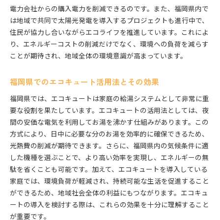
電力会社からの購入電力を削減できるのです。また、福岡県内で
は地域で共同で太陽光発電を導入するプロジェクトも進行中で、
住民が協力し合いながらエコライフを推進しています。これによ
り、エネルギーコストの削減だけでなく、環境への負荷を減らす
ことが期待され、地域全体の環境意識が高まっています。
福岡県でのエコキュート活用法とその効果
福岡県では、エコキュートは家庭の給湯システムとして非常に重
要な役割を果たしています。エコキュートの活用法としては、夜
間の安価な電気を利用してお湯を沸かす仕組みがあります。この
方式により、日中に必要な分のお湯を効率的に確保できるため、
光熱費の削減が期待できます。さらに、福岡県内の気候条件に適
した機種を選ぶことで、より高い効率を実現し、エネルギーの無
駄を省くことも可能です。加えて、エコキュートを導入している
家庭では、環境負荷が軽減され、持続可能な生活を促進すること
ができるため、地域社会全体の利益にもつながります。エコキュ
ートの導入を検討する際は、これらの効果を十分に理解すること
が重要です。