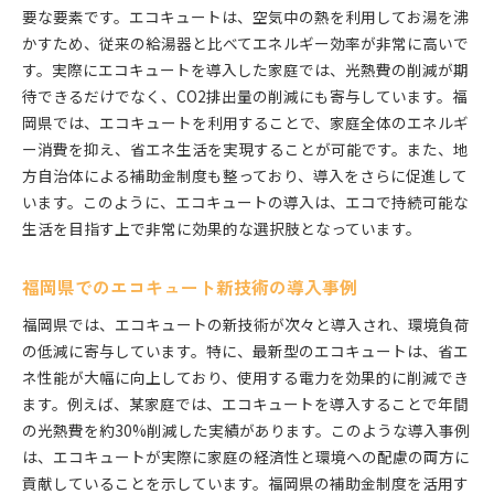
要な要素です。エコキュートは、空気中の熱を利用してお湯を沸
かすため、従来の給湯器と比べてエネルギー効率が非常に高いで
す。実際にエコキュートを導入した家庭では、光熱費の削減が期
待できるだけでなく、CO2排出量の削減にも寄与しています。福
岡県では、エコキュートを利用することで、家庭全体のエネルギ
ー消費を抑え、省エネ生活を実現することが可能です。また、地
方自治体による補助金制度も整っており、導入をさらに促進して
います。このように、エコキュートの導入は、エコで持続可能な
生活を目指す上で非常に効果的な選択肢となっています。
福岡県でのエコキュート新技術の導入事例
福岡県では、エコキュートの新技術が次々と導入され、環境負荷
の低減に寄与しています。特に、最新型のエコキュートは、省エ
ネ性能が大幅に向上しており、使用する電力を効果的に削減でき
ます。例えば、某家庭では、エコキュートを導入することで年間
の光熱費を約30%削減した実績があります。このような導入事例
は、エコキュートが実際に家庭の経済性と環境への配慮の両方に
貢献していることを示しています。福岡県の補助金制度を活用す