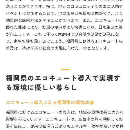
送ることができます。特に、地元のコミュニティでのエコ活動や
イベントに参加することで、他の家庭とも情報交換ができ、より
効果的な節約方法を学ぶことができます。また、エコキュートの
優れた性能により、お湯の使用がより快適になり、日常生活の質
が向上します。これに伴って家庭内での会話や活動が活発にな
り、家族の絆も深まるでしょう。福岡県におけるエコキュートの
普及は、持続可能な社会の実現に向けた一歩となります。
福岡県のエコキュート導入で実現す
る環境に優しい暮らし
エコキュート導入による福岡県の環境改善
福岡県におけるエコキュートの導入は、地域の環境改善に大きな
影響を与えています。エコキュートは、空気中の熱を利用してお
湯を生成し、従来の給湯方式よりもエネルギー効率が高いのが特