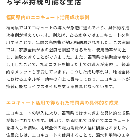
ら学ぶ持続可能な生活
福岡県内のエコキュート活用成功事例
福岡県ではエコキュートの導入が急速に進んでおり、具体的な成
功事例が増えています。例えば、ある家庭ではエコキュートを利
用することで、年間の光熱費が約30%削減されました。この家庭
では、家族全員が水の温度を調整できるため、使用効率が向上
し、無駄を省くことができました。また、福岡県の補助金制度を
活用したことで、初期コストを抑えた上での導入が実現し、経済
的なメリットも享受しています。こうした成功事例は、地域全体
におけるエネルギー効率の向上に寄与しており、エコキュートが
持続可能なライフスタイルを支える要素となっています。
エコキュート活用で得られた福岡県の具体的な成果
エコキュートの導入により、福岡県ではさまざまな具体的な成果
が報告されています。例えば、ある団地では全戸でエコキュート
を導入した結果、地域全体の電力消費が大幅に削減されました。
住民たちは、エコキュートを使用することで、温水利用時のエネ