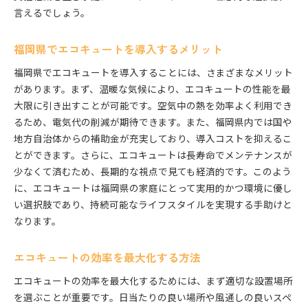
言えるでしょう。
福岡県でエコキュートを導入するメリット
福岡県でエコキュートを導入することには、さまざまなメリット
があります。まず、温暖な気候により、エコキュートの性能を最
大限に引き出すことが可能です。空気中の熱を効率よく利用でき
るため、電気代の削減が期待できます。また、福岡県内では国や
地方自治体からの補助金が充実しており、導入コストを抑えるこ
とができます。さらに、エコキュートは長寿命でメンテナンスが
少なくて済むため、長期的な視点で見ても経済的です。このよう
に、エコキュートは福岡県の家庭にとって実用的かつ環境に優し
い選択肢であり、持続可能なライフスタイルを実現する手助けと
なります。
エコキュートの効率を最大化する方法
エコキュートの効率を最大化するためには、まず適切な設置場所
を選ぶことが重要です。日当たりの良い場所や風通しの良いスペ