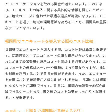
とコミュニケーションを取れる機会が増えています。これによ
り、エコキュートの導入に関する具体的な情報を得ることがで
き、地域のニーズに合わせた最適な選択が可能になります。エコ
キュートを通じて地域の環境意識を高めることも、福岡県の重要
なテーマとなっています。
福岡県でエコキュートを導入する際のコスト比較
福岡県でエコキュートを導入する際、コスト比較は非常に重要で
す。初期投資としてエコキュートの購入費用がかかりますが、こ
れに加えて設置費用や運用コストも考慮する必要があります。エ
コキュートの価格はメーカーや機種によって異なりますが、補助
金制度を利用することで負担を軽減できます。また、エコキュー
トを選ぶことで光熱費が大幅に削減されるため、長期的には経済
的なメリットが期待できます。例えば、年間の光熱費を約30%削
減できるケースもあり、導入後のコスト効果をしっかりと試算す
ることが重要です。
エコキュート導入で福岡県に貢献する方法