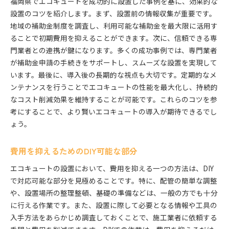
福岡県でエコキュートを成功的に設置した事例を基に、効果的な
設置のコツを紹介します。まず、設置前の情報収集が重要です。
地域の補助金制度を調査し、利用可能な補助金を最大限に活用す
ることで初期費用を抑えることができます。次に、信頼できる専
門業者との連携が鍵になります。多くの成功事例では、専門業者
が補助金申請の手続きをサポートし、スムーズな設置を実現して
います。最後に、導入後の長期的な視点も大切です。定期的なメ
ンテナンスを行うことでエコキュートの性能を最大化し、持続的
なコスト削減効果を維持することが可能です。これらのコツを参
考にすることで、より賢いエコキュートの導入が期待できるでし
ょう。
費用を抑えるためのDIY可能な部分
エコキュートの設置において、費用を抑える一つの方法は、DIY
で対応可能な部分を見極めることです。特に、配管の簡単な調整
や、設置場所の整理整頓、基礎の準備などは、一般の方でも十分
に行える作業です。また、設置に際して必要となる情報や工具の
入手方法をあらかじめ調査しておくことで、施工業者に依頼する