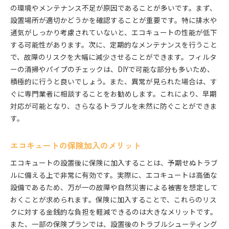
の環境やメンテナンス不足が原因であることが多いです。まず、
設置場所が適切かどうかを確認することが重要です。特に排水や
通気がしっかり考慮されていないと、エコキュートの性能が低下
する可能性があります。次に、定期的なメンテナンスを行うこと
で、故障のリスクを大幅に減少させることができます。フィルタ
ーの清掃やパイプのチェックは、DIYで可能な部分も多いため、
積極的に行うと良いでしょう。また、異常が見られた場合は、す
ぐに専門業者に相談することをお勧めします。これにより、早期
対応が可能となり、さらなるトラブルを未然に防ぐことができま
す。
エコキュートの保険加入のメリット
エコキュートの設置後に保険に加入することは、予期せぬトラブ
ルに備える上で非常に有効です。実際に、エコキュートは高価な
設備であるため、万が一の故障や自然災害による被害を想定して
おくことが求められます。保険に加入することで、これらのリス
クに対する金銭的な負担を軽減できるのは大きなメリットです。
また、一部の保険プランでは、設置後のトラブルシューティング