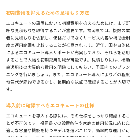
初期費用を抑えるための見積もり方法
エコキュートの設置において初期費用を抑えるためには、まず詳
細な見積もりを取得することが重要です。福岡県では、複数の業
者に見積もりを依頼し、価格だけでなくサービス内容や補助金制
度の適用範囲も比較することが推奨されます。近年、国や自治体
によるエコキュート導入サポートが充実しており、それらを活用
することで大幅な初期費用削減が可能です。見積もりには、補助
金適用後の実質的な費用を明確にしてもらい、予算内でのプラン
ニングを行いましょう。また、エコキュート導入によりどの程度
電気代が節約できるかも、長期的な視点で確認することが大切で
す。
導入前に確認すべきエコキュートの仕様
エコキュートを導入する際には、その仕様をしっかり確認するこ
とが不可欠です。福岡県での設置条件や家庭の使用状況に応じた
適切な容量や機能を持つモデルを選ぶことで、効率的な運用が可