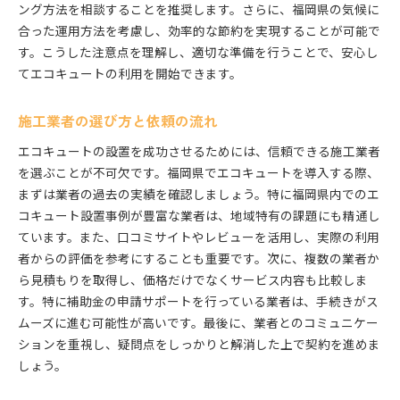
ング方法を相談することを推奨します。さらに、福岡県の気候に
合った運用方法を考慮し、効率的な節約を実現することが可能で
す。こうした注意点を理解し、適切な準備を行うことで、安心し
てエコキュートの利用を開始できます。
施工業者の選び方と依頼の流れ
エコキュートの設置を成功させるためには、信頼できる施工業者
を選ぶことが不可欠です。福岡県でエコキュートを導入する際、
まずは業者の過去の実績を確認しましょう。特に福岡県内でのエ
コキュート設置事例が豊富な業者は、地域特有の課題にも精通し
ています。また、口コミサイトやレビューを活用し、実際の利用
者からの評価を参考にすることも重要です。次に、複数の業者か
ら見積もりを取得し、価格だけでなくサービス内容も比較しま
す。特に補助金の申請サポートを行っている業者は、手続きがス
ムーズに進む可能性が高いです。最後に、業者とのコミュニケー
ションを重視し、疑問点をしっかりと解消した上で契約を進めま
しょう。