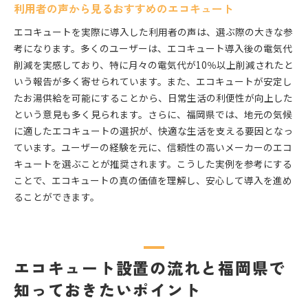
利用者の声から見るおすすめのエコキュート
エコキュートを実際に導入した利用者の声は、選ぶ際の大きな参
考になります。多くのユーザーは、エコキュート導入後の電気代
削減を実感しており、特に月々の電気代が10％以上削減されたと
いう報告が多く寄せられています。また、エコキュートが安定し
たお湯供給を可能にすることから、日常生活の利便性が向上した
という意見も多く見られます。さらに、福岡県では、地元の気候
に適したエコキュートの選択が、快適な生活を支える要因となっ
ています。ユーザーの経験を元に、信頼性の高いメーカーのエコ
キュートを選ぶことが推奨されます。こうした実例を参考にする
ことで、エコキュートの真の価値を理解し、安心して導入を進め
ることができます。
エコキュート設置の流れと福岡県で
知っておきたいポイント