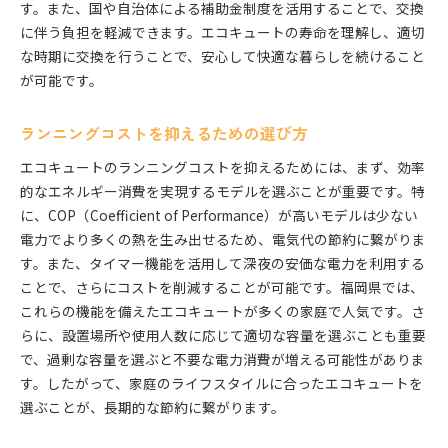
す。また、国や自治体による補助金制度を活用することで、交換
に伴う負担を軽減できます。エコキュートの寿命を理解し、適切
な時期に交換を行うことで、安心して快適な暮らしを続けること
が可能です。
ランニングコストを抑えるための選び方
エコキュートのランニングコストを抑えるためには、まず、効率
的なエネルギー消費を実現するモデルを選ぶことが重要です。特
に、COP（Coefficient of Performance）が高いモデルは少ない
電力でより多くの熱を生み出せるため、電気代の節約に繋がりま
す。また、タイマー機能を活用して深夜の安価な電力を利用する
ことで、さらにコストを削減することが可能です。福岡県では、
これらの機能を備えたエコキュートが多くの家庭で人気です。さ
らに、設置場所や使用人数に応じて適切な容量を選ぶことも重要
で、過剰な容量を選ぶと不要な電力消費が増える可能性がありま
す。したがって、家庭のライフスタイルに合ったエコキュートを
選ぶことが、長期的な節約に繋がります。