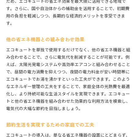
ため、エコキュートの省エネ効果を最大限に活用できる地域で
す。さらに、国や自治体からの補助金を活用することで、初期費
用の負担を軽減しつつ、長期的な経済的メリットを享受できま
す。
他の省エネ機器との組み合わせ効果
エコキュートを単独で使用するだけでなく、他の省エネ機器と組
み合わせることで、さらに電気代を削減することが可能です。例
えば、太陽光発電システムや高効率エアコンと組み合わせること
で、昼間の電力消費を抑えつつ、夜間の電力料金が安い時間帯に
エコキュートでお湯を沸かすといった工夫ができます。このよう
なエネルギー管理の工夫をすることで、家庭全体の光熱費を最適
化し、より持続可能な生活スタイルを実現できます。エコキュー
トと他の省エネ機器を組み合わせた効果的な利用方法を模索し、
電気代の大幅な節約を目指しましょう。
節約生活を実現するための家庭での工夫
エコキュートの導入は、単なる省エネ機器の設置にとどまらず、