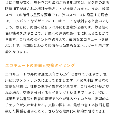
うに湿度が高く、塩分を含む海風がある地域では、耐久性のある
防錆加工が施された機種を選ぶことが推奨されます。また、設置
スペースの確保も重要な要素です。狭いスペースに設置する場合
は、コンパクトなデザインのエコキュートを検討すると良いでし
ょう。さらに、周囲の騒音レベルにも注意が必要です。静音性の
高い機種を選ぶことで、近隣への迷惑を最小限に抑えることがで
きます。これらのポイントを踏まえて、最適なエコキュートを選
ぶことで、長期間にわたり快適かつ効率的なエネルギー利用が可
能となります。
エコキュートの寿命と交換タイミング
エコキュートの寿命は通常10年から15年とされていますが、使
用状況やメンテナンスによって変動します。寿命を判断する際の
重要な指標は、性能の低下や異音の発生です。これらの兆候が現
れた場合、交換を検討するタイミングといえるでしょう。特に、
福岡県では湿気や塩害の影響で劣化が進みやすいため、定期的な
チェックが欠かせません。交換の際には、最新の省エネ技術を搭
載した機種を選ぶことで、さらなる電気代の節約が期待できま