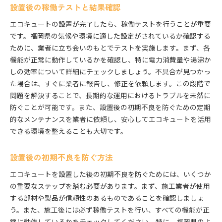
設置後の稼働テストと結果確認
エコキュートの設置が完了したら、稼働テストを行うことが重要
です。福岡県の気候や環境に適した設定がされているか確認する
ために、業者に立ち会いのもとでテストを実施します。まず、各
機能が正常に動作しているかを確認し、特に電力消費量や湯沸か
しの効率について詳細にチェックしましょう。不具合が見つかっ
た場合は、すぐに業者に報告し、修正を依頼します。この段階で
問題を解決することで、長期的な運用におけるトラブルを未然に
防ぐことが可能です。また、設置後の初期不良を防ぐための定期
的なメンテナンスを業者に依頼し、安心してエコキュートを活用
できる環境を整えることも大切です。
設置後の初期不良を防ぐ方法
エコキュートを設置した後の初期不良を防ぐためには、いくつか
の重要なステップを踏む必要があります。まず、施工業者が使用
する部材や製品が信頼性のあるものであることを確認しましょ
う。また、施工後には必ず稼働テストを行い、すべての機能が正
常に動作しているかをチェックしてください。特に、福岡県のよ