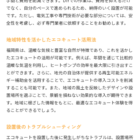
手間と費用を削減できます。DIYでの作業は、費用を抑えるだけ
でなく、自分のペースで進められるため、納得のいく設置が可能
です。ただし、電気工事や専門技術が必要な部分については、安
全性を考慮し、必ず専門業者に依頼することをお勧めします。
地域特性を活かしたエコキュート活用法
福岡県は、温暖な気候と豊富な自然が特徴であり、これを活かし
たエコキュートの活用が可能です。例えば、年間を通じて比較的
温暖な気温を利用し、ヒートポンプの効率を最大限に引き出すこ
とができます。さらに、地元の自治体が提供する再生可能エネル
ギー補助金を活用することで、エコキュートの導入コストを削減
することも可能です。また、地域の風土を反映したデザインや設
置場所を選ぶことで、景観を損ねない効果的な導入が期待できま
す。地域に根ざした情報をもとに、最適なエコキュート体験を得
ることができるでしょう。
設置後のトラブルシューティング
エコキュートを設置した後に発生しがちなトラブルは、設置場所