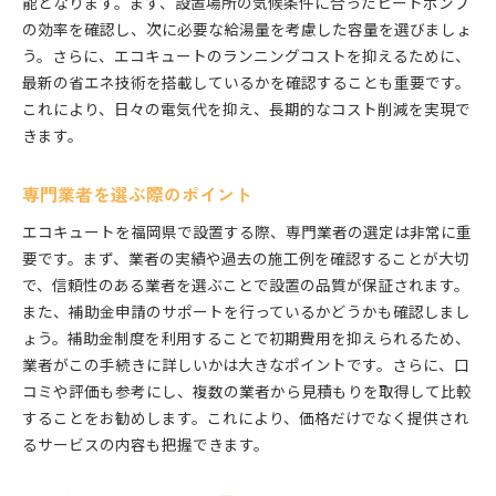
能となります。まず、設置場所の気候条件に合ったヒートポンプ
の効率を確認し、次に必要な給湯量を考慮した容量を選びましょ
う。さらに、エコキュートのランニングコストを抑えるために、
最新の省エネ技術を搭載しているかを確認することも重要です。
これにより、日々の電気代を抑え、長期的なコスト削減を実現で
きます。
専門業者を選ぶ際のポイント
エコキュートを福岡県で設置する際、専門業者の選定は非常に重
要です。まず、業者の実績や過去の施工例を確認することが大切
で、信頼性のある業者を選ぶことで設置の品質が保証されます。
また、補助金申請のサポートを行っているかどうかも確認しまし
ょう。補助金制度を利用することで初期費用を抑えられるため、
業者がこの手続きに詳しいかは大きなポイントです。さらに、口
コミや評価も参考にし、複数の業者から見積もりを取得して比較
することをお勧めします。これにより、価格だけでなく提供され
るサービスの内容も把握できます。