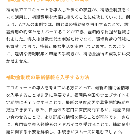
福岡県でエコキュートを導入した多くの家庭が、補助金制度をう
まく活用し、初期費用を大幅に抑えることに成功しています。例
えば、Aさんの事例では、国と県の補助金を併用することで、設
置費用の約30%をカバーすることができ、経済的な負担が軽減さ
れました。導入後は電気代の削減だけでなく、環境負荷の低減に
も貢献しており、持続可能な生活を実現しています。このよう
に、適切な情報収集と申請の手続きが、補助金獲得の成功には欠
かせません。
補助金制度の最新情報を入手する方法
エコキュートの導入を考えている方にとって、最新の補助金情報
を入手することは非常に重要です。福岡県や国のウェブサイトを
定期的にチェックすることで、最新の制度変更や募集開始時期を
把握できます。また、自治体の窓口に直接訪問するか、電話で問
い合わせることで、より詳細な情報を得ることが可能です。さら
に、専門家や導入経験者のアドバイスを受けることで、補助金申
請に関する不安を解消し、手続きがスムーズに進むでしょう。