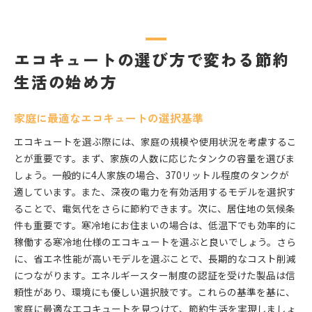
エコキュートの選び方で変わる節約
生活の始め方
家庭に最適なエコキュートの選択基準
エコキュートを選ぶ際には、家庭の規模や使用状況を考慮するこ
とが重要です。まず、家族の人数に応じたタンクの容量を選びま
しょう。一般的に4人家族の場合、370リットル程度のタンクが
適しています。また、深夜の電力を有効活用するモデルを選択す
ることで、電気代をさらに節約できます。次に、居住地の気候条
件も重要です。寒冷地にお住まいの場合は、低温下でも効率的に
稼働する寒冷地仕様のエコキュートを選ぶと良いでしょう。さら
に、省エネ性能が高いモデルを選ぶことで、長期的なコスト削減
につながります。エネルギースター制度の認証を受けた製品は信
頼性があり、環境にも優しい選択肢です。これらの基準を基に、
家庭に最適なエコキュートを見つけて、節約生活を実現しましょ