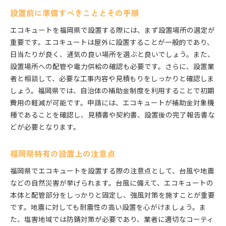
設置前に準備すべきこととその手順
エコキュートを福岡県で設置する際には、まず設置場所の選定が
重要です。エコキュートは屋外に設置することが一般的であり、
日当たりが良く、通気の良い場所を選ぶと良いでしょう。また、
設置場所への配管や電力供給の確認も必要です。さらに、設置業
者と相談して、必要な工事内容や見積もりをしっかりと確認しま
しょう。福岡県では、自治体の補助金制度を利用することで初期
費用の軽減が可能です。申請には、エコキュートが補助金対象機
種であることを確認し、見積書や契約書、設置後の完了報告書な
どが必要となります。
福岡県特有の設置上の注意点
福岡県でエコキュートを設置する際の注意点として、台風や地震
などの自然災害が挙げられます。台風に備えて、エコキュートの
本体と配管部分をしっかりと固定し、強風対策を施すことが重要
です。地震に対しても耐震性の高い設置を心がけましょう。ま
た、塩害地域では防錆対策が必要であり、業者に適切なコーティ