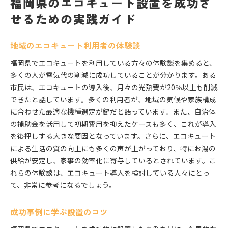
福岡県のエコキュート設置を成功さ
せるための実践ガイド
地域のエコキュート利用者の体験談
福岡県でエコキュートを利用している方々の体験談を集めると、
多くの人が電気代の削減に成功していることが分かります。ある
市民は、エコキュートの導入後、月々の光熱費が20％以上も削減
できたと話しています。多くの利用者が、地域の気候や家族構成
に合わせた最適な機種選定が鍵だと語っています。また、自治体
の補助金を活用して初期費用を抑えたケースも多く、これが導入
を後押しする大きな要因となっています。さらに、エコキュート
による生活の質の向上にも多くの声が上がっており、特にお湯の
供給が安定し、家事の効率化に寄与しているとされています。こ
れらの体験談は、エコキュート導入を検討している人々にとっ
て、非常に参考になるでしょう。
成功事例に学ぶ設置のコツ