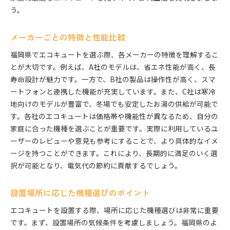
う。
メーカーごとの特徴と性能比較
福岡県でエコキュートを選ぶ際、各メーカーの特徴を理解するこ
とが大切です。例えば、A社のモデルは、省エネ性能が高く、長
寿命設計が魅力です。一方で、B社の製品は操作性が高く、スマ
ートフォンと連携した機能が充実しています。また、C社は寒冷
地向けのモデルが豊富で、冬場でも安定したお湯の供給が可能で
す。各社のエコキュートは価格帯や機能性が異なるため、自分の
家庭に合った機種を選ぶことが重要です。実際に利用しているユ
ーザーのレビューや意見も参考にすることで、より具体的なイメ
ージを持つことができます。これにより、長期的に満足のいく選
択が可能となり、電気代の節約に貢献するでしょう。
設置場所に応じた機種選びのポイント
エコキュートを設置する際、場所に応じた機種選びは非常に重要
です。まず、設置場所の気候条件を考慮しましょう。福岡県のよ