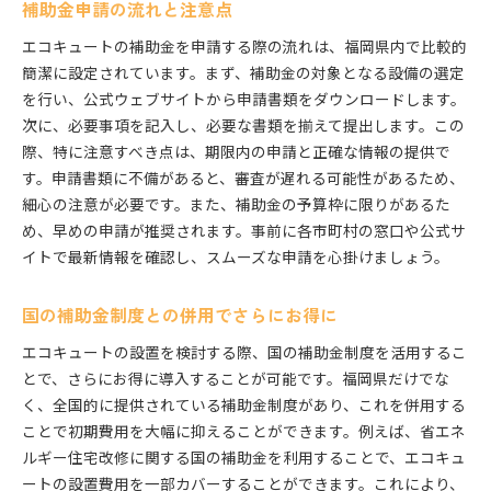
補助金申請の流れと注意点
エコキュートの補助金を申請する際の流れは、福岡県内で比較的
簡潔に設定されています。まず、補助金の対象となる設備の選定
を行い、公式ウェブサイトから申請書類をダウンロードします。
次に、必要事項を記入し、必要な書類を揃えて提出します。この
際、特に注意すべき点は、期限内の申請と正確な情報の提供で
す。申請書類に不備があると、審査が遅れる可能性があるため、
細心の注意が必要です。また、補助金の予算枠に限りがあるた
め、早めの申請が推奨されます。事前に各市町村の窓口や公式サ
イトで最新情報を確認し、スムーズな申請を心掛けましょう。
国の補助金制度との併用でさらにお得に
エコキュートの設置を検討する際、国の補助金制度を活用するこ
とで、さらにお得に導入することが可能です。福岡県だけでな
く、全国的に提供されている補助金制度があり、これを併用する
ことで初期費用を大幅に抑えることができます。例えば、省エネ
ルギー住宅改修に関する国の補助金を利用することで、エコキュ
ートの設置費用を一部カバーすることができます。これにより、