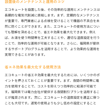
設置後のメンテナンスと運用のコツ
エコキュートを設置した後、その効率的な運用とメンテナンスは
長期的な電気代削減に直結します。まず、定期的なメンテナンス
が重要で、専門業者による点検を受けることで機器の不具合を未
然に防ぐことができます。また、エコキュートの使用方法につい
ても理解を深めることで、省エネ効果を最大化できます。例え
ば、お湯を使う時間帯を工夫することや、適切な温度設定を行う
ことで、効率的な運用が可能となります。さらに、福岡県が提供
するサポートプログラムを活用することで、より効果的な運用を
実現できることがあります。
省エネ効果を最大化する使用方法
エコキュートの省エネ効果を最大化するためには、いくつかのポ
イントを押さえておくことが重要です。まず、夜間の時間帯に電
力を使用することで、コストを抑えつつ効率的に給湯が可能で
す。福岡県では電力会社が提供する夜間割引プランを活用するこ
とが推奨されます。次に、エコキュートの温度設定を適正に保つ
ことも大切です。通常の使用よりも少し低めの設定にすること