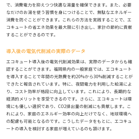
で、消費電力を抑えつつ快適な湯量を確保できます。また、必要
なだけのお湯を使う習慣を身につけることで、無駄なエネルギー
消費を防ぐことができます。これらの方法を実践することで、エ
コキュートの省エネ効果を最大限に引き出し、家計の節約に貢献
することができるのです。
導入後の電気代削減の実際のデータ
エコキュート導入後の電気代削減効果は、実際のデータからも確
認することができます。福岡県内の一般家庭では、エコキュート
を導入することで年間の光熱費を約20%から30%削減することが
できたと報告されています。特に、夜間電力を利用した給湯によ
り、コスト効率が格段に向上しています。これにより、長期的な
経済的メリットを享受できるのです。さらに、エコキュートは環
境にも優しい選択であり、CO2排出量の削減にも貢献します。こ
れにより、家庭のエネルギー効率の向上だけでなく、地球環境へ
の配慮も可能となるのです。こうしたデータをもとに、エコキュ
ートの導入を検討する家庭が増えているのも頷けます。