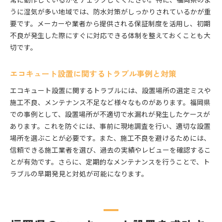
うに湿気が多い地域では、防水対策がしっかりされているかが重
要です。メーカーや業者から提供される保証制度を活用し、初期
不良が発生した際にすぐに対応できる体制を整えておくことも大
切です。
エコキュート設置に関するトラブル事例と対策
エコキュート設置に関するトラブルには、設置場所の選定ミスや
施工不良、メンテナンス不足など様々なものがあります。福岡県
での事例として、設置場所が不適切で水漏れが発生したケースが
あります。これを防ぐには、事前に現地調査を行い、適切な設置
場所を選ぶことが必要です。また、施工不良を避けるためには、
信頼できる施工業者を選び、過去の実績やレビューを確認するこ
とが有効です。さらに、定期的なメンテナンスを行うことで、ト
ラブルの早期発見と対処が可能になります。