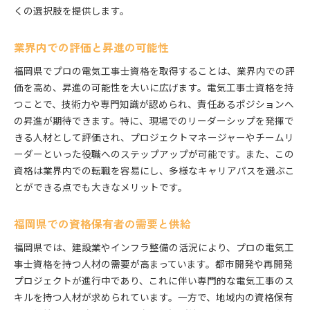
くの選択肢を提供します。
業界内での評価と昇進の可能性
福岡県でプロの電気工事士資格を取得することは、業界内での評
価を高め、昇進の可能性を大いに広げます。電気工事士資格を持
つことで、技術力や専門知識が認められ、責任あるポジションへ
の昇進が期待できます。特に、現場でのリーダーシップを発揮で
きる人材として評価され、プロジェクトマネージャーやチームリ
ーダーといった役職へのステップアップが可能です。また、この
資格は業界内での転職を容易にし、多様なキャリアパスを選ぶこ
とができる点でも大きなメリットです。
福岡県での資格保有者の需要と供給
福岡県では、建設業やインフラ整備の活況により、プロの電気工
事士資格を持つ人材の需要が高まっています。都市開発や再開発
プロジェクトが進行中であり、これに伴い専門的な電気工事のス
キルを持つ人材が求められています。一方で、地域内の資格保有