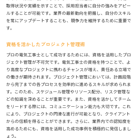
取得状況や実績を示すことで、採用担当者に自分の強みをアピー
ルすることが可能です。業界の最新動向を把握し、自分のスキル
を常にアップデートすることも、競争力を維持するために重要で
す。
資格を活かしたプロジェクト管理術
プロの電気工事士として成功するためには、資格を活用したプロ
ジェクト管理が不可欠です。電気工事士の資格を持つことで、よ
り高度なプロジェクトに携わるチャンスが増え、責任ある立場で
の働きが期待されます。プロジェクト管理においては、計画段階
から完了までの各プロセスを効率的に進めるスキルが求められま
す。このため、スケジュール管理やリソース配分、リスク管理な
どの知識を深めることが重要です。また、資格を活かしてチーム
をリードする際には、コミュニケーション能力も大切です。これ
により、プロジェクトの円滑な進行が可能となり、クライアント
からの信頼を得ることができます。さらに、業界内での認知度を
高めるためにも、資格を活用した成功事例を積極的に発信しまし
ょう。