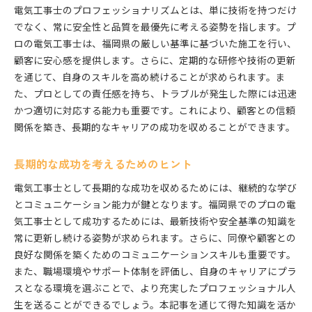
電気工事士のプロフェッショナリズムとは、単に技術を持つだけ
でなく、常に安全性と品質を最優先に考える姿勢を指します。プ
ロの電気工事士は、福岡県の厳しい基準に基づいた施工を行い、
顧客に安心感を提供します。さらに、定期的な研修や技術の更新
を通じて、自身のスキルを高め続けることが求められます。ま
た、プロとしての責任感を持ち、トラブルが発生した際には迅速
かつ適切に対応する能力も重要です。これにより、顧客との信頼
関係を築き、長期的なキャリアの成功を収めることができます。
長期的な成功を考えるためのヒント
電気工事士として長期的な成功を収めるためには、継続的な学び
とコミュニケーション能力が鍵となります。福岡県でのプロの電
気工事士として成功するためには、最新技術や安全基準の知識を
常に更新し続ける姿勢が求められます。さらに、同僚や顧客との
良好な関係を築くためのコミュニケーションスキルも重要です。
また、職場環境やサポート体制を評価し、自身のキャリアにプラ
スとなる環境を選ぶことで、より充実したプロフェッショナル人
生を送ることができるでしょう。本記事を通じて得た知識を活か