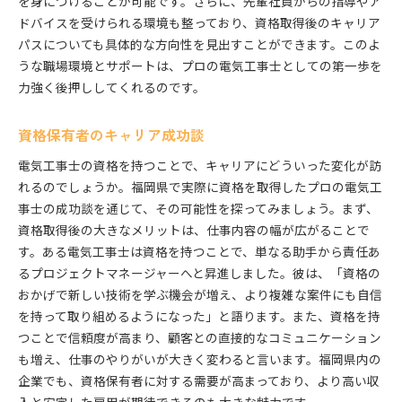
を身につけることが可能です。さらに、先輩社員からの指導やア
ドバイスを受けられる環境も整っており、資格取得後のキャリア
パスについても具体的な方向性を見出すことができます。このよ
うな職場環境とサポートは、プロの電気工事士としての第一歩を
力強く後押ししてくれるのです。
資格保有者のキャリア成功談
電気工事士の資格を持つことで、キャリアにどういった変化が訪
れるのでしょうか。福岡県で実際に資格を取得したプロの電気工
事士の成功談を通じて、その可能性を探ってみましょう。まず、
資格取得後の大きなメリットは、仕事内容の幅が広がることで
す。ある電気工事士は資格を持つことで、単なる助手から責任あ
るプロジェクトマネージャーへと昇進しました。彼は、「資格の
おかげで新しい技術を学ぶ機会が増え、より複雑な案件にも自信
を持って取り組めるようになった」と語ります。また、資格を持
つことで信頼度が高まり、顧客との直接的なコミュニケーション
も増え、仕事のやりがいが大きく変わると言います。福岡県内の
企業でも、資格保有者に対する需要が高まっており、より高い収