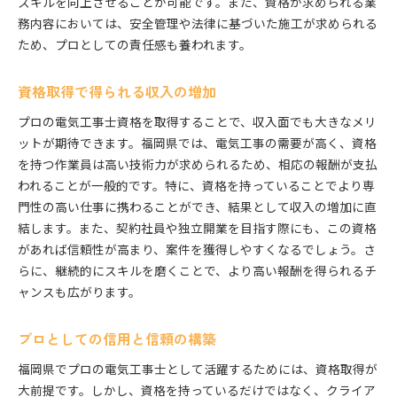
スキルを向上させることが可能です。また、資格が求められる業
務内容においては、安全管理や法律に基づいた施工が求められる
ため、プロとしての責任感も養われます。
資格取得で得られる収入の増加
プロの電気工事士資格を取得することで、収入面でも大きなメリ
ットが期待できます。福岡県では、電気工事の需要が高く、資格
を持つ作業員は高い技術力が求められるため、相応の報酬が支払
われることが一般的です。特に、資格を持っていることでより専
門性の高い仕事に携わることができ、結果として収入の増加に直
結します。また、契約社員や独立開業を目指す際にも、この資格
があれば信頼性が高まり、案件を獲得しやすくなるでしょう。さ
らに、継続的にスキルを磨くことで、より高い報酬を得られるチ
ャンスも広がります。
プロとしての信用と信頼の構築
福岡県でプロの電気工事士として活躍するためには、資格取得が
大前提です。しかし、資格を持っているだけではなく、クライア