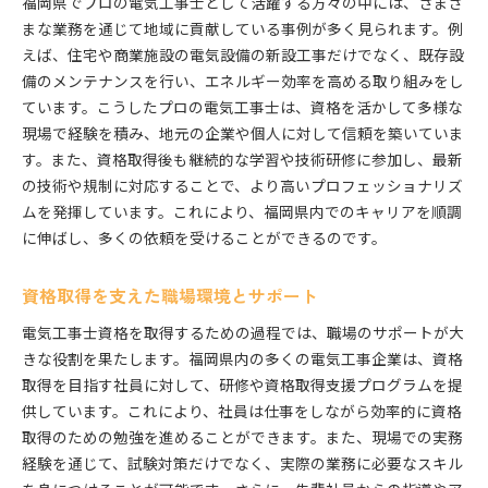
福岡県でプロの電気工事士として活躍する方々の中には、さまざ
まな業務を通じて地域に貢献している事例が多く見られます。例
えば、住宅や商業施設の電気設備の新設工事だけでなく、既存設
備のメンテナンスを行い、エネルギー効率を高める取り組みをし
ています。こうしたプロの電気工事士は、資格を活かして多様な
現場で経験を積み、地元の企業や個人に対して信頼を築いていま
す。また、資格取得後も継続的な学習や技術研修に参加し、最新
の技術や規制に対応することで、より高いプロフェッショナリズ
ムを発揮しています。これにより、福岡県内でのキャリアを順調
に伸ばし、多くの依頼を受けることができるのです。
資格取得を支えた職場環境とサポート
電気工事士資格を取得するための過程では、職場のサポートが大
きな役割を果たします。福岡県内の多くの電気工事企業は、資格
取得を目指す社員に対して、研修や資格取得支援プログラムを提
供しています。これにより、社員は仕事をしながら効率的に資格
取得のための勉強を進めることができます。また、現場での実務
経験を通じて、試験対策だけでなく、実際の業務に必要なスキル