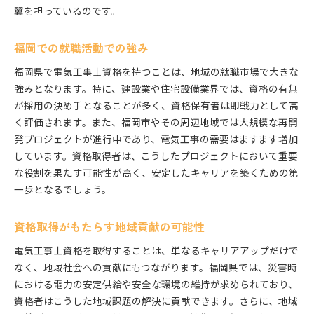
翼を担っているのです。
福岡での就職活動での強み
福岡県で電気工事士資格を持つことは、地域の就職市場で大きな
強みとなります。特に、建設業や住宅設備業界では、資格の有無
が採用の決め手となることが多く、資格保有者は即戦力として高
く評価されます。また、福岡市やその周辺地域では大規模な再開
発プロジェクトが進行中であり、電気工事の需要はますます増加
しています。資格取得者は、こうしたプロジェクトにおいて重要
な役割を果たす可能性が高く、安定したキャリアを築くための第
一歩となるでしょう。
資格取得がもたらす地域貢献の可能性
電気工事士資格を取得することは、単なるキャリアアップだけで
なく、地域社会への貢献にもつながります。福岡県では、災害時
における電力の安定供給や安全な環境の維持が求められており、
資格者はこうした地域課題の解決に貢献できます。さらに、地域