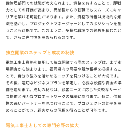
備管理部門での就職が考えられます。資格を有することで、即戦
力としての評価が高まり、異業種からの転職でもスムーズにキャ
リアを築ける可能性があります。また、資格取得者は技術的な知
識を活かし、プロジェクトマネージャーとしてのポジションを狙
うことも可能です。このように、多様な職場での経験を積むこと
で、さらに専門性を高められるのです。
独立開業のステップと成功の秘訣
電気工事士資格を使用して独立開業する際のステップは、まず市
場調査から始まります。福岡県内の需要や競争相手を把握するこ
とで、自分の強みを活かせるニッチを見つけることが大切です。
その後、適切なビジネスプランを策定し、必要な設備や資金の準
備を進めます。成功の秘訣は、顧客ニーズに応じた柔軟なサービ
ス提供と強力なプロネットワークの構築にあります。特に、信頼
性の高いパートナーを見つけることで、プロジェクトの効率を高
めることができ、顧客からの信頼を得ることが可能です。
電気工事士としての専門分野の拡大