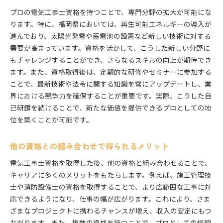
プロの電気工事士資格を持つことで、専門分野の拡大が可能にな
ります。特に、福岡県においては、再生可能エネルギーの導入が
進んでおり、太陽光発電や蓄電池の設置など新しい技術に対する
需要が高まっています。資格を活かして、こうした新しい分野に
もチャレンジすることができ、さらなるスキルの向上が期待でき
ます。また、資格取得後は、定期的な研修やセミナーに参加する
ことで、最新技術や法令に関する知識を常にアップデートし、業
界における競争力を確保することが重要です。実際、こうした自
己研鑽を続けることで、新たな価値を提供できるプロとしての地
位を築くことが可能です。
他の資格との組み合わせで得られるメリット
電気工事士資格を取得した後、他の資格と組み合わせることで、
キャリアに多くのメリットをもたらします。例えば、施工管理技
士や消防設備士の資格を取得することで、より広範囲な工事に対
応できるようになり、仕事の幅が広がります。これにより、さま
ざまなプロジェクトに携わるチャンスが増え、収入の安定にもつ
ながります。また、複数の資格を持つことで、プロとしての信頼