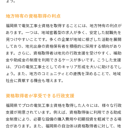
ょう。
地方特有の資格取得の利点
福岡県で電気工事士資格を取得することには、地方特有の利点が
あります。一つは、地域密着型の求人が多く、安定した就職先を
見つけやすいことです。多くの企業が地域に根ざした活動を展開
しており、地元出身の資格保有者を積極的に採用する傾向があり
ます。さらに、資格取得者は地元の行政支援を受けやすく、補助
金や助成金の制度を利用できるケースが多いです。こうした支援
は、プロの電気工事士としてのキャリア形成を大いに助けるでし
ょう。また、地方のコミュニティとの連携を深めることで、地域
社会に貢献する機会も増えます。
資格取得者が享受できる行政支援
福岡県でプロの電気工事士資格を取得した人々には、様々な行政
支援が用意されています。例えば、資格取得後に利用できる助成
金制度により、必要な設備の購入費用や初期投資を軽減できる場
合があります。また、福岡県の自治体は資格取得者に対して、地