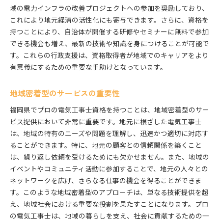
域の電力インフラの改善プロジェクトへの参加を奨励しており、
これにより地元経済の活性化にも寄与できます。さらに、資格を
持つことにより、自治体が開催する研修やセミナーに無料で参加
できる機会も増え、最新の技術や知識を身につけることが可能で
す。これらの行政支援は、資格取得者が地域でのキャリアをより
有意義にするための重要な手助けとなっています。
地域密着型のサービスの重要性
福岡県でプロの電気工事士資格を持つことは、地域密着型のサー
ビス提供において非常に重要です。地元に根ざした電気工事士
は、地域の特有のニーズや問題を理解し、迅速かつ適切に対応す
ることができます。特に、地元の顧客との信頼関係を築くこと
は、繰り返し依頼を受けるためにも欠かせません。また、地域の
イベントやコミュニティ活動に参加することで、地元の人々との
ネットワークを広げ、さらなる仕事の機会を得ることができま
す。このような地域密着型のアプローチは、単なる技術提供を超
え、地域社会における重要な役割を果たすことになります。プロ
の電気工事士は、地域の暮らしを支え、社会に貢献するための一