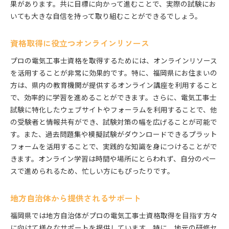
果があります。共に目標に向かって進むことで、実際の試験にお
いても大きな自信を持って取り組むことができるでしょう。
資格取得に役立つオンラインリソース
プロの電気工事士資格を取得するためには、オンラインリソース
を活用することが非常に効果的です。特に、福岡県にお住まいの
方は、県内の教育機関が提供するオンライン講座を利用すること
で、効率的に学習を進めることができます。さらに、電気工事士
試験に特化したウェブサイトやフォーラムを利用することで、他
の受験者と情報共有ができ、試験対策の幅を広げることが可能で
す。また、過去問題集や模擬試験がダウンロードできるプラット
フォームを活用することで、実践的な知識を身につけることがで
きます。オンライン学習は時間や場所にとらわれず、自分のペー
スで進められるため、忙しい方にもぴったりです。
地方自治体から提供されるサポート
福岡県では地方自治体がプロの電気工事士資格取得を目指す方々
に向けて様々なサポートを提供しています。特に、地元の研修セ