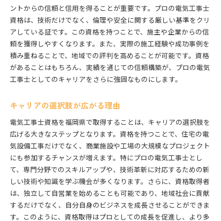
ントからの信頼と信用を得ることが重要です。プロの電気工事士
資格は、技術だけでなく、倫理や安全に関する厳しい基準をクリ
アしている証です。この資格を持つことで、施主や企業からの信
頼を獲得しやすくなります。また、実際の施工経験や成功事例を
積み重ねることで、地域での評判を高めることが可能です。資格
があることはもちろん、実績を通じての信頼構築が、プロの電気
工事士としてのキャリアをさらに強固なものにします。
キャリアの選択肢が広がる理由
電気工事士資格を福岡県で取得することは、キャリアの選択肢を
広げる大きなステップとなります。資格を持つことで、住宅の電
気設備工事だけでなく、商業施設や工場の大規模なプロジェクト
にも参加するチャンスが増えます。特にプロの電気工事士とし
て、専門分野でのスキルアップや、技術革新に対応するための新
しい技術や知識を学ぶ機会が多くなります。さらに、資格取得者
は、独立して自営業を始めることも可能であり、地域社会に貢献
するだけでなく、自分自身のビジネスを成長させることができま
す。このように、資格取得はプロとしての成長を促進し、より多