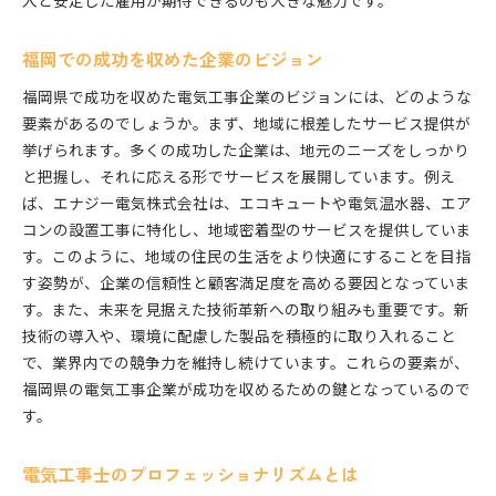
入と安定した雇用が期待できるのも大きな魅力です。
福岡での成功を収めた企業のビジョン
福岡県で成功を収めた電気工事企業のビジョンには、どのような
要素があるのでしょうか。まず、地域に根差したサービス提供が
挙げられます。多くの成功した企業は、地元のニーズをしっかり
と把握し、それに応える形でサービスを展開しています。例え
ば、エナジー電気株式会社は、エコキュートや電気温水器、エア
コンの設置工事に特化し、地域密着型のサービスを提供していま
す。このように、地域の住民の生活をより快適にすることを目指
す姿勢が、企業の信頼性と顧客満足度を高める要因となっていま
す。また、未来を見据えた技術革新への取り組みも重要です。新
技術の導入や、環境に配慮した製品を積極的に取り入れること
で、業界内での競争力を維持し続けています。これらの要素が、
福岡県の電気工事企業が成功を収めるための鍵となっているので
す。
電気工事士のプロフェッショナリズムとは