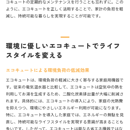
コキュートの定期的なメンテナンスを行うことも忘れずに。この
ように、エコキュートを正しく活用することで、家計の負担を軽
減し、持続可能な暮らしを実現することが可能です。
環境に優しいエコキュートでライフ
スタイルを変える
エコキュートによる環境負荷の低減効果
エコキュートは、環境負荷の軽減に大きく寄与する家庭用機器で
す。従来の電気温水器と比較して、エコキュートは空気中の熱を
利用してお湯を生成するため、二酸化炭素排出量が大幅に削減さ
れます。具体的には、エコキュートの導入により、家庭の光熱費
を抑えつつ、環境にやさしいエネルギー利用が可能になります。
特に、エコキュートを導入した家庭では、エネルギーの無駄を見
直し、持続可能なライフスタイルを実現する意識が高まることも
多いです。したがって、エコキュートは単なる省エネ機器ではな