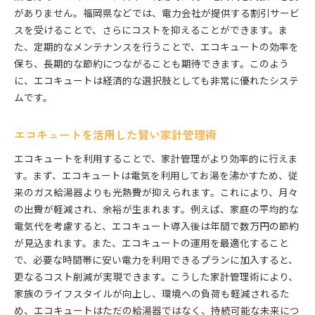
がありません。福岡県などでは、電力会社が提供する割引サービ
スを受けることで、さらにコストを抑えることができます。ま
た、定期的なメンテナンスを行うことで、エコキュートの効率を
保ち、長期的な節約につながることも期待できます。このよう
に、エコキュートは経済的な選択肢としても非常に優れたシステ
ムです。
エコキュートを活用した賢い家計管理術
エコキュートを利用することで、家計管理がより効率的に行えま
す。まず、エコキュートは電気を利用してお湯を沸かすため、従
来のガス給湯器よりも光熱費が抑えられます。これにより、月々
の出費が軽減され、余裕が生まれます。例えば、家庭の平均的な
電気代を考慮すると、エコキュート導入後は年間で数万円の節約
が見込まれます。また、エコキュートの運用を最適化すること
で、必要な時間帯に安い電力を利用できるプランに加入すると、
更なるコスト削減が実現できます。こうした家計管理術により、
家族のライフスタイルが向上し、環境への負荷も軽減されるた
め、エコキュートはただの給湯器ではなく、持続可能な未来につ