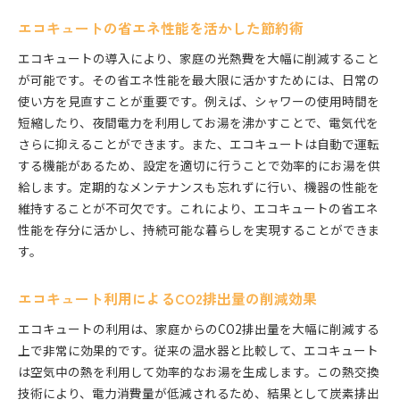
エコキュートの省エネ性能を活かした節約術
エコキュートの導入により、家庭の光熱費を大幅に削減すること
が可能です。その省エネ性能を最大限に活かすためには、日常の
使い方を見直すことが重要です。例えば、シャワーの使用時間を
短縮したり、夜間電力を利用してお湯を沸かすことで、電気代を
さらに抑えることができます。また、エコキュートは自動で運転
する機能があるため、設定を適切に行うことで効率的にお湯を供
給します。定期的なメンテナンスも忘れずに行い、機器の性能を
維持することが不可欠です。これにより、エコキュートの省エネ
性能を存分に活かし、持続可能な暮らしを実現することができま
す。
エコキュート利用によるCO2排出量の削減効果
エコキュートの利用は、家庭からのCO2排出量を大幅に削減する
上で非常に効果的です。従来の温水器と比較して、エコキュート
は空気中の熱を利用して効率的なお湯を生成します。この熱交換
技術により、電力消費量が低減されるため、結果として炭素排出