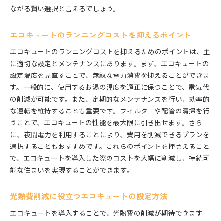
ながる賢い選択と言えるでしょう。
エコキュートのランニングコストを抑えるポイント
エコキュートのランニングコストを抑えるためのポイントは、主
に適切な設定とメンテナンスにあります。まず、エコキュートの
設定温度を見直すことで、無駄な電力消費を抑えることができま
す。一般的に、使用するお湯の温度を適正に保つことで、電気代
の削減が可能です。また、定期的なメンテナンスを行い、効率的
な運転を維持することも重要です。フィルターや配管の清掃を行
うことで、エコキュートの性能を最大限に引き出せます。さら
に、夜間電力を利用することにより、費用を削減できるプランを
選択することもおすすめです。これらのポイントを押さえること
で、エコキュートを導入した際のコストを大幅に削減し、持続可
能な住まいを実現することができます。
光熱費削減に役立つエコキュートの設定方法
エコキュートを導入することで、光熱費の削減が期待できます