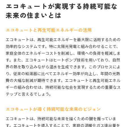
エコキュートが実現する持続可能な
未来の住まいとは
エコキュートと再生可能エネルギーの活用
エコキュートは、再生可能エネルギーを最大限に活用するための
効率的なシステムです。特に太陽光発電と組み合わせることで、
家庭全体のエネルギーコストを削減し、環境への負荷を軽減しま
す。また、エコキュートはヒートポンプ技術を用いており、自然
界の熱を取り込みながら温水を生成できます。このプロセスによ
り、従来の給湯器に比べてエネルギー効率が向上し、年間の光熱
費の大幅な削減が期待できます。エコキュートと再生可能エネル
ギーの組み合わせは、持続可能な社会を実現するための重要なス
テップと言えるでしょう。
エコキュートが導く持続可能な未来のビジョン
エコキュートは、持続可能な未来を描くための鍵を握っていま
す。エコキュートを導入することで、家庭の温暖化ガス排出量を