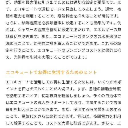
が、効果を最大限に引き出すためには適切な設定が重要です。ま
ず、エコキュートの運転モードを見直してみましょう。通常、夜
間の電力を利用することで、電気料金を抑えることが可能です。
さらに、給湯温度を必要最低限に設定することも効果的です。例
えば、シャワーの温度を低めに設定するだけで、エネルギーの無
駄遣いを防ぎます。また、エコキュートのタンク内の水を適度に
温めることで、効率的に熱を蓄えることができます。これらの設
定を行うことで、エコキュートのランニングコストを効果的に抑
え、光熱費の削減を実現することができます。
エコキュートでお得に生活するためのヒント
エコキュートを活用してお得に生活するためには、いくつかのポ
イントを押さえておくことが大切です。まず、各種の補助金制度
を活用することで、初期投資を軽減しましょう。多くの自治体で
はエコキュートの導入をサポートしており、申請することで設置
費用を抑えることができます。また、使用する時間帯を工夫する
ことで、電気代をさらに節約できます。例えば、夜間電力を利用
して給湯することで、コストを大幅に削減できます。さらに、エ