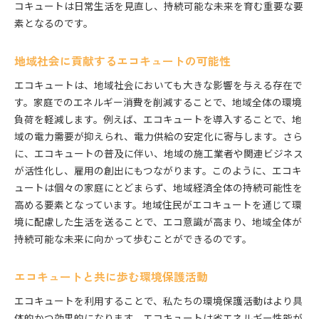
コキュートは日常生活を見直し、持続可能な未来を育む重要な要
素となるのです。
地域社会に貢献するエコキュートの可能性
エコキュートは、地域社会においても大きな影響を与える存在で
す。家庭でのエネルギー消費を削減することで、地域全体の環境
負荷を軽減します。例えば、エコキュートを導入することで、地
域の電力需要が抑えられ、電力供給の安定化に寄与します。さら
に、エコキュートの普及に伴い、地域の施工業者や関連ビジネス
が活性化し、雇用の創出にもつながります。このように、エコキ
ュートは個々の家庭にとどまらず、地域経済全体の持続可能性を
高める要素となっています。地域住民がエコキュートを通じて環
境に配慮した生活を送ることで、エコ意識が高まり、地域全体が
持続可能な未来に向かって歩むことができるのです。
エコキュートと共に歩む環境保護活動
エコキュートを利用することで、私たちの環境保護活動はより具
体的かつ効果的になります。エコキュートは省エネルギー性能が