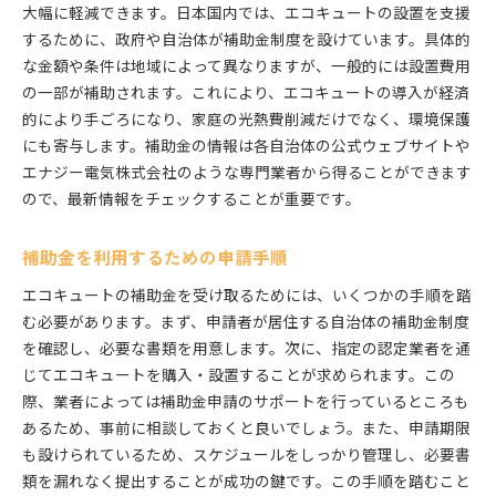
大幅に軽減できます。日本国内では、エコキュートの設置を支援
するために、政府や自治体が補助金制度を設けています。具体的
な金額や条件は地域によって異なりますが、一般的には設置費用
の一部が補助されます。これにより、エコキュートの導入が経済
的により手ごろになり、家庭の光熱費削減だけでなく、環境保護
にも寄与します。補助金の情報は各自治体の公式ウェブサイトや
エナジー電気株式会社のような専門業者から得ることができます
ので、最新情報をチェックすることが重要です。
補助金を利用するための申請手順
エコキュートの補助金を受け取るためには、いくつかの手順を踏
む必要があります。まず、申請者が居住する自治体の補助金制度
を確認し、必要な書類を用意します。次に、指定の認定業者を通
じてエコキュートを購入・設置することが求められます。この
際、業者によっては補助金申請のサポートを行っているところも
あるため、事前に相談しておくと良いでしょう。また、申請期限
も設けられているため、スケジュールをしっかり管理し、必要書
類を漏れなく提出することが成功の鍵です。この手順を踏むこと