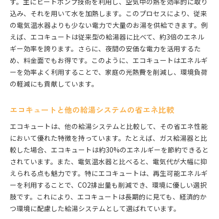
す。主にヒートポンプ技術を利用し、空気中の熱を効率的に取り
込み、それを用いて水を加熱します。このプロセスにより、従来
の電気温水器よりも少ない電力で大量のお湯を供給できます。例
えば、エコキュートは従来型の給湯器に比べて、約3倍のエネル
ギー効率を誇ります。さらに、夜間の安価な電力を活用するた
め、料金面でもお得です。このように、エコキュートはエネルギ
ーを効率よく利用することで、家庭の光熱費を削減し、環境負荷
の軽減にも貢献しています。
エコキュートと他の給湯システムの省エネ比較
エコキュートは、他の給湯システムと比較して、その省エネ性能
において優れた特徴を持っています。たとえば、ガス給湯器と比
較した場合、エコキュートは約30%のエネルギーを節約できると
されています。また、電気温水器と比べると、電気代が大幅に抑
えられる点も魅力です。特にエコキュートは、再生可能エネルギ
ーを利用することで、CO2排出量も削減でき、環境に優しい選択
肢です。これにより、エコキュートは長期的に見ても、経済的か
つ環境に配慮した給湯システムとして選ばれています。