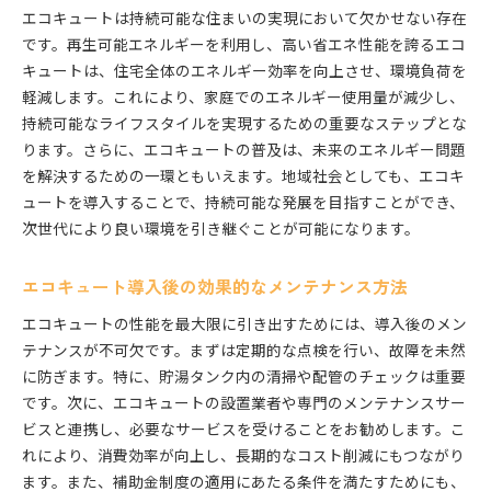
エコキュートは持続可能な住まいの実現において欠かせない存在
です。再生可能エネルギーを利用し、高い省エネ性能を誇るエコ
キュートは、住宅全体のエネルギー効率を向上させ、環境負荷を
軽減します。これにより、家庭でのエネルギー使用量が減少し、
持続可能なライフスタイルを実現するための重要なステップとな
ります。さらに、エコキュートの普及は、未来のエネルギー問題
を解決するための一環ともいえます。地域社会としても、エコキ
ュートを導入することで、持続可能な発展を目指すことができ、
次世代により良い環境を引き継ぐことが可能になります。
エコキュート導入後の効果的なメンテナンス方法
エコキュートの性能を最大限に引き出すためには、導入後のメン
テナンスが不可欠です。まずは定期的な点検を行い、故障を未然
に防ぎます。特に、貯湯タンク内の清掃や配管のチェックは重要
です。次に、エコキュートの設置業者や専門のメンテナンスサー
ビスと連携し、必要なサービスを受けることをお勧めします。こ
れにより、消費効率が向上し、長期的なコスト削減にもつながり
ます。また、補助金制度の適用にあたる条件を満たすためにも、