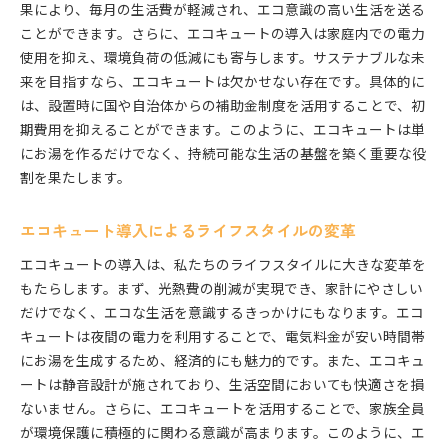
果により、毎月の生活費が軽減され、エコ意識の高い生活を送る
ことができます。さらに、エコキュートの導入は家庭内での電力
使用を抑え、環境負荷の低減にも寄与します。サステナブルな未
来を目指すなら、エコキュートは欠かせない存在です。具体的に
は、設置時に国や自治体からの補助金制度を活用することで、初
期費用を抑えることができます。このように、エコキュートは単
にお湯を作るだけでなく、持続可能な生活の基盤を築く重要な役
割を果たします。
エコキュート導入によるライフスタイルの変革
エコキュートの導入は、私たちのライフスタイルに大きな変革を
もたらします。まず、光熱費の削減が実現でき、家計にやさしい
だけでなく、エコな生活を意識するきっかけにもなります。エコ
キュートは夜間の電力を利用することで、電気料金が安い時間帯
にお湯を生成するため、経済的にも魅力的です。また、エコキュ
ートは静音設計が施されており、生活空間においても快適さを損
ないません。さらに、エコキュートを活用することで、家族全員
が環境保護に積極的に関わる意識が高まります。このように、エ