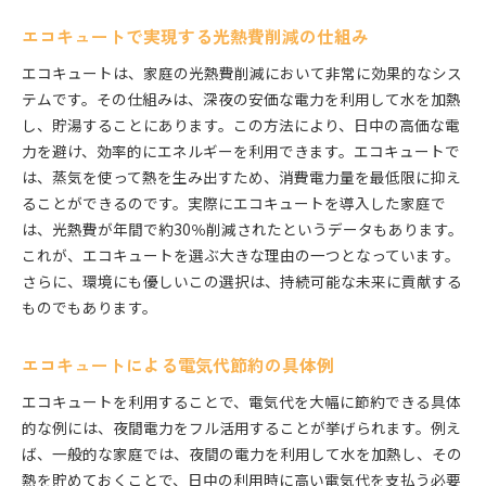
エコキュートで実現する光熱費削減の仕組み
エコキュートは、家庭の光熱費削減において非常に効果的なシス
テムです。その仕組みは、深夜の安価な電力を利用して水を加熱
し、貯湯することにあります。この方法により、日中の高価な電
力を避け、効率的にエネルギーを利用できます。エコキュートで
は、蒸気を使って熱を生み出すため、消費電力量を最低限に抑え
ることができるのです。実際にエコキュートを導入した家庭で
は、光熱費が年間で約30％削減されたというデータもあります。
これが、エコキュートを選ぶ大きな理由の一つとなっています。
さらに、環境にも優しいこの選択は、持続可能な未来に貢献する
ものでもあります。
エコキュートによる電気代節約の具体例
エコキュートを利用することで、電気代を大幅に節約できる具体
的な例には、夜間電力をフル活用することが挙げられます。例え
ば、一般的な家庭では、夜間の電力を利用して水を加熱し、その
熱を貯めておくことで、日中の利用時に高い電気代を支払う必要