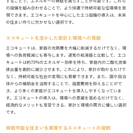
することで、エネルギーの無駄を減らすことが可能です。これら
の設備を組み合わせることで、より快適で持続可能な住環境を実
現できます。エコキュートを中心にしたエコ設備の導入は、未来
の住まい作りに欠かせない選択です。
エコキュートを活かした家計と環境への貢献
エコキュートは、家庭の光熱費を大幅に削減するだけでなく、環
境への負荷軽減にも寄与します。通常の給湯器と比較して、エコ
キュートは約70%のエネルギー効率を持ち、家庭内の二酸化炭素
排出量を劇的に減少させます。これにより、家計が助かるだけで
なく、持続可能な社会の実現にも貢献できます。また、国や自治
体からの補助金を活用することで、設置費用を抑えることがで
き、より多くの家庭がエコキュートを導入しやすくなっていま
す。エコキュートの導入は、環境への意識を高めるだけでなく、
経済的なメリットも享受できる、家計と環境の両方に優しい選択
です。
持続可能な住まいを実現するエコキュートの役割