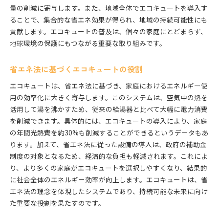
量の削減に寄与します。また、地域全体でエコキュートを導入す
ることで、集合的な省エネ効果が得られ、地域の持続可能性にも
貢献します。エコキュートの普及は、個々の家庭にとどまらず、
地球環境の保護にもつながる重要な取り組みです。
省エネ法に基づくエコキュートの役割
エコキュートは、省エネ法に基づき、家庭におけるエネルギー使
用の効率化に大きく寄与します。このシステムは、空気中の熱を
活用して湯を沸かすため、従来の給湯器と比べて大幅に電力消費
を削減できます。具体的には、エコキュートの導入により、家庭
の年間光熱費を約30%も削減することができるというデータもあ
ります。加えて、省エネ法に従った設備の導入は、政府の補助金
制度の対象となるため、経済的な負担も軽減されます。これによ
り、より多くの家庭がエコキュートを選択しやすくなり、結果的
に社会全体のエネルギー効率が向上します。エコキュートは、省
エネ法の理念を体現したシステムであり、持続可能な未来に向け
た重要な役割を果たすのです。