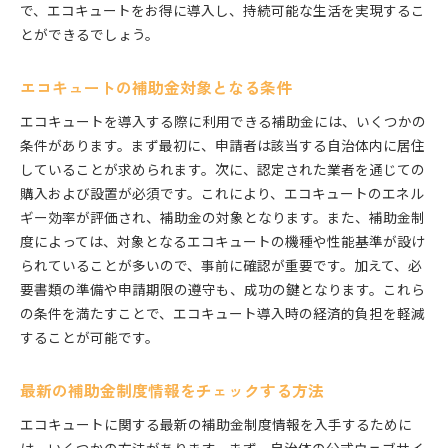
で、エコキュートをお得に導入し、持続可能な生活を実現するこ
とができるでしょう。
エコキュートの補助金対象となる条件
エコキュートを導入する際に利用できる補助金には、いくつかの
条件があります。まず最初に、申請者は該当する自治体内に居住
していることが求められます。次に、認定された業者を通じての
購入および設置が必須です。これにより、エコキュートのエネル
ギー効率が評価され、補助金の対象となります。また、補助金制
度によっては、対象となるエコキュートの機種や性能基準が設け
られていることが多いので、事前に確認が重要です。加えて、必
要書類の準備や申請期限の遵守も、成功の鍵となります。これら
の条件を満たすことで、エコキュート導入時の経済的負担を軽減
することが可能です。
最新の補助金制度情報をチェックする方法
エコキュートに関する最新の補助金制度情報を入手するために