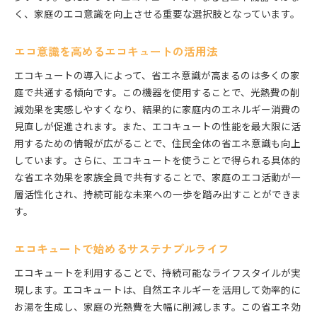
く、家庭のエコ意識を向上させる重要な選択肢となっています。
エコ意識を高めるエコキュートの活用法
エコキュートの導入によって、省エネ意識が高まるのは多くの家
庭で共通する傾向です。この機器を使用することで、光熱費の削
減効果を実感しやすくなり、結果的に家庭内のエネルギー消費の
見直しが促進されます。また、エコキュートの性能を最大限に活
用するための情報が広がることで、住民全体の省エネ意識も向上
しています。さらに、エコキュートを使うことで得られる具体的
な省エネ効果を家族全員で共有することで、家庭のエコ活動が一
層活性化され、持続可能な未来への一歩を踏み出すことができま
す。
エコキュートで始めるサステナブルライフ
エコキュートを利用することで、持続可能なライフスタイルが実
現します。エコキュートは、自然エネルギーを活用して効率的に
お湯を生成し、家庭の光熱費を大幅に削減します。この省エネ効