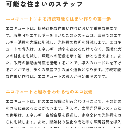
可能な住まいのステップ
エコキュートによる持続可能な住まい作りの第一歩
エコキュートは、持続可能な住まい作りにおいて重要な要素で
す。再生可能エネルギーを用いたこのシステムは、家庭でのエネ
ルギー消費を大幅に削減し、光熱費の負担を軽減します。エコキ
ュートの導入は、エネルギー効率を高めるだけでなく、温暖化ガ
スの排出を削減し、環境への配慮を示す第一歩とも言えます。ま
た、政府の補助金制度を活用することで、導入のハードルを下げ
ることができ、多くの家庭で手の届く選択となります。持続可能
な住まい作りは、エコキュートの導入から始まるのです。
エコキュートと組み合わせる他のエコ設備
エコキュートは、他のエコ設備と組み合わせることで、その効果
をさらに高めることができます。例えば、太陽光発電システムと
の併用は、エネルギー自給自足を促進し、家庭全体の光熱費をさ
らに削減します。また、断熱材の強化や高効率な照明器具を導入