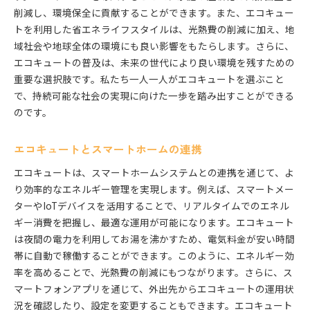
削減し、環境保全に貢献することができます。また、エコキュー
トを利用した省エネライフスタイルは、光熱費の削減に加え、地
域社会や地球全体の環境にも良い影響をもたらします。さらに、
エコキュートの普及は、未来の世代により良い環境を残すための
重要な選択肢です。私たち一人一人がエコキュートを選ぶこと
で、持続可能な社会の実現に向けた一歩を踏み出すことができる
のです。
エコキュートとスマートホームの連携
エコキュートは、スマートホームシステムとの連携を通じて、よ
り効率的なエネルギー管理を実現します。例えば、スマートメー
ターやIoTデバイスを活用することで、リアルタイムでのエネル
ギー消費を把握し、最適な運用が可能になります。エコキュート
は夜間の電力を利用してお湯を沸かすため、電気料金が安い時間
帯に自動で稼働することができます。このように、エネルギー効
率を高めることで、光熱費の削減にもつながります。さらに、ス
マートフォンアプリを通じて、外出先からエコキュートの運用状
況を確認したり、設定を変更することもできます。エコキュート