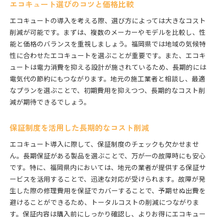
エコキュート選びのコツと価格比較
エコキュートの導入を考える際、選び方によっては大きなコスト
削減が可能です。まずは、複数のメーカーやモデルを比較し、性
能と価格のバランスを重視しましょう。福岡県では地域の気候特
性に合わせたエコキュートを選ぶことが重要です。また、エコキ
ュートは電力消費を抑える設計が施されているため、長期的には
電気代の節約にもつながります。地元の施工業者と相談し、最適
なプランを選ぶことで、初期費用を抑えつつ、長期的なコスト削
減が期待できるでしょう。
保証制度を活用した長期的なコスト削減
エコキュート導入に際して、保証制度のチェックも欠かせませ
ん。長期保証がある製品を選ぶことで、万が一の故障時にも安心
です。特に、福岡県内においては、地元の業者が提供する保証サ
ービスを活用することで、迅速な対応が受けられます。故障が発
生した際の修理費用を保証でカバーすることで、予期せぬ出費を
避けることができるため、トータルコストの削減につながりま
す。保証内容は購入前にしっかり確認し、よりお得にエコキュー