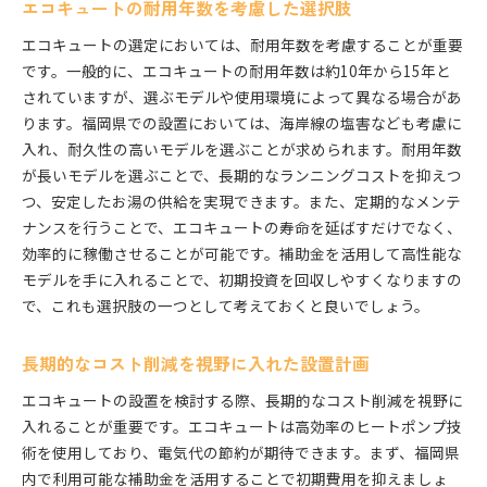
エコキュートの耐用年数を考慮した選択肢
エコキュートの選定においては、耐用年数を考慮することが重要
です。一般的に、エコキュートの耐用年数は約10年から15年と
されていますが、選ぶモデルや使用環境によって異なる場合があ
ります。福岡県での設置においては、海岸線の塩害なども考慮に
入れ、耐久性の高いモデルを選ぶことが求められます。耐用年数
が長いモデルを選ぶことで、長期的なランニングコストを抑えつ
つ、安定したお湯の供給を実現できます。また、定期的なメンテ
ナンスを行うことで、エコキュートの寿命を延ばすだけでなく、
効率的に稼働させることが可能です。補助金を活用して高性能な
モデルを手に入れることで、初期投資を回収しやすくなりますの
で、これも選択肢の一つとして考えておくと良いでしょう。
長期的なコスト削減を視野に入れた設置計画
エコキュートの設置を検討する際、長期的なコスト削減を視野に
入れることが重要です。エコキュートは高効率のヒートポンプ技
術を使用しており、電気代の節約が期待できます。まず、福岡県
内で利用可能な補助金を活用することで初期費用を抑えましょ