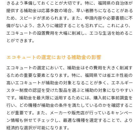
きるよう準備しておくことが大切です。特に、福岡県の自治体が
提供する補助金は応募多数の場合、早い者勝ちになることがある
ため、スピードが求められます。また、申請内容や必要書類に不
備がないよう、念入りに確認することも忘れずに。これにより、
エコキュートの設置費用を大幅に削減し、エコな生活を始めるこ
とができます。
エコキュートの選定における補助金の影響
エコキュートの選定において、補助金はその費用を大きく削減す
るための重要な要素となります。特に、福岡県では省エネ性能の
高いエコキュートが補助金の対象となることが多く、エネルギー
スター制度の認証を受けた製品を選ぶと補助の対象になりやすい
です。補助金を最大限に活用するためには、購入前に事前調査を
行い、どの機種が補助金の条件を満たしているのかを確認するこ
とが重要です。また、メーカーや販売店が行っているキャンペー
ン情報も併せてチェックし、最適な機種を選定することで、より
経済的な選択が可能になります。