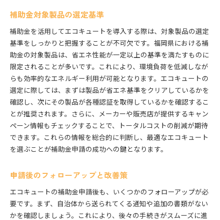
補助金対象製品の選定基準
補助金を活用してエコキュートを導入する際は、対象製品の選定
基準をしっかりと把握することが不可欠です。福岡県における補
助金の対象製品は、省エネ性能が一定以上の基準を満たすものに
限定されることが多いです。これにより、環境負荷を低減しなが
らも効率的なエネルギー利用が可能となります。エコキュートの
選定に際しては、まずは製品が省エネ基準をクリアしているかを
確認し、次にその製品が各種認証を取得しているかを確認するこ
とが推奨されます。さらに、メーカーや販売店が提供するキャン
ペーン情報もチェックすることで、トータルコストの削減が期待
できます。これらの情報を総合的に判断し、最適なエコキュート
を選ぶことが補助金申請の成功への鍵となります。
申請後のフォローアップと改善策
エコキュートの補助金申請後も、いくつかのフォローアップが必
要です。まず、自治体から送られてくる通知や追加の書類がない
かを確認しましょう。これにより、後々の手続きがスムーズに進