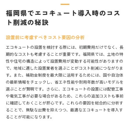
福岡県でエコキュート導入時のコス
ト削減の秘訣
設置前に考慮すべきコスト要因の分析
エコキュートの設置を検討する際には、初期費用だけでなく、長
期的なコストも考慮することが重要です。福岡県では、土地の特
性や住宅の構造によって設置費用が変動する可能性がありますの
で、地域に適した設置業者を選ぶことがコスト削減につながりま
す。また、補助金制度を最大限に活用するためには、国や自治体
の最新情報をチェックし、省エネ性能や耐用年数が高いモデルを
選ぶことが賢明です。さらに、エコキュートの設置には配管工事
や電気工事が必要な場合があるため、これらの追加コストも事前
に確認しておくことが肝心です。これらの要因を総合的に分析す
ることで、無駄な出費を抑えつつ、最適なエコキュートを導入す
ることが可能になります。