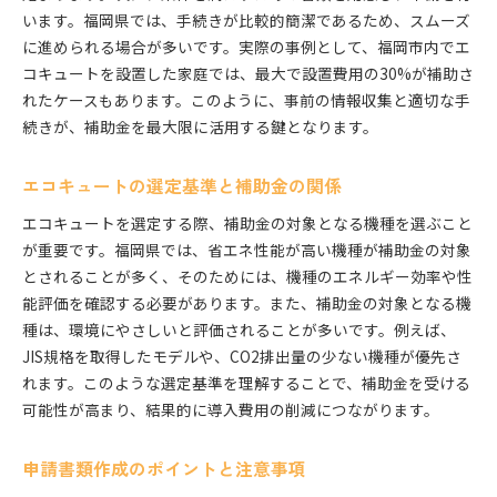
います。福岡県では、手続きが比較的簡潔であるため、スムーズ
に進められる場合が多いです。実際の事例として、福岡市内でエ
コキュートを設置した家庭では、最大で設置費用の30%が補助さ
れたケースもあります。このように、事前の情報収集と適切な手
続きが、補助金を最大限に活用する鍵となります。
エコキュートの選定基準と補助金の関係
エコキュートを選定する際、補助金の対象となる機種を選ぶこと
が重要です。福岡県では、省エネ性能が高い機種が補助金の対象
とされることが多く、そのためには、機種のエネルギー効率や性
能評価を確認する必要があります。また、補助金の対象となる機
種は、環境にやさしいと評価されることが多いです。例えば、
JIS規格を取得したモデルや、CO2排出量の少ない機種が優先さ
れます。このような選定基準を理解することで、補助金を受ける
可能性が高まり、結果的に導入費用の削減につながります。
申請書類作成のポイントと注意事項