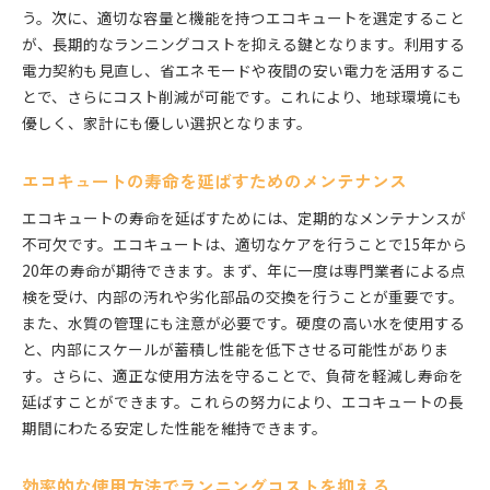
う。次に、適切な容量と機能を持つエコキュートを選定すること
が、長期的なランニングコストを抑える鍵となります。利用する
電力契約も見直し、省エネモードや夜間の安い電力を活用するこ
とで、さらにコスト削減が可能です。これにより、地球環境にも
優しく、家計にも優しい選択となります。
エコキュートの寿命を延ばすためのメンテナンス
エコキュートの寿命を延ばすためには、定期的なメンテナンスが
不可欠です。エコキュートは、適切なケアを行うことで15年から
20年の寿命が期待できます。まず、年に一度は専門業者による点
検を受け、内部の汚れや劣化部品の交換を行うことが重要です。
また、水質の管理にも注意が必要です。硬度の高い水を使用する
と、内部にスケールが蓄積し性能を低下させる可能性がありま
す。さらに、適正な使用方法を守ることで、負荷を軽減し寿命を
延ばすことができます。これらの努力により、エコキュートの長
期間にわたる安定した性能を維持できます。
効率的な使用方法でランニングコストを抑える