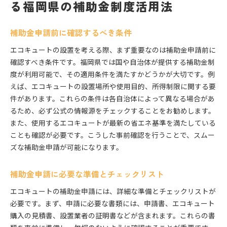
る福岡県の補助金制度活用法
補助金申請前に確認するべき条件
エコキュートの設置を考える際、まず重要なのは補助金申請前に
確認すべき条件です。福岡県では国や自治体が提供する補助金制
度が利用可能で、その適用条件を満たすかどうかが大切です。例
えば、エコキュートの設置場所や使用目的、所得制限に関する要
件があります。これらの条件は各自治体によって異なる場合があ
るため、必ず公式の情報源をチェックすることをお勧めします。
また、使用するエコキュートが最新の省エネ基準を満たしている
ことも確認が必要です。こうした事前確認を行うことで、スムー
ズな補助金申請が可能になります。
補助金申請に必要な準備とチェックリスト
エコキュートの補助金申請には、詳細な準備とチェックリストが
必要です。まず、申請に必要な書類には、申請書、エコキュート
購入の見積書、設置業者の証明書などが含まれます。これらの書