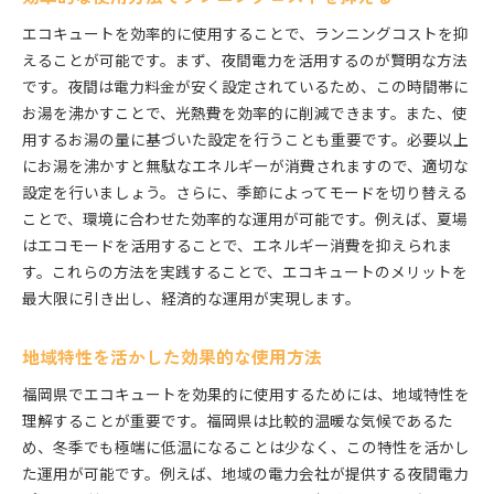
エコキュートを効率的に使用することで、ランニングコストを抑
えることが可能です。まず、夜間電力を活用するのが賢明な方法
です。夜間は電力料金が安く設定されているため、この時間帯に
お湯を沸かすことで、光熱費を効率的に削減できます。また、使
用するお湯の量に基づいた設定を行うことも重要です。必要以上
にお湯を沸かすと無駄なエネルギーが消費されますので、適切な
設定を行いましょう。さらに、季節によってモードを切り替える
ことで、環境に合わせた効率的な運用が可能です。例えば、夏場
はエコモードを活用することで、エネルギー消費を抑えられま
す。これらの方法を実践することで、エコキュートのメリットを
最大限に引き出し、経済的な運用が実現します。
地域特性を活かした効果的な使用方法
福岡県でエコキュートを効果的に使用するためには、地域特性を
理解することが重要です。福岡県は比較的温暖な気候であるた
め、冬季でも極端に低温になることは少なく、この特性を活かし
た運用が可能です。例えば、地域の電力会社が提供する夜間電力