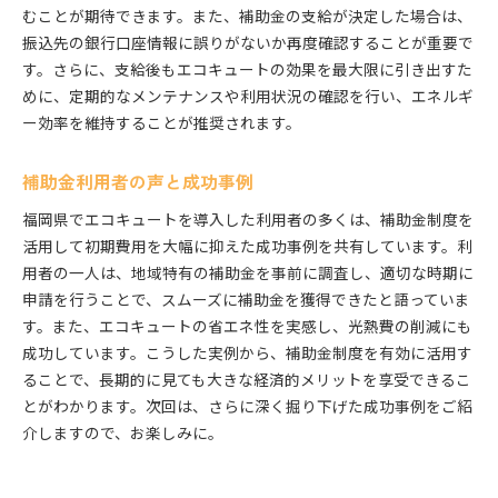
むことが期待できます。また、補助金の支給が決定した場合は、
振込先の銀行口座情報に誤りがないか再度確認することが重要で
す。さらに、支給後もエコキュートの効果を最大限に引き出すた
めに、定期的なメンテナンスや利用状況の確認を行い、エネルギ
ー効率を維持することが推奨されます。
補助金利用者の声と成功事例
福岡県でエコキュートを導入した利用者の多くは、補助金制度を
活用して初期費用を大幅に抑えた成功事例を共有しています。利
用者の一人は、地域特有の補助金を事前に調査し、適切な時期に
申請を行うことで、スムーズに補助金を獲得できたと語っていま
す。また、エコキュートの省エネ性を実感し、光熱費の削減にも
成功しています。こうした実例から、補助金制度を有効に活用す
ることで、長期的に見ても大きな経済的メリットを享受できるこ
とがわかります。次回は、さらに深く掘り下げた成功事例をご紹
介しますので、お楽しみに。