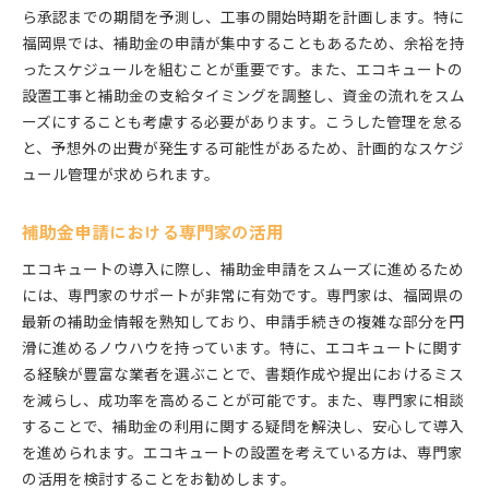
ら承認までの期間を予測し、工事の開始時期を計画します。特に
福岡県では、補助金の申請が集中することもあるため、余裕を持
ったスケジュールを組むことが重要です。また、エコキュートの
設置工事と補助金の支給タイミングを調整し、資金の流れをスム
ーズにすることも考慮する必要があります。こうした管理を怠る
と、予想外の出費が発生する可能性があるため、計画的なスケジ
ュール管理が求められます。
補助金申請における専門家の活用
エコキュートの導入に際し、補助金申請をスムーズに進めるため
には、専門家のサポートが非常に有効です。専門家は、福岡県の
最新の補助金情報を熟知しており、申請手続きの複雑な部分を円
滑に進めるノウハウを持っています。特に、エコキュートに関す
る経験が豊富な業者を選ぶことで、書類作成や提出におけるミス
を減らし、成功率を高めることが可能です。また、専門家に相談
することで、補助金の利用に関する疑問を解決し、安心して導入
を進められます。エコキュートの設置を考えている方は、専門家
の活用を検討することをお勧めします。