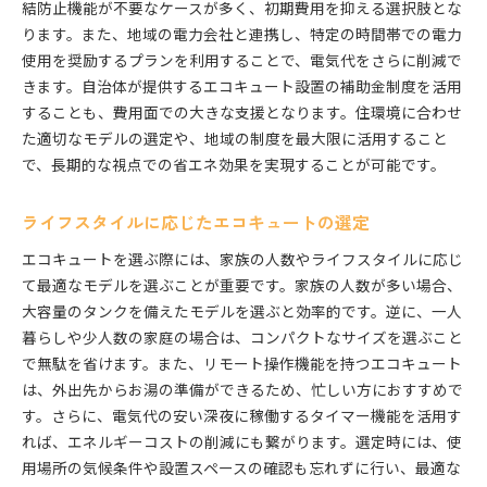
結防止機能が不要なケースが多く、初期費用を抑える選択肢とな
ります。また、地域の電力会社と連携し、特定の時間帯での電力
使用を奨励するプランを利用することで、電気代をさらに削減で
きます。自治体が提供するエコキュート設置の補助金制度を活用
することも、費用面での大きな支援となります。住環境に合わせ
た適切なモデルの選定や、地域の制度を最大限に活用すること
で、長期的な視点での省エネ効果を実現することが可能です。
ライフスタイルに応じたエコキュートの選定
エコキュートを選ぶ際には、家族の人数やライフスタイルに応じ
て最適なモデルを選ぶことが重要です。家族の人数が多い場合、
大容量のタンクを備えたモデルを選ぶと効率的です。逆に、一人
暮らしや少人数の家庭の場合は、コンパクトなサイズを選ぶこと
で無駄を省けます。また、リモート操作機能を持つエコキュート
は、外出先からお湯の準備ができるため、忙しい方におすすめで
す。さらに、電気代の安い深夜に稼働するタイマー機能を活用す
れば、エネルギーコストの削減にも繋がります。選定時には、使
用場所の気候条件や設置スペースの確認も忘れずに行い、最適な