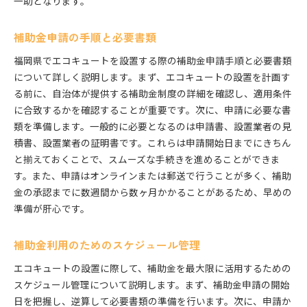
一助となります。
補助金申請の手順と必要書類
福岡県でエコキュートを設置する際の補助金申請手順と必要書類
について詳しく説明します。まず、エコキュートの設置を計画す
る前に、自治体が提供する補助金制度の詳細を確認し、適用条件
に合致するかを確認することが重要です。次に、申請に必要な書
類を準備します。一般的に必要となるのは申請書、設置業者の見
積書、設置業者の証明書です。これらは申請開始日までにきちん
と揃えておくことで、スムーズな手続きを進めることができま
す。また、申請はオンラインまたは郵送で行うことが多く、補助
金の承認までに数週間から数ヶ月かかることがあるため、早めの
準備が肝心です。
補助金利用のためのスケジュール管理
エコキュートの設置に際して、補助金を最大限に活用するための
スケジュール管理について説明します。まず、補助金申請の開始
日を把握し、逆算して必要書類の準備を行います。次に、申請か