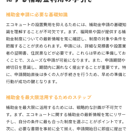
補助金申請に必要な基礎知識
エコキュートの設置費用を抑えるためには、補助金申請の基礎知
識を理解することが不可欠です。まず、福岡県や国が提供する補
助金制度についての最新情報を常に確認し、制度の対象や条件を
把握することが求められます。申請には、詳細な見積書や設置業
者の証明書、住民票などが必要です。これらは早めに準備してお
くことで、スムーズな申請が可能になります。また、申請期間や
締切日を意識し、期間内に漏れなく提出することが重要です。特
に、申請開始直後は多くの人が手続きを行うため、早めの準備と
行動が成功の鍵となります。
補助金を最大限活用するためのステップ
補助金を最大限に活用するためには、戦略的な計画が不可欠で
す。まず、エコキュートに関する補助金の最新情報を常にリサー
チし、自分の条件に最も合った制度を選ぶことがポイントです。
次に、必要な書類を事前に全て揃え、申請開始日に即座に提出で