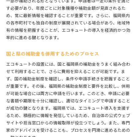
一部が補助される形となっています。申請者は一定の条件を満た
す必要があり、年度ごとに対象機種や補助金額が見直されるた
め、常に最新情報を確認することが重要です。さらに、福岡県内
の各市町村でも独自の制度が展開されている場合があり、地域特
有の情報を把握することが、エコキュートの導入を経済的かつ効
率的に進める鍵となります。
国と県の補助金を併用するためのプロセス
エコキュートの設置には、国と福岡県の補助金をうまく組み合わ
せて利用することで、さらに費用を抑えることが可能です。ま
ず、国の補助金制度を確認し、条件や申請手続きを把握すること
が重要です。その後、福岡県の補助金制度と要件を比較し、併用
が可能な場合には両方に申請を行います。このとき、申請に必要
な書類や期限を十分に確認し、適切なタイミングで申請すること
が成功の鍵となります。福岡県では、エコキュート導入を支援す
るため、積極的に情報を発信しているため、自治体の公式ウェブ
サイトや担当窓口からの情報取得が役立つでしょう。また、専門
家のアドバイスを受けることも、プロセスを円滑に進めるための