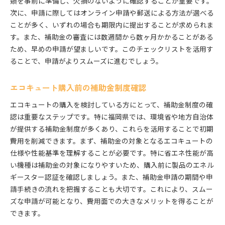
類を事前に準備し、欠損のないように確認することが重要です。
次に、申請に際してはオンライン申請や郵送による方法が選べる
ことが多く、いずれの場合も期限内に提出することが求められま
す。また、補助金の審査には数週間から数ヶ月かかることがある
ため、早めの申請が望ましいです。このチェックリストを活用す
ることで、申請がよりスムーズに進むでしょう。
エコキュート購入前の補助金制度確認
エコキュートの購入を検討している方にとって、補助金制度の確
認は重要なステップです。特に福岡県では、環境省や地方自治体
が提供する補助金制度が多くあり、これらを活用することで初期
費用を削減できます。まず、補助金の対象となるエコキュートの
仕様や性能基準を理解することが必要です。特に省エネ性能が高
い機種は補助金の対象になりやすいため、購入前に製品のエネル
ギースター認証を確認しましょう。また、補助金申請の期間や申
請手続きの流れを把握することも大切です。これにより、スムー
ズな申請が可能となり、費用面での大きなメリットを得ることが
できます。