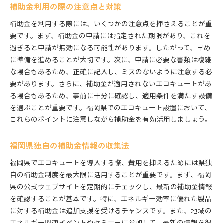
補助金利用の際の注意点と対策
補助金を利用する際には、いくつかの注意点を押さえることが重
要です。まず、補助金の申請には指定された期限があり、これを
過ぎると申請が無効になる可能性があります。したがって、早め
に準備を進めることが大切です。次に、申請に必要な書類は複雑
な場合もあるため、正確に記入し、ミスのないように注意する必
要があります。さらに、補助金が適用されないエコキュートがあ
る場合もあるため、事前に十分に確認し、適用条件を満たす設備
を選ぶことが重要です。福岡県でのエコキュート設置において、
これらのポイントに注意しながら補助金を有効活用しましょう。
福岡県独自の補助金情報の収集法
福岡県でエコキュートを導入する際、費用を抑えるためには県独
自の補助金制度を最大限に活用することが重要です。まず、福岡
県の公式ウェブサイトを定期的にチェックし、最新の補助金情報
を確認することが基本です。特に、エネルギー効率に優れた製品
に対する補助金は追加支援を受けるチャンスです。また、地域の
エネルギー関連イベントやセミナーに参加して、最新の情報を得