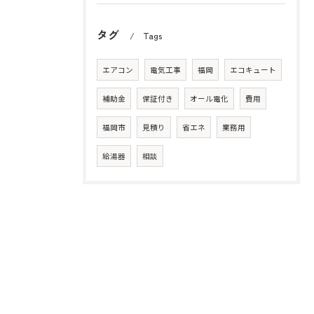
タグ
Tags
エアコン
電気工事
福岡
エコキュート
補助金
保証付き
オール電化
費用
福岡市
見積り
省エネ
業務用
給湯器
相談