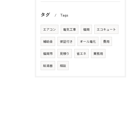
タグ
Tags
エアコン
電気工事
福岡
エコキュート
補助金
保証付き
オール電化
費用
福岡市
見積り
省エネ
業務用
給湯器
相談