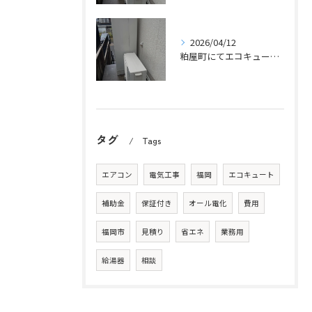
2026/04/12
粕屋町にてエコキュートの取替工事をさせていただきました。
タグ
Tags
エアコン
電気工事
福岡
エコキュート
補助金
保証付き
オール電化
費用
福岡市
見積り
省エネ
業務用
給湯器
相談