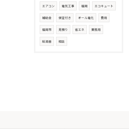
エアコン
電気工事
福岡
エコキュート
補助金
保証付き
オール電化
費用
福岡市
見積り
省エネ
業務用
給湯器
相談