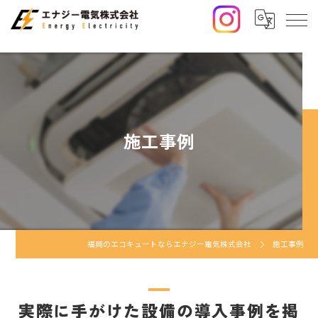
施工事例
福岡のエコキュートならエナジー電気株式会社
施工事例
実際に手がけた設備の導入事例を掲