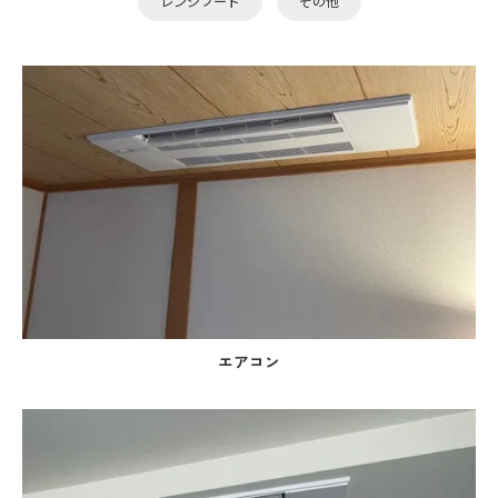
レンジフード
その他
エアコン