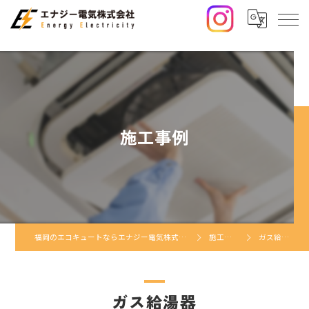
施工事例
福岡のエコキュートならエナジー電気株式会社
施工事例
ガス給湯器
ガス給湯器