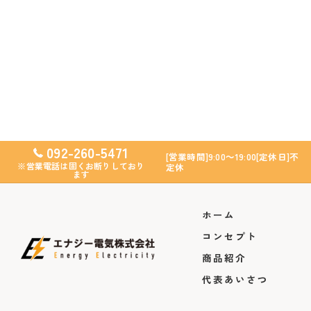
092-260-5471
[営業時間]9:00～19:00[定休日]不
※営業電話は固くお断りしており
定休
ます
ホーム
コンセプト
商品紹介
代表あいさつ