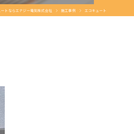
ュートならエナジー電気株式会社
施工事例
エコキュート